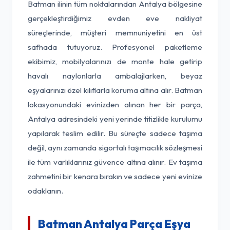
Batman ilinin tüm noktalarından Antalya bölgesine
gerçekleştirdiğimiz evden eve nakliyat
süreçlerinde, müşteri memnuniyetini en üst
safhada tutuyoruz. Profesyonel paketleme
ekibimiz, mobilyalarınızı de monte hale getirip
havalı naylonlarla ambalajlarken, beyaz
eşyalarınızı özel kılıflarla koruma altına alır. Batman
lokasyonundaki evinizden alınan her bir parça,
Antalya adresindeki yeni yerinde titizlikle kurulumu
yapılarak teslim edilir. Bu süreçte sadece taşıma
değil, aynı zamanda sigortalı taşımacılık sözleşmesi
ile tüm varlıklarınız güvence altına alınır. Ev taşıma
zahmetini bir kenara bırakın ve sadece yeni evinize
odaklanın.
Batman Antalya Parça Eşya