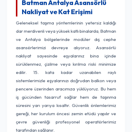
Batman Antalya Asansörlü
Nakliyat ve Kat Erişimi
Geleneksel taşıma yöntemlerinin yetersiz kaldığı
dar merdivenli veya yüksek katlı binalarda, Batman
ve Antalya bölgelerinde modüler dış cephe
asansörlerimizi devreye alıyoruz. Asansörlü
nakliyat sayesinde eşyalarınız bina içinde
sürüklenmez, çizilme veya kırılma riski minimize
edilir. 15. kata kadar uzanabilen raylı
sistemlerimizle eşyalarınızı doğrudan balkon veya
pencere üzerinden aracımıza yüklüyoruz. Bu hem
iş gücünden tasarruf sağlar hem de taşınma
süresini yarı yarıya kısaltır. Güvenlik önlemlerimiz
gereği, her kurulum öncesi zemin etüdü yapılır ve
çevre güvenliği profesyonel operatörlerimiz
tarafından sağlanır.