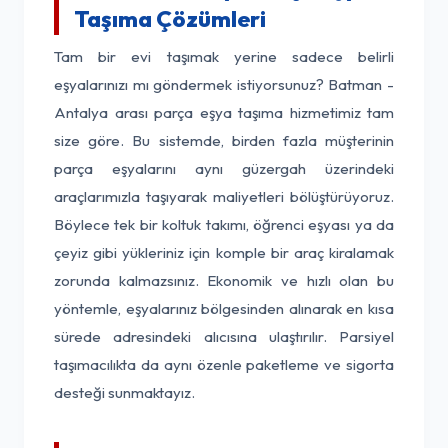
Taşıma Çözümleri
Tam bir evi taşımak yerine sadece belirli
eşyalarınızı mı göndermek istiyorsunuz? Batman -
Antalya arası parça eşya taşıma hizmetimiz tam
size göre. Bu sistemde, birden fazla müşterinin
parça eşyalarını aynı güzergah üzerindeki
araçlarımızla taşıyarak maliyetleri bölüştürüyoruz.
Böylece tek bir koltuk takımı, öğrenci eşyası ya da
çeyiz gibi yükleriniz için komple bir araç kiralamak
zorunda kalmazsınız. Ekonomik ve hızlı olan bu
yöntemle, eşyalarınız bölgesinden alınarak en kısa
sürede adresindeki alıcısına ulaştırılır. Parsiyel
taşımacılıkta da aynı özenle paketleme ve sigorta
desteği sunmaktayız.