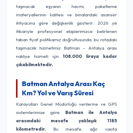
taşınacak eşyanın hacmi, paketleme
materyallerinin kalitesi ve binalardaki asansör
ihtiyacına göre değişkenlik gösterir. 2026 yılı
itibariyle profesyonel ekiplerimizce belirlenen
taban fiyat politikamız doğrultusunda, bu rotadaki
taşımacılık hizmetimiz Batman - Antalya arası
nakliye hizmeti için
108.000 liraya kadar
çıkabilmektedir.
Batman Antalya Arası Kaç
Km? Yol ve Varış Süresi
Karayolları Genel Müdürlüğü verilerine ve GPS
sistemlerimize göre
Batman ile Antalya
arasındaki mesafe yaklaşık 1185
kilometredir.
Bu mesafe, ağır vasıta