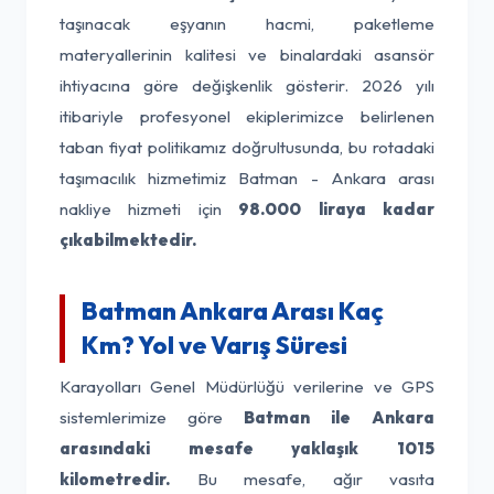
taşınacak eşyanın hacmi, paketleme
materyallerinin kalitesi ve binalardaki asansör
ihtiyacına göre değişkenlik gösterir. 2026 yılı
itibariyle profesyonel ekiplerimizce belirlenen
taban fiyat politikamız doğrultusunda, bu rotadaki
taşımacılık hizmetimiz Batman - Ankara arası
nakliye hizmeti için
98.000 liraya kadar
çıkabilmektedir.
Batman Ankara Arası Kaç
Km? Yol ve Varış Süresi
Karayolları Genel Müdürlüğü verilerine ve GPS
sistemlerimize göre
Batman ile Ankara
arasındaki mesafe yaklaşık 1015
kilometredir.
Bu mesafe, ağır vasıta