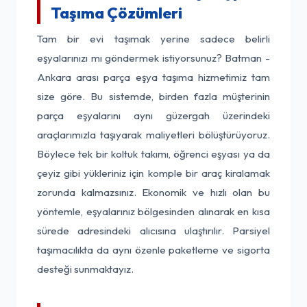
Taşıma Çözümleri
Tam bir evi taşımak yerine sadece belirli
eşyalarınızı mı göndermek istiyorsunuz? Batman -
Ankara arası parça eşya taşıma hizmetimiz tam
size göre. Bu sistemde, birden fazla müşterinin
parça eşyalarını aynı güzergah üzerindeki
araçlarımızla taşıyarak maliyetleri bölüştürüyoruz.
Böylece tek bir koltuk takımı, öğrenci eşyası ya da
çeyiz gibi yükleriniz için komple bir araç kiralamak
zorunda kalmazsınız. Ekonomik ve hızlı olan bu
yöntemle, eşyalarınız bölgesinden alınarak en kısa
sürede adresindeki alıcısına ulaştırılır. Parsiyel
taşımacılıkta da aynı özenle paketleme ve sigorta
desteği sunmaktayız.