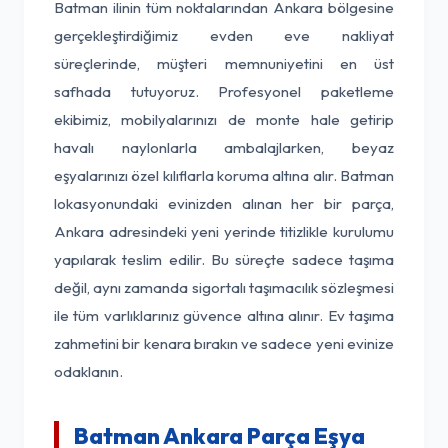
Batman ilinin tüm noktalarından Ankara bölgesine
gerçekleştirdiğimiz evden eve nakliyat
süreçlerinde, müşteri memnuniyetini en üst
safhada tutuyoruz. Profesyonel paketleme
ekibimiz, mobilyalarınızı de monte hale getirip
havalı naylonlarla ambalajlarken, beyaz
eşyalarınızı özel kılıflarla koruma altına alır. Batman
lokasyonundaki evinizden alınan her bir parça,
Ankara adresindeki yeni yerinde titizlikle kurulumu
yapılarak teslim edilir. Bu süreçte sadece taşıma
değil, aynı zamanda sigortalı taşımacılık sözleşmesi
ile tüm varlıklarınız güvence altına alınır. Ev taşıma
zahmetini bir kenara bırakın ve sadece yeni evinize
odaklanın.
Batman Ankara Parça Eşya