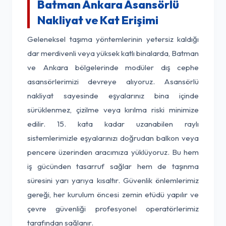
Batman Ankara Asansörlü
Nakliyat ve Kat Erişimi
Geleneksel taşıma yöntemlerinin yetersiz kaldığı
dar merdivenli veya yüksek katlı binalarda, Batman
ve Ankara bölgelerinde modüler dış cephe
asansörlerimizi devreye alıyoruz. Asansörlü
nakliyat sayesinde eşyalarınız bina içinde
sürüklenmez, çizilme veya kırılma riski minimize
edilir. 15. kata kadar uzanabilen raylı
sistemlerimizle eşyalarınızı doğrudan balkon veya
pencere üzerinden aracımıza yüklüyoruz. Bu hem
iş gücünden tasarruf sağlar hem de taşınma
süresini yarı yarıya kısaltır. Güvenlik önlemlerimiz
gereği, her kurulum öncesi zemin etüdü yapılır ve
çevre güvenliği profesyonel operatörlerimiz
tarafından sağlanır.