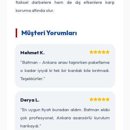
fiziksel darbelere hem de dış etkenlere karşı
koruma altında olur.
Müşteri Yorumları
Mehmet K.
"Batman - Ankara arası taşınırken paketleme
o kadar iyiydi ki tek bir bardak bile kırılmadı.
Teşekkürler."
Derya L.
"En uygun fiyatı buradan aldım. Batman ekibi
çok profesyonel, Ankara asansörlü kurulum
harikaydı."