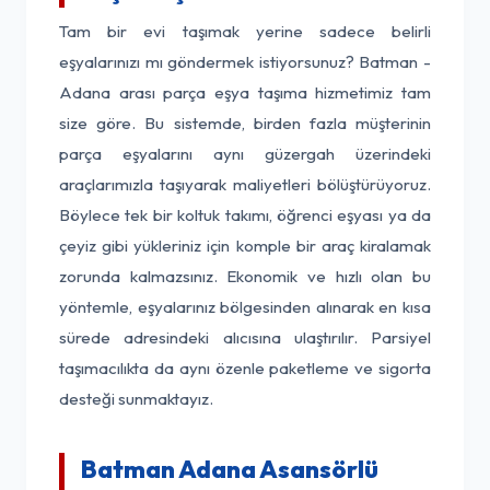
Tam bir evi taşımak yerine sadece belirli
eşyalarınızı mı göndermek istiyorsunuz? Batman -
Adana arası parça eşya taşıma hizmetimiz tam
size göre. Bu sistemde, birden fazla müşterinin
parça eşyalarını aynı güzergah üzerindeki
araçlarımızla taşıyarak maliyetleri bölüştürüyoruz.
Böylece tek bir koltuk takımı, öğrenci eşyası ya da
çeyiz gibi yükleriniz için komple bir araç kiralamak
zorunda kalmazsınız. Ekonomik ve hızlı olan bu
yöntemle, eşyalarınız bölgesinden alınarak en kısa
sürede adresindeki alıcısına ulaştırılır. Parsiyel
taşımacılıkta da aynı özenle paketleme ve sigorta
desteği sunmaktayız.
Batman Adana Asansörlü