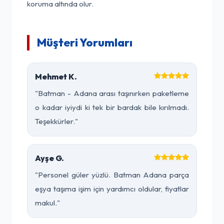
koruma altında olur.
Müşteri Yorumları
Mehmet K.
"Batman - Adana arası taşınırken paketleme
o kadar iyiydi ki tek bir bardak bile kırılmadı.
Teşekkürler."
Ayşe G.
"Personel güler yüzlü. Batman Adana parça
eşya taşıma işim için yardımcı oldular, fiyatlar
makul."