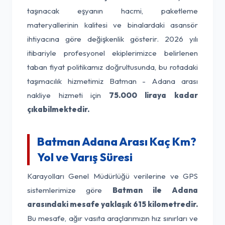
taşınacak eşyanın hacmi, paketleme
materyallerinin kalitesi ve binalardaki asansör
ihtiyacına göre değişkenlik gösterir. 2026 yılı
itibariyle profesyonel ekiplerimizce belirlenen
taban fiyat politikamız doğrultusunda, bu rotadaki
taşımacılık hizmetimiz Batman - Adana arası
nakliye hizmeti için
75.000 liraya kadar
çıkabilmektedir.
Batman Adana Arası Kaç Km?
Yol ve Varış Süresi
Karayolları Genel Müdürlüğü verilerine ve GPS
sistemlerimize göre
Batman ile Adana
arasındaki mesafe yaklaşık 615 kilometredir.
Bu mesafe, ağır vasıta araçlarımızın hız sınırları ve