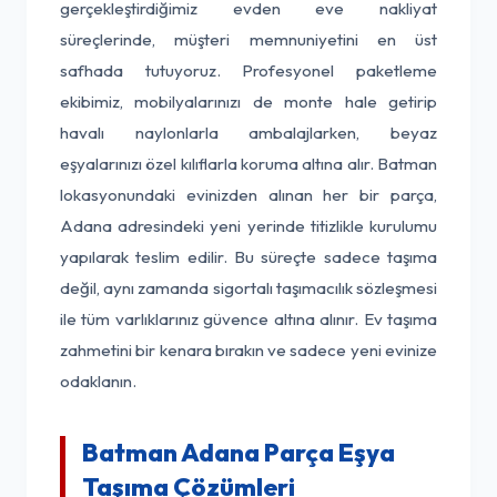
gerçekleştirdiğimiz evden eve nakliyat
süreçlerinde, müşteri memnuniyetini en üst
safhada tutuyoruz. Profesyonel paketleme
ekibimiz, mobilyalarınızı de monte hale getirip
havalı naylonlarla ambalajlarken, beyaz
eşyalarınızı özel kılıflarla koruma altına alır. Batman
lokasyonundaki evinizden alınan her bir parça,
Adana adresindeki yeni yerinde titizlikle kurulumu
yapılarak teslim edilir. Bu süreçte sadece taşıma
değil, aynı zamanda sigortalı taşımacılık sözleşmesi
ile tüm varlıklarınız güvence altına alınır. Ev taşıma
zahmetini bir kenara bırakın ve sadece yeni evinize
odaklanın.
Batman Adana Parça Eşya
Taşıma Çözümleri