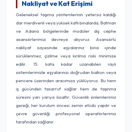
Nakliyat ve Kat Erişimi
Geleneksel taşıma yöntemlerinin yetersiz kaldığı
dar merdivenli veya yüksek katlı binalarda, Batman
ve Adana bölgelerinde modüler dış cephe
asansörlerimizi devreye alıyoruz. Asansörlü
nakliyat sayesinde eşyalarınız bina içinde
sürüklenmez, çizilme veya kırılma riski minimize
edilir. 15. kata kadar uzanabilen raylı
sistemlerimizle eşyalarınızı doğrudan balkon veya
pencere üzerinden aracımıza yüklüyoruz. Bu hem
iş gücünden tasarruf sağlar hem de taşınma
süresini yarı yarıya kısaltır. Güvenlik önlemlerimiz
gereği, her kurulum öncesi zemin etüdü yapılır ve
çevre güvenliği profesyonel operatörlerimiz
tarafından sağlanır.