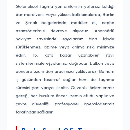
Geleneksel taşıma yöntemlerinin yetersiz kaldığı
dar merdivenli veya yüksek katlı binalarda, Bartın
ve Şırnak bölgelerinde modüler dış cephe
asansörlerimizi devreye alıyoruz. Asansörlü
nakliyat sayesinde eşyalarınız bina içinde
sürüklenmez, çizilme veya kırılma riski minimize
edilir. 15. kata kadar uzanabilen raylı
sistemlerimizle eşyalarınızı doğrudan balkon veya
pencere üzerinden aracımıza yüklüyoruz. Bu hem
iş gücünden tasarruf sağlar hem de taşınma
süresini yarı yarıya kısaltır. Güvenlik önlemlerimiz
gereği, her kurulum öncesi zemin etüdü yapılır ve
çevre güvenliği profesyonel operatörlerimiz
tarafından sağlanır.