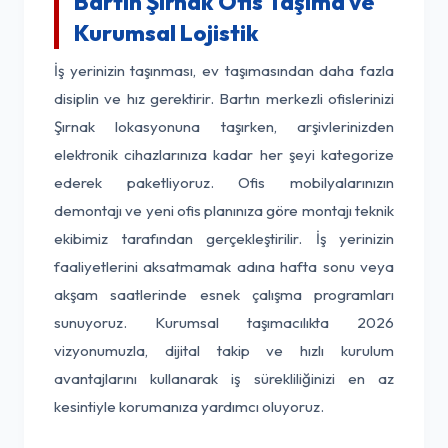
Bartın Şırnak Ofis Taşıma ve
Kurumsal Lojistik
İş yerinizin taşınması, ev taşımasından daha fazla
disiplin ve hız gerektirir. Bartın merkezli ofislerinizi
Şırnak lokasyonuna taşırken, arşivlerinizden
elektronik cihazlarınıza kadar her şeyi kategorize
ederek paketliyoruz. Ofis mobilyalarınızın
demontajı ve yeni ofis planınıza göre montajı teknik
ekibimiz tarafından gerçekleştirilir. İş yerinizin
faaliyetlerini aksatmamak adına hafta sonu veya
akşam saatlerinde esnek çalışma programları
sunuyoruz. Kurumsal taşımacılıkta 2026
vizyonumuzla, dijital takip ve hızlı kurulum
avantajlarını kullanarak iş sürekliliğinizi en az
kesintiyle korumanıza yardımcı oluyoruz.