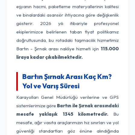
eşyanın hacmi, paketleme materyallerinin kalitesi
ve binalardaki asansör ihtiyacına göre değişkenlik
gösterir. 2026 yılı itibariyle profesyonel
ekiplerimizce belirlenen taban fiyat politikamız
doğrultusunda, bu rotadaki taşımacılık hizmetimiz
Bartın - Şırnak arası nakliye hizmeti için
115.000
liraya kadar çıkabilmektedir.
Bartın Şırnak Arası Kaç Km?
Yol ve Varış Süresi
Karayolları Genel Müdürlüğü verilerine ve GPS
sistemlerimize göre
Bartın ile Şırnak arasındaki
mesafe yaklaşık 1345 kilometredir.
Bu
mesafe, ağır vasıta araçlarımızın hız sınırları ve yol
güvenliği standartları göz önüne alındığında