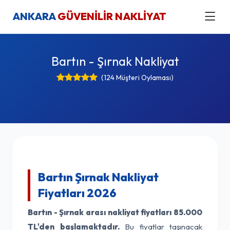
ANKARA
GÜVENİLİR NAKLİYAT
Bartın - Şırnak Nakliyat
(124 Müşteri Oylaması)
Bartın Şırnak Nakliyat
Fiyatları 2026
Bartın - Şırnak arası nakliyat fiyatları
85.000
TL'den başlamaktadır.
Bu fiyatlar taşınacak