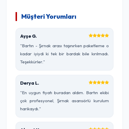
Müşteri Yorumları
Ayşe G.
"Bartın - Şırnak arası taşınırken paketleme o
kadar iyiydi ki tek bir bardak bile kırılmadı.
Teşekkürler."
Derya L.
"En uygun fiyatı buradan aldım. Bartın ekibi
çok profesyonel, Şırnak asansörlü kurulum
harikaydı."