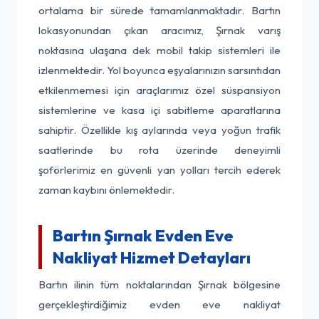
ortalama bir sürede tamamlanmaktadır. Bartın
lokasyonundan çıkan aracımız, Şırnak varış
noktasına ulaşana dek mobil takip sistemleri ile
izlenmektedir. Yol boyunca eşyalarınızın sarsıntıdan
etkilenmemesi için araçlarımız özel süspansiyon
sistemlerine ve kasa içi sabitleme aparatlarına
sahiptir. Özellikle kış aylarında veya yoğun trafik
saatlerinde bu rota üzerinde deneyimli
şoförlerimiz en güvenli yan yolları tercih ederek
zaman kaybını önlemektedir.
Bartın Şırnak Evden Eve
Nakliyat Hizmet Detayları
Bartın ilinin tüm noktalarından Şırnak bölgesine
gerçekleştirdiğimiz evden eve nakliyat