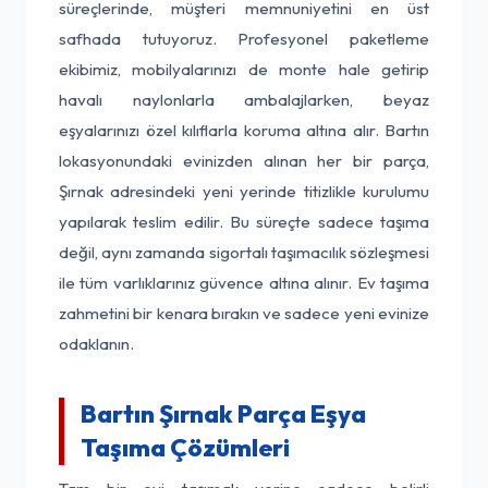
süreçlerinde, müşteri memnuniyetini en üst
safhada tutuyoruz. Profesyonel paketleme
ekibimiz, mobilyalarınızı de monte hale getirip
havalı naylonlarla ambalajlarken, beyaz
eşyalarınızı özel kılıflarla koruma altına alır. Bartın
lokasyonundaki evinizden alınan her bir parça,
Şırnak adresindeki yeni yerinde titizlikle kurulumu
yapılarak teslim edilir. Bu süreçte sadece taşıma
değil, aynı zamanda sigortalı taşımacılık sözleşmesi
ile tüm varlıklarınız güvence altına alınır. Ev taşıma
zahmetini bir kenara bırakın ve sadece yeni evinize
odaklanın.
Bartın Şırnak Parça Eşya
Taşıma Çözümleri