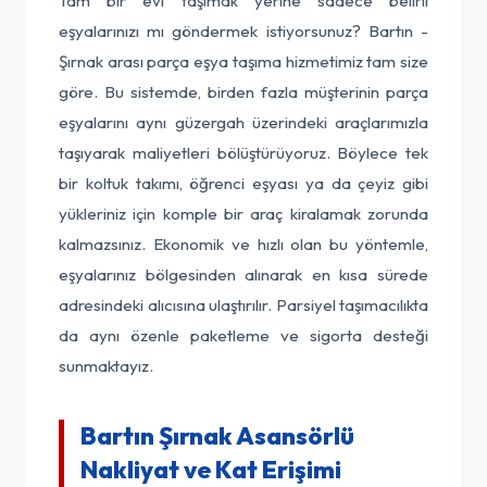
Tam bir evi taşımak yerine sadece belirli
eşyalarınızı mı göndermek istiyorsunuz? Bartın -
Şırnak arası parça eşya taşıma hizmetimiz tam size
göre. Bu sistemde, birden fazla müşterinin parça
eşyalarını aynı güzergah üzerindeki araçlarımızla
taşıyarak maliyetleri bölüştürüyoruz. Böylece tek
bir koltuk takımı, öğrenci eşyası ya da çeyiz gibi
yükleriniz için komple bir araç kiralamak zorunda
kalmazsınız. Ekonomik ve hızlı olan bu yöntemle,
eşyalarınız bölgesinden alınarak en kısa sürede
adresindeki alıcısına ulaştırılır. Parsiyel taşımacılıkta
da aynı özenle paketleme ve sigorta desteği
sunmaktayız.
Bartın Şırnak Asansörlü
Nakliyat ve Kat Erişimi