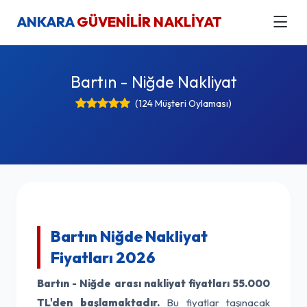
ANKARA
GÜVENİLİR NAKLİYAT
Bartın - Niğde Nakliyat
(124 Müşteri Oylaması)
Bartın Niğde Nakliyat
Fiyatları 2026
Bartın - Niğde arası nakliyat fiyatları
55.000
TL'den başlamaktadır.
Bu fiyatlar taşınacak