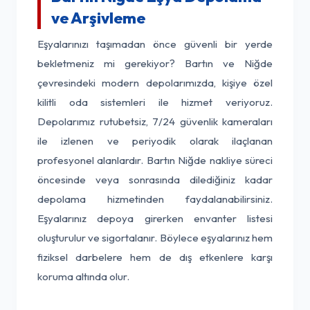
ve Arşivleme
Eşyalarınızı taşımadan önce güvenli bir yerde
bekletmeniz mi gerekiyor? Bartın ve Niğde
çevresindeki modern depolarımızda, kişiye özel
kilitli oda sistemleri ile hizmet veriyoruz.
Depolarımız rutubetsiz, 7/24 güvenlik kameraları
ile izlenen ve periyodik olarak ilaçlanan
profesyonel alanlardır. Bartın Niğde nakliye süreci
öncesinde veya sonrasında dilediğiniz kadar
depolama hizmetinden faydalanabilirsiniz.
Eşyalarınız depoya girerken envanter listesi
oluşturulur ve sigortalanır. Böylece eşyalarınız hem
fiziksel darbelere hem de dış etkenlere karşı
koruma altında olur.