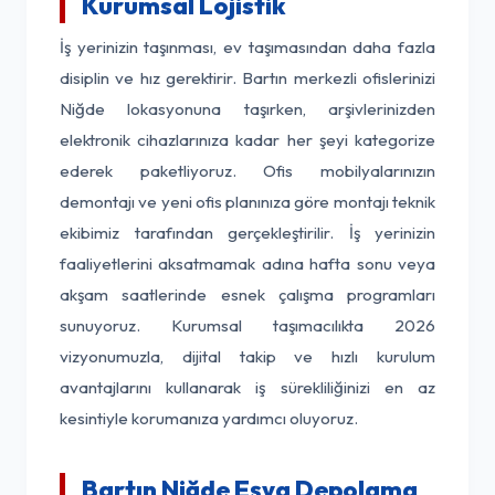
Kurumsal Lojistik
İş yerinizin taşınması, ev taşımasından daha fazla
disiplin ve hız gerektirir. Bartın merkezli ofislerinizi
Niğde lokasyonuna taşırken, arşivlerinizden
elektronik cihazlarınıza kadar her şeyi kategorize
ederek paketliyoruz. Ofis mobilyalarınızın
demontajı ve yeni ofis planınıza göre montajı teknik
ekibimiz tarafından gerçekleştirilir. İş yerinizin
faaliyetlerini aksatmamak adına hafta sonu veya
akşam saatlerinde esnek çalışma programları
sunuyoruz. Kurumsal taşımacılıkta 2026
vizyonumuzla, dijital takip ve hızlı kurulum
avantajlarını kullanarak iş sürekliliğinizi en az
kesintiyle korumanıza yardımcı oluyoruz.
Bartın Niğde Eşya Depolama