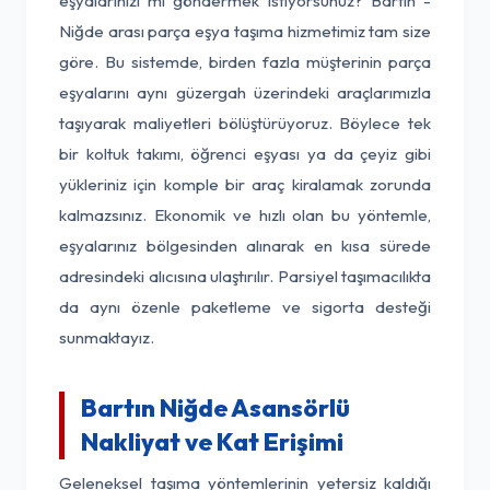
eşyalarınızı mı göndermek istiyorsunuz? Bartın -
Niğde arası parça eşya taşıma hizmetimiz tam size
göre. Bu sistemde, birden fazla müşterinin parça
eşyalarını aynı güzergah üzerindeki araçlarımızla
taşıyarak maliyetleri bölüştürüyoruz. Böylece tek
bir koltuk takımı, öğrenci eşyası ya da çeyiz gibi
yükleriniz için komple bir araç kiralamak zorunda
kalmazsınız. Ekonomik ve hızlı olan bu yöntemle,
eşyalarınız bölgesinden alınarak en kısa sürede
adresindeki alıcısına ulaştırılır. Parsiyel taşımacılıkta
da aynı özenle paketleme ve sigorta desteği
sunmaktayız.
Bartın Niğde Asansörlü
Nakliyat ve Kat Erişimi
Geleneksel taşıma yöntemlerinin yetersiz kaldığı