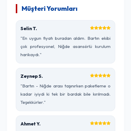
Müşteri Yorumları
Selin T.
"En uygun fiyatı buradan aldım. Bartın ekibi
çok profesyonel, Niğde asansörlü kurulum
harikaydı."
Zeynep S.
"Bartın - Niğde arası taşınırken paketleme o
kadar iyiydi ki tek bir bardak bile kırılmadı.
Teşekkürler."
Ahmet Y.