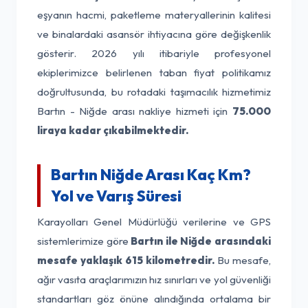
eşyanın hacmi, paketleme materyallerinin kalitesi
ve binalardaki asansör ihtiyacına göre değişkenlik
gösterir. 2026 yılı itibariyle profesyonel
ekiplerimizce belirlenen taban fiyat politikamız
doğrultusunda, bu rotadaki taşımacılık hizmetimiz
Bartın - Niğde arası nakliye hizmeti için
75.000
liraya kadar çıkabilmektedir.
Bartın Niğde Arası Kaç Km?
Yol ve Varış Süresi
Karayolları Genel Müdürlüğü verilerine ve GPS
sistemlerimize göre
Bartın ile Niğde arasındaki
mesafe yaklaşık 615 kilometredir.
Bu mesafe,
ağır vasıta araçlarımızın hız sınırları ve yol güvenliği
standartları göz önüne alındığında ortalama bir