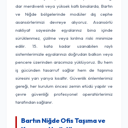
dar merdivenli veya yüksek katlı binalarda, Bartın
ve Niğde bölgelerinde modüler dış cephe
asansörlerimizi devreye alıyoruz. Asansörlü
nakliyat sayesinde eşyalarınız bina içinde
sürüklenmez, çizilme veya kırılma riski minimize
edilir. 15. kata kadar uzanabilen raylı
sistemlerimizle eşyalarınızı doğrudan balkon veya
pencere üzerinden aracımıza yüklüyoruz. Bu hem
iş gücünden tasarruf sağlar hem de taşınma
süresini yarı yarıya kısaltır. Güvenlik önlemlerimiz
gereği, her kurulum öncesi zemin etüdü yapılır ve
çevre güvenliği profesyonel operatörlerimiz
tarafından sağlanır.
Bartın Niğde Ofis Taşıma ve