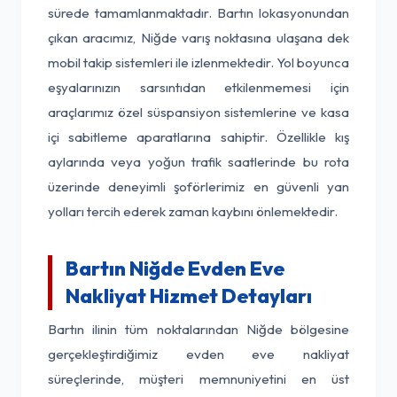
sürede tamamlanmaktadır. Bartın lokasyonundan
çıkan aracımız, Niğde varış noktasına ulaşana dek
mobil takip sistemleri ile izlenmektedir. Yol boyunca
eşyalarınızın sarsıntıdan etkilenmemesi için
araçlarımız özel süspansiyon sistemlerine ve kasa
içi sabitleme aparatlarına sahiptir. Özellikle kış
aylarında veya yoğun trafik saatlerinde bu rota
üzerinde deneyimli şoförlerimiz en güvenli yan
yolları tercih ederek zaman kaybını önlemektedir.
Bartın Niğde Evden Eve
Nakliyat Hizmet Detayları
Bartın ilinin tüm noktalarından Niğde bölgesine
gerçekleştirdiğimiz evden eve nakliyat
süreçlerinde, müşteri memnuniyetini en üst