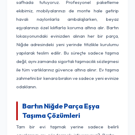
safhada tutuyoruz. Profesyonel paketleme
ekibimiz, mobilyalarınızı de monte hale getirip
havalı naylonlarla ambalajlarken, beyaz
eşyalarınızı özel kılıflarla koruma altına alır. Bartın
lokasyonundaki evinizden alınan her bir parça,
Niğde adresindeki yeni yerinde titizlikle kurulumu
yapılarak teslim edilir. Bu süreçte sadece taşıma
değil, aynı zamanda sigortalı taşımacılık sözleşmesi
ile tüm varlıklarınız güvence altına alınır. Ev taşıma
zahmetini bir kenara bırakın ve sadece yeni evinize
odaklanın.
Bartın Niğde Parça Eşya
Taşıma Çözümleri
Tam bir evi taşımak yerine sadece belirli