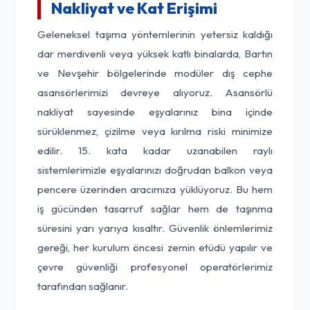
Nakliyat ve Kat Erişimi
Geleneksel taşıma yöntemlerinin yetersiz kaldığı
dar merdivenli veya yüksek katlı binalarda, Bartın
ve Nevşehir bölgelerinde modüler dış cephe
asansörlerimizi devreye alıyoruz. Asansörlü
nakliyat sayesinde eşyalarınız bina içinde
sürüklenmez, çizilme veya kırılma riski minimize
edilir. 15. kata kadar uzanabilen raylı
sistemlerimizle eşyalarınızı doğrudan balkon veya
pencere üzerinden aracımıza yüklüyoruz. Bu hem
iş gücünden tasarruf sağlar hem de taşınma
süresini yarı yarıya kısaltır. Güvenlik önlemlerimiz
gereği, her kurulum öncesi zemin etüdü yapılır ve
çevre güvenliği profesyonel operatörlerimiz
tarafından sağlanır.