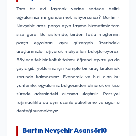
Tam bir evi taşımak yerine sadece belirli
eşyalarınızı mı göndermek istiyorsunuz? Bartın -
Nevşehir arası parça eşya taşıma hizmetimiz tam
size göre. Bu sistemde, birden fazla müşterinin
parça eşyalarını aynı güzergah üzerindeki
araçlarımızla taşıyarak maliyetleri bölüştürüyoruz.
Böylece tek bir koltuk takımı, öğrenci eşyası ya da
çeyiz gibi yükleriniz için komple bir araç kiralamak
zorunda kalmazsınız. Ekonomik ve hızlı olan bu
yöntemle, eşyalarınız bölgesinden alınarak en kısa
sürede adresindeki alıcısına ulaştırılır. Parsiyel
taşımacılıkta da aynı özenle paketleme ve sigorta
desteği sunmaktayız.
Bartın Nevşehir Asansörlü