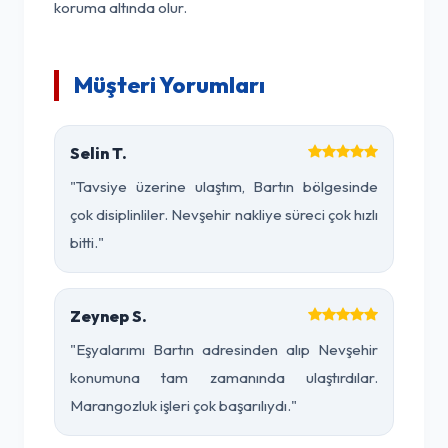
koruma altında olur.
Müşteri Yorumları
Selin T.
"Tavsiye üzerine ulaştım, Bartın bölgesinde
çok disiplinliler. Nevşehir nakliye süreci çok hızlı
bitti."
Zeynep S.
"Eşyalarımı Bartın adresinden alıp Nevşehir
konumuna tam zamanında ulaştırdılar.
Marangozluk işleri çok başarılıydı."