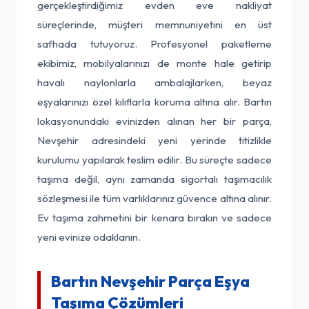
gerçekleştirdiğimiz evden eve nakliyat
süreçlerinde, müşteri memnuniyetini en üst
safhada tutuyoruz. Profesyonel paketleme
ekibimiz, mobilyalarınızı de monte hale getirip
havalı naylonlarla ambalajlarken, beyaz
eşyalarınızı özel kılıflarla koruma altına alır. Bartın
lokasyonundaki evinizden alınan her bir parça,
Nevşehir adresindeki yeni yerinde titizlikle
kurulumu yapılarak teslim edilir. Bu süreçte sadece
taşıma değil, aynı zamanda sigortalı taşımacılık
sözleşmesi ile tüm varlıklarınız güvence altına alınır.
Ev taşıma zahmetini bir kenara bırakın ve sadece
yeni evinize odaklanın.
Bartın Nevşehir Parça Eşya
Taşıma Çözümleri