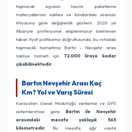
taşınacak eşyanın hacmi, paketleme
materyallerinin kalitesi ve binalardaki asansör
ihtiyacına göre değişkenlik gösterir. 2026 yılı
itibariyle profesyonel ekiplerimizce belirlenen
taban fiyat politikamız doğrultusunda, bu rotadaki
taşımacılık hizmetimiz Bartın - Nevşehir arası
nakliye hizmeti için
72.000 liraya kadar
çıkabilmektedir.
Bartın Nevşehir Arası Kaç
Km? Yol ve Varış Süresi
Karayolları Genel Müdürlüğü verilerine ve GPS
sistemlerimize göre
Bartın ile Nevşehir
arasındaki mesafe yaklaşık 565
kilometredir.
Bu mesafe, ağır vasıta