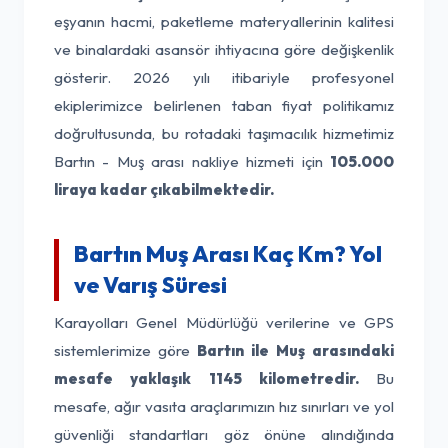
eşyanın hacmi, paketleme materyallerinin kalitesi
ve binalardaki asansör ihtiyacına göre değişkenlik
gösterir. 2026 yılı itibariyle profesyonel
ekiplerimizce belirlenen taban fiyat politikamız
doğrultusunda, bu rotadaki taşımacılık hizmetimiz
Bartın - Muş arası nakliye hizmeti için
105.000
liraya kadar çıkabilmektedir.
Bartın Muş Arası Kaç Km? Yol
ve Varış Süresi
Karayolları Genel Müdürlüğü verilerine ve GPS
sistemlerimize göre
Bartın ile Muş arasındaki
mesafe yaklaşık 1145 kilometredir.
Bu
mesafe, ağır vasıta araçlarımızın hız sınırları ve yol
güvenliği standartları göz önüne alındığında