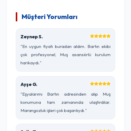
Müşteri Yorumları
Zeynep S.
"En uygun fiyatı buradan aldım. Bartın ekibi
çok profesyonel, Muş asansörlü kurulum
harikaydı."
Ayşe G.
"Eşyalarımı Bartın adresinden alıp Muş
konumuna tam zamanında ulaştırdılar.
Marangozluk işleri çok başarılıydı."