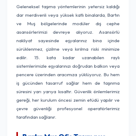
Geleneksel taşıma yöntemlerinin yetersiz kaldığı
dar merdivenli veya yüksek katlı binalarda, Bartın
ve Muş bölgelerinde modüler dış cephe
asansörlerimizi devreye alıyoruz. Asansörlü
nakliyat sayesinde eşyalarınız bina içinde
sürüklenmez, çizilme veya kırılma riski minimize
edilir. 15. kata kadar uzanabilen raylı
sistemlerimizle eşyalarınızı doğrudan balkon veya
pencere üzerinden aracımıza yüklüyoruz. Bu hem
iş gücünden tasarruf sağlar hem de taşınma
süresini yarı yarıya kısaltır. Güvenlik önlemlerimiz
gereği, her kurulum öncesi zemin etüdü yapılır ve
çevre güvenliği profesyonel operatörlerimiz
tarafından sağlanır.