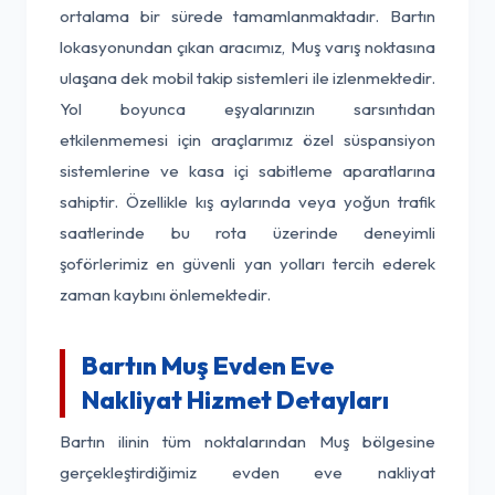
ortalama bir sürede tamamlanmaktadır. Bartın
lokasyonundan çıkan aracımız, Muş varış noktasına
ulaşana dek mobil takip sistemleri ile izlenmektedir.
Yol boyunca eşyalarınızın sarsıntıdan
etkilenmemesi için araçlarımız özel süspansiyon
sistemlerine ve kasa içi sabitleme aparatlarına
sahiptir. Özellikle kış aylarında veya yoğun trafik
saatlerinde bu rota üzerinde deneyimli
şoförlerimiz en güvenli yan yolları tercih ederek
zaman kaybını önlemektedir.
Bartın Muş Evden Eve
Nakliyat Hizmet Detayları
Bartın ilinin tüm noktalarından Muş bölgesine
gerçekleştirdiğimiz evden eve nakliyat