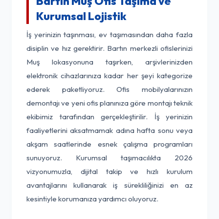
Bartın Muş Ofis Taşıma ve
Kurumsal Lojistik
İş yerinizin taşınması, ev taşımasından daha fazla
disiplin ve hız gerektirir. Bartın merkezli ofislerinizi
Muş lokasyonuna taşırken, arşivlerinizden
elektronik cihazlarınıza kadar her şeyi kategorize
ederek paketliyoruz. Ofis mobilyalarınızın
demontajı ve yeni ofis planınıza göre montajı teknik
ekibimiz tarafından gerçekleştirilir. İş yerinizin
faaliyetlerini aksatmamak adına hafta sonu veya
akşam saatlerinde esnek çalışma programları
sunuyoruz. Kurumsal taşımacılıkta 2026
vizyonumuzla, dijital takip ve hızlı kurulum
avantajlarını kullanarak iş sürekliliğinizi en az
kesintiyle korumanıza yardımcı oluyoruz.