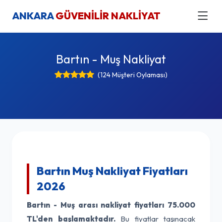
ANKARA
GÜVENİLİR NAKLİYAT
Bartın - Muş Nakliyat
(124 Müşteri Oylaması)
Bartın Muş Nakliyat Fiyatları
2026
Bartın - Muş arası nakliyat fiyatları
75.000
TL'den başlamaktadır.
Bu fiyatlar taşınacak