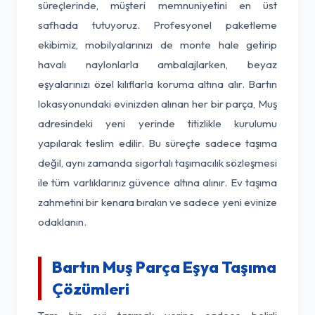
süreçlerinde, müşteri memnuniyetini en üst
safhada tutuyoruz. Profesyonel paketleme
ekibimiz, mobilyalarınızı de monte hale getirip
havalı naylonlarla ambalajlarken, beyaz
eşyalarınızı özel kılıflarla koruma altına alır. Bartın
lokasyonundaki evinizden alınan her bir parça, Muş
adresindeki yeni yerinde titizlikle kurulumu
yapılarak teslim edilir. Bu süreçte sadece taşıma
değil, aynı zamanda sigortalı taşımacılık sözleşmesi
ile tüm varlıklarınız güvence altına alınır. Ev taşıma
zahmetini bir kenara bırakın ve sadece yeni evinize
odaklanın.
Bartın Muş Parça Eşya Taşıma
Çözümleri