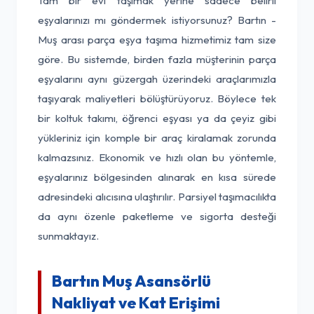
Tam bir evi taşımak yerine sadece belirli
eşyalarınızı mı göndermek istiyorsunuz? Bartın -
Muş arası parça eşya taşıma hizmetimiz tam size
göre. Bu sistemde, birden fazla müşterinin parça
eşyalarını aynı güzergah üzerindeki araçlarımızla
taşıyarak maliyetleri bölüştürüyoruz. Böylece tek
bir koltuk takımı, öğrenci eşyası ya da çeyiz gibi
yükleriniz için komple bir araç kiralamak zorunda
kalmazsınız. Ekonomik ve hızlı olan bu yöntemle,
eşyalarınız bölgesinden alınarak en kısa sürede
adresindeki alıcısına ulaştırılır. Parsiyel taşımacılıkta
da aynı özenle paketleme ve sigorta desteği
sunmaktayız.
Bartın Muş Asansörlü
Nakliyat ve Kat Erişimi