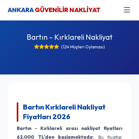
ANKARA
GÜVENİLİR NAKLİYAT
Bartın - Kırklareli Nakliyat
(124 Müşteri Oylaması)
Bartın Kırklareli Nakliyat
Fiyatları 2026
Bartın - Kırklareli arası nakliyat fiyatları
62.000 TL'den başlamaktadır.
Bu fiyatlar