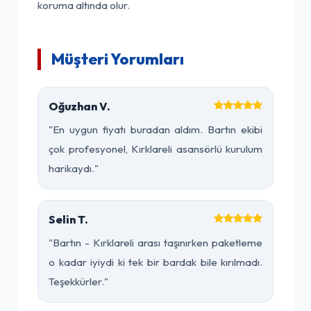
koruma altında olur.
Müşteri Yorumları
Oğuzhan V.
"En uygun fiyatı buradan aldım. Bartın ekibi
çok profesyonel, Kırklareli asansörlü kurulum
harikaydı."
Selin T.
"Bartın - Kırklareli arası taşınırken paketleme
o kadar iyiydi ki tek bir bardak bile kırılmadı.
Teşekkürler."