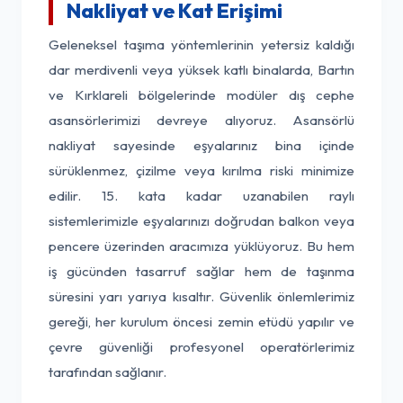
Nakliyat ve Kat Erişimi
Geleneksel taşıma yöntemlerinin yetersiz kaldığı
dar merdivenli veya yüksek katlı binalarda, Bartın
ve Kırklareli bölgelerinde modüler dış cephe
asansörlerimizi devreye alıyoruz. Asansörlü
nakliyat sayesinde eşyalarınız bina içinde
sürüklenmez, çizilme veya kırılma riski minimize
edilir. 15. kata kadar uzanabilen raylı
sistemlerimizle eşyalarınızı doğrudan balkon veya
pencere üzerinden aracımıza yüklüyoruz. Bu hem
iş gücünden tasarruf sağlar hem de taşınma
süresini yarı yarıya kısaltır. Güvenlik önlemlerimiz
gereği, her kurulum öncesi zemin etüdü yapılır ve
çevre güvenliği profesyonel operatörlerimiz
tarafından sağlanır.