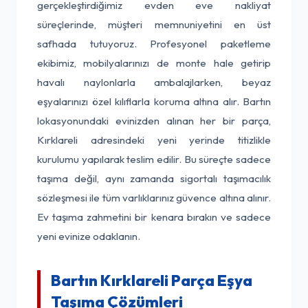
gerçekleştirdiğimiz evden eve nakliyat
süreçlerinde, müşteri memnuniyetini en üst
safhada tutuyoruz. Profesyonel paketleme
ekibimiz, mobilyalarınızı de monte hale getirip
havalı naylonlarla ambalajlarken, beyaz
eşyalarınızı özel kılıflarla koruma altına alır. Bartın
lokasyonundaki evinizden alınan her bir parça,
Kırklareli adresindeki yeni yerinde titizlikle
kurulumu yapılarak teslim edilir. Bu süreçte sadece
taşıma değil, aynı zamanda sigortalı taşımacılık
sözleşmesi ile tüm varlıklarınız güvence altına alınır.
Ev taşıma zahmetini bir kenara bırakın ve sadece
yeni evinize odaklanın.
Bartın Kırklareli Parça Eşya
Taşıma Çözümleri