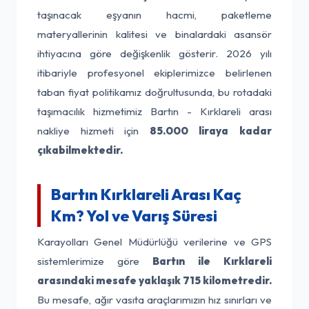
taşınacak eşyanın hacmi, paketleme
materyallerinin kalitesi ve binalardaki asansör
ihtiyacına göre değişkenlik gösterir. 2026 yılı
itibariyle profesyonel ekiplerimizce belirlenen
taban fiyat politikamız doğrultusunda, bu rotadaki
taşımacılık hizmetimiz Bartın - Kırklareli arası
nakliye hizmeti için
85.000 liraya kadar
çıkabilmektedir.
Bartın Kırklareli Arası Kaç
Km? Yol ve Varış Süresi
Karayolları Genel Müdürlüğü verilerine ve GPS
sistemlerimize göre
Bartın ile Kırklareli
arasındaki mesafe yaklaşık 715 kilometredir.
Bu mesafe, ağır vasıta araçlarımızın hız sınırları ve