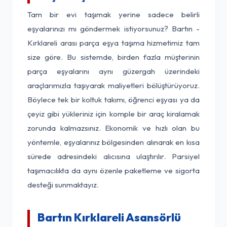
Tam bir evi taşımak yerine sadece belirli
eşyalarınızı mı göndermek istiyorsunuz? Bartın -
Kırklareli arası parça eşya taşıma hizmetimiz tam
size göre. Bu sistemde, birden fazla müşterinin
parça eşyalarını aynı güzergah üzerindeki
araçlarımızla taşıyarak maliyetleri bölüştürüyoruz.
Böylece tek bir koltuk takımı, öğrenci eşyası ya da
çeyiz gibi yükleriniz için komple bir araç kiralamak
zorunda kalmazsınız. Ekonomik ve hızlı olan bu
yöntemle, eşyalarınız bölgesinden alınarak en kısa
sürede adresindeki alıcısına ulaştırılır. Parsiyel
taşımacılıkta da aynı özenle paketleme ve sigorta
desteği sunmaktayız.
Bartın Kırklareli Asansörlü