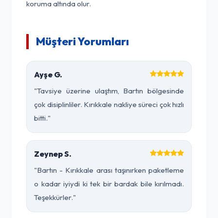
koruma altında olur.
Müşteri Yorumları
Ayşe G.
"Tavsiye üzerine ulaştım, Bartın bölgesinde
çok disiplinliler. Kırıkkale nakliye süreci çok hızlı
bitti."
Zeynep S.
"Bartın - Kırıkkale arası taşınırken paketleme
o kadar iyiydi ki tek bir bardak bile kırılmadı.
Teşekkürler."