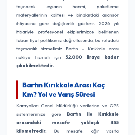
taşınacak eşyanın hacmi, paketleme
materyallerinin kalitesi ve binalardaki asansör
ihtiyacına göre değişkenlik gösterir. 2026 yılı
itibariyle profesyonel ekiplerimizce belirlenen
taban fiyat politikamız doğrultusunda, bu rotadaki
taşımacılık hizmetimiz Bartın - Kırıkkale arası
nakliye hizmeti için
52.000 liraya kadar
çıkabilmektedir.
Bartın Kırıkkale Arası Kaç
Km? Yol ve Varış Süresi
Karayolları Genel Müdürlüğü verilerine ve GPS
sistemlerimize göre
Bartın ile Kırıkkale
arasındaki mesafe yaklaşık 355
kilometredir.
Bu mesafe, ağır vasıta