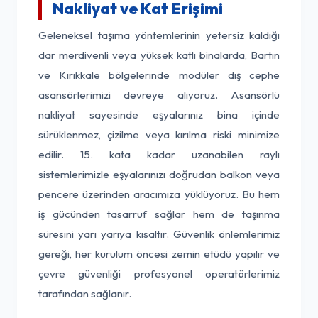
Nakliyat ve Kat Erişimi
Geleneksel taşıma yöntemlerinin yetersiz kaldığı
dar merdivenli veya yüksek katlı binalarda, Bartın
ve Kırıkkale bölgelerinde modüler dış cephe
asansörlerimizi devreye alıyoruz. Asansörlü
nakliyat sayesinde eşyalarınız bina içinde
sürüklenmez, çizilme veya kırılma riski minimize
edilir. 15. kata kadar uzanabilen raylı
sistemlerimizle eşyalarınızı doğrudan balkon veya
pencere üzerinden aracımıza yüklüyoruz. Bu hem
iş gücünden tasarruf sağlar hem de taşınma
süresini yarı yarıya kısaltır. Güvenlik önlemlerimiz
gereği, her kurulum öncesi zemin etüdü yapılır ve
çevre güvenliği profesyonel operatörlerimiz
tarafından sağlanır.