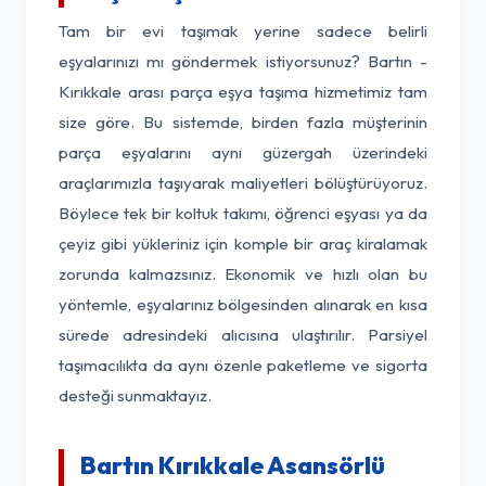
Tam bir evi taşımak yerine sadece belirli
eşyalarınızı mı göndermek istiyorsunuz? Bartın -
Kırıkkale arası parça eşya taşıma hizmetimiz tam
size göre. Bu sistemde, birden fazla müşterinin
parça eşyalarını aynı güzergah üzerindeki
araçlarımızla taşıyarak maliyetleri bölüştürüyoruz.
Böylece tek bir koltuk takımı, öğrenci eşyası ya da
çeyiz gibi yükleriniz için komple bir araç kiralamak
zorunda kalmazsınız. Ekonomik ve hızlı olan bu
yöntemle, eşyalarınız bölgesinden alınarak en kısa
sürede adresindeki alıcısına ulaştırılır. Parsiyel
taşımacılıkta da aynı özenle paketleme ve sigorta
desteği sunmaktayız.
Bartın Kırıkkale Asansörlü