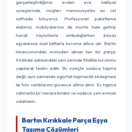
gerçekleştirdiğimiz evden eve nakliyat
süreçlerinde, müşteri memnuniyetini en üst
safhada tutuyoruz. Profesyonel paketleme
ekibimiz, mobilyalarınızı de monte hale getirip
havalı naylonlarla ambalajlarken, beyaz
eşyalarınızı özel kılıflarla koruma altına alır. Bartın
lokasyonundaki evinizden alınan her bir parça,
Kırıkkale adresindeki yeni yerinde titizlikle kurulumu
yapılarak teslim edilir. Bu süreçte sadece taşıma
değil, aynı zamanda sigortalı taşımacılık sözleşmesi
ile tüm varlıklarınız güvence altına alınır. Ev taşıma
zahmetini bir kenara bırakın ve sadece yeni evinize
odaklanın.
Bartın Kırıkkale Parça Eşya
Taşıma Çözümleri