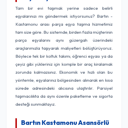
Tam bir evi taşımak yerine sadece belirli
eşyalarınızı mı göndermek istiyorsunuz? Bartın -
Kastamonu arası parça eşya taşıma hizmetimiz
tam size göre. Bu sistemde, birden fazla müşterinin
parça eşyalarını aynı güzergah üzerindeki
araçlarımızla taşıyarak maliyetleri bölüştürüyoruz.
Böylece tek bir koltuk takımı, öğrenci eşyası ya da
çeyiz gibi yükleriniz için komple bir araç kiralamak
zorunda kalmazsınız. Ekonomik ve hızlı olan bu
yöntemle, eşyalarınız bölgesinden alınarak en kısa
sürede adresindeki alıcısına ulaştırılır. Parsiyel
taşımacılıkta da aynı özenle paketleme ve sigorta
desteği sunmaktayız.
Bartın Kastamonu Asansörlü