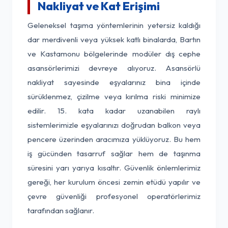
Nakliyat ve Kat Erişimi
Geleneksel taşıma yöntemlerinin yetersiz kaldığı
dar merdivenli veya yüksek katlı binalarda, Bartın
ve Kastamonu bölgelerinde modüler dış cephe
asansörlerimizi devreye alıyoruz. Asansörlü
nakliyat sayesinde eşyalarınız bina içinde
sürüklenmez, çizilme veya kırılma riski minimize
edilir. 15. kata kadar uzanabilen raylı
sistemlerimizle eşyalarınızı doğrudan balkon veya
pencere üzerinden aracımıza yüklüyoruz. Bu hem
iş gücünden tasarruf sağlar hem de taşınma
süresini yarı yarıya kısaltır. Güvenlik önlemlerimiz
gereği, her kurulum öncesi zemin etüdü yapılır ve
çevre güvenliği profesyonel operatörlerimiz
tarafından sağlanır.