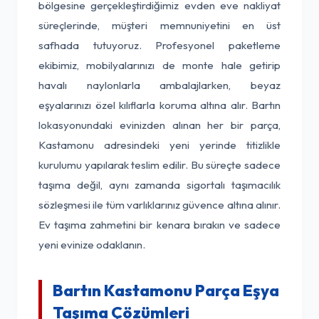
bölgesine gerçekleştirdiğimiz evden eve nakliyat
süreçlerinde, müşteri memnuniyetini en üst
safhada tutuyoruz. Profesyonel paketleme
ekibimiz, mobilyalarınızı de monte hale getirip
havalı naylonlarla ambalajlarken, beyaz
eşyalarınızı özel kılıflarla koruma altına alır. Bartın
lokasyonundaki evinizden alınan her bir parça,
Kastamonu adresindeki yeni yerinde titizlikle
kurulumu yapılarak teslim edilir. Bu süreçte sadece
taşıma değil, aynı zamanda sigortalı taşımacılık
sözleşmesi ile tüm varlıklarınız güvence altına alınır.
Ev taşıma zahmetini bir kenara bırakın ve sadece
yeni evinize odaklanın.
Bartın Kastamonu Parça Eşya
Taşıma Çözümleri