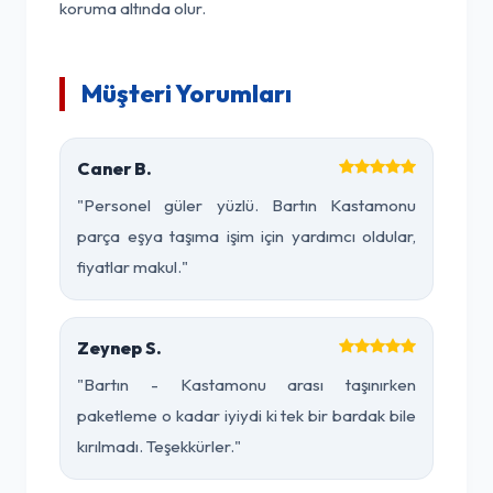
koruma altında olur.
Müşteri Yorumları
Caner B.
"Personel güler yüzlü. Bartın Kastamonu
parça eşya taşıma işim için yardımcı oldular,
fiyatlar makul."
Zeynep S.
"Bartın - Kastamonu arası taşınırken
paketleme o kadar iyiydi ki tek bir bardak bile
kırılmadı. Teşekkürler."