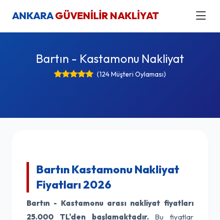
ANKARA
GÜVENİLİR NAKLİYAT
Bartın - Kastamonu Nakliyat
(124 Müşteri Oylaması)
Bartın Kastamonu Nakliyat
Fiyatları 2026
Bartın - Kastamonu arası nakliyat fiyatları
25.000 TL'den başlamaktadır.
Bu fiyatlar