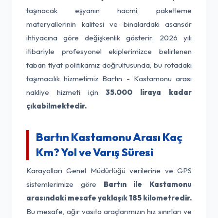
taşınacak eşyanın hacmi, paketleme
materyallerinin kalitesi ve binalardaki asansör
ihtiyacına göre değişkenlik gösterir. 2026 yılı
itibariyle profesyonel ekiplerimizce belirlenen
taban fiyat politikamız doğrultusunda, bu rotadaki
taşımacılık hizmetimiz Bartın - Kastamonu arası
nakliye hizmeti için
35.000 liraya kadar
çıkabilmektedir.
Bartın Kastamonu Arası Kaç
Km? Yol ve Varış Süresi
Karayolları Genel Müdürlüğü verilerine ve GPS
sistemlerimize göre
Bartın ile Kastamonu
arasındaki mesafe yaklaşık 185 kilometredir.
Bu mesafe, ağır vasıta araçlarımızın hız sınırları ve