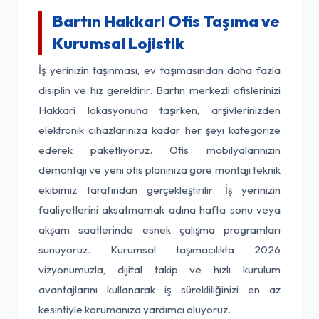
Bartın Hakkari Ofis Taşıma ve
Kurumsal Lojistik
İş yerinizin taşınması, ev taşımasından daha fazla
disiplin ve hız gerektirir. Bartın merkezli ofislerinizi
Hakkari lokasyonuna taşırken, arşivlerinizden
elektronik cihazlarınıza kadar her şeyi kategorize
ederek paketliyoruz. Ofis mobilyalarınızın
demontajı ve yeni ofis planınıza göre montajı teknik
ekibimiz tarafından gerçekleştirilir. İş yerinizin
faaliyetlerini aksatmamak adına hafta sonu veya
akşam saatlerinde esnek çalışma programları
sunuyoruz. Kurumsal taşımacılıkta 2026
vizyonumuzla, dijital takip ve hızlı kurulum
avantajlarını kullanarak iş sürekliliğinizi en az
kesintiyle korumanıza yardımcı oluyoruz.