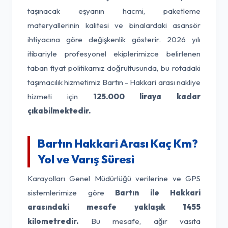
taşınacak eşyanın hacmi, paketleme
materyallerinin kalitesi ve binalardaki asansör
ihtiyacına göre değişkenlik gösterir. 2026 yılı
itibariyle profesyonel ekiplerimizce belirlenen
taban fiyat politikamız doğrultusunda, bu rotadaki
taşımacılık hizmetimiz Bartın - Hakkari arası nakliye
hizmeti için
125.000 liraya kadar
çıkabilmektedir.
Bartın Hakkari Arası Kaç Km?
Yol ve Varış Süresi
Karayolları Genel Müdürlüğü verilerine ve GPS
sistemlerimize göre
Bartın ile Hakkari
arasındaki mesafe yaklaşık 1455
kilometredir.
Bu mesafe, ağır vasıta