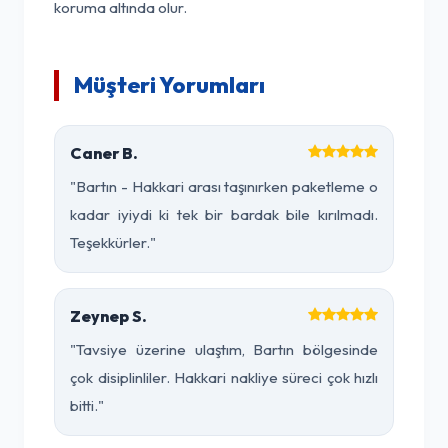
koruma altında olur.
Müşteri Yorumları
Caner B.
"Bartın - Hakkari arası taşınırken paketleme o
kadar iyiydi ki tek bir bardak bile kırılmadı.
Teşekkürler."
Zeynep S.
"Tavsiye üzerine ulaştım, Bartın bölgesinde
çok disiplinliler. Hakkari nakliye süreci çok hızlı
bitti."