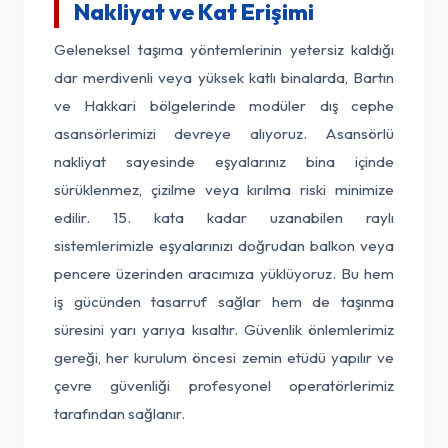
Nakliyat ve Kat Erişimi
Geleneksel taşıma yöntemlerinin yetersiz kaldığı
dar merdivenli veya yüksek katlı binalarda, Bartın
ve Hakkari bölgelerinde modüler dış cephe
asansörlerimizi devreye alıyoruz. Asansörlü
nakliyat sayesinde eşyalarınız bina içinde
sürüklenmez, çizilme veya kırılma riski minimize
edilir. 15. kata kadar uzanabilen raylı
sistemlerimizle eşyalarınızı doğrudan balkon veya
pencere üzerinden aracımıza yüklüyoruz. Bu hem
iş gücünden tasarruf sağlar hem de taşınma
süresini yarı yarıya kısaltır. Güvenlik önlemlerimiz
gereği, her kurulum öncesi zemin etüdü yapılır ve
çevre güvenliği profesyonel operatörlerimiz
tarafından sağlanır.