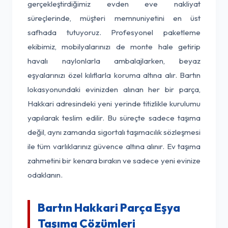
gerçekleştirdiğimiz evden eve nakliyat
süreçlerinde, müşteri memnuniyetini en üst
safhada tutuyoruz. Profesyonel paketleme
ekibimiz, mobilyalarınızı de monte hale getirip
havalı naylonlarla ambalajlarken, beyaz
eşyalarınızı özel kılıflarla koruma altına alır. Bartın
lokasyonundaki evinizden alınan her bir parça,
Hakkari adresindeki yeni yerinde titizlikle kurulumu
yapılarak teslim edilir. Bu süreçte sadece taşıma
değil, aynı zamanda sigortalı taşımacılık sözleşmesi
ile tüm varlıklarınız güvence altına alınır. Ev taşıma
zahmetini bir kenara bırakın ve sadece yeni evinize
odaklanın.
Bartın Hakkari Parça Eşya
Taşıma Çözümleri