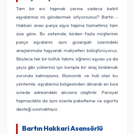
Tam bir evi taşımak yerine sadece belirli
eşyalarınızı mı göndermek istiyorsunuz? Bartın -
Hakkari arası parça eşya taşıma hizmetimiz tam
size göre. Bu sistemde, birden fazla müşterinin
parça eşyalarını aynı güzergah üzerindeki
araçlarımızla taşıyarak maliyetleri bölüştürüyoruz.
Böylece tek bir koltuk takımı, öğrenci eşyası ya da
çeyiz gibi yükleriniz için komple bir araç kiralamak
zorunda kalmazsınız. Ekonomik ve hızlı olan bu
yöntemle, eşyalarınız bölgesinden alınarak en kısa
sürede adresindeki alıcısına ulaştırılır. Parsiyel
taşımacılıkta da aynı özenle paketleme ve sigorta
desteği sunmaktayız.
Bartın Hakkari Asansörlü