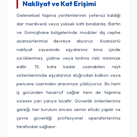
Nakliyat ve Kat Erişimi
Geleneksel taşıma yöntemlerinin yetersiz kaldığı
dar merdivenli veya yüksek katlı binalarda, Bartın
ve Gümüşhane bölgelerinde modüler dış cephe
asansörlerimizi devreye alıyoruz. Asansörlü
nakliyat sayesinde eşyalarınız bina içinde
sürüklenmez, çizilme veya kırılma riski minimize
edilir. 15. kata kadar uzanabilen raylı
sistemlerimizle eşyalarınızı doğrudan balkon veya
pencere üzerinden aracımıza yüklüyoruz. Bu hem
iş gücünden tasarruf sağlar hem de taşınma
süresini yarı yarıya kısaltır. Güvenlik önlemlerimiz
gereği, her kurulum öncesi zemin etüdü yapılır ve
çevre güvenliği profesyonel operatörlerimiz
tarafından sağlanır.