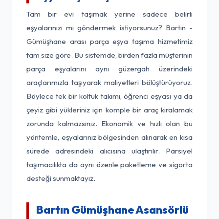
Tam bir evi taşımak yerine sadece belirli
eşyalarınızı mı göndermek istiyorsunuz? Bartın -
Gümüşhane arası parça eşya taşıma hizmetimiz
tam size göre. Bu sistemde, birden fazla müşterinin
parça eşyalarını aynı güzergah üzerindeki
araçlarımızla taşıyarak maliyetleri bölüştürüyoruz.
Böylece tek bir koltuk takımı, öğrenci eşyası ya da
çeyiz gibi yükleriniz için komple bir araç kiralamak
zorunda kalmazsınız. Ekonomik ve hızlı olan bu
yöntemle, eşyalarınız bölgesinden alınarak en kısa
sürede adresindeki alıcısına ulaştırılır. Parsiyel
taşımacılıkta da aynı özenle paketleme ve sigorta
desteği sunmaktayız.
Bartın Gümüşhane Asansörlü