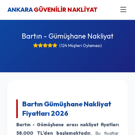
ANKARA
GÜVENİLİR NAKLİYAT
Bartın - Gümüşhane Nakliyat
(124 Müşteri Oylaması)
Bartın Gümüşhane Nakliyat
Fiyatları 2026
Bartın - Gümüşhane arası nakliyat fiyatları
58.000 TL'den başlamaktadır.
Bu fiyatlar