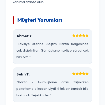
koruma altında olur.
Müşteri Yorumları
Ahmet Y.
"Tavsiye üzerine ulaştım, Bartın bölgesinde
çok disiplinliler. Gümüşhane nakliye süreci çok
hızlı bitti."
Selin T.
"Bartın - Gümüşhane arası taşınırken
paketleme o kadar iyiydi ki tek bir bardak bile
kırılmadı. Teşekkürler."