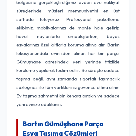
bölgesine gerçekleştirdiğimiz evden eve nakliyat
süreçlerinde, müşteri memnuniyetini en üst
safhada tutuyoruz. Profesyonel paketleme
ekibimiz, mobilyalarınızı de monte hale getirip
havalı naylonlarla ambalajlarken, beyaz
eşyalarınızı özel kılıflarla koruma altına alır. Bartın
lokasyonundaki evinizden alınan her bir parça,
Gümüşhane adresindeki yeni yerinde titizlikle
kurulumu yapılarak teslim edilir. Bu süreçte sadece
taşıma değil, aynı zamanda sigortalı taşımacılık
sözleşmesi ile tüm varlıklarınız güvence altına alınır.
Ev taşıma zahmetini bir kenara bırakın ve sadece
yeni evinize odaklanın.
Bartın Gümüşhane Parça
Eşya Taşıma Çözümleri