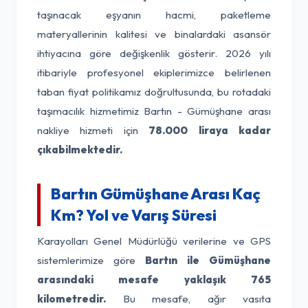
taşınacak eşyanın hacmi, paketleme
materyallerinin kalitesi ve binalardaki asansör
ihtiyacına göre değişkenlik gösterir. 2026 yılı
itibariyle profesyonel ekiplerimizce belirlenen
taban fiyat politikamız doğrultusunda, bu rotadaki
taşımacılık hizmetimiz Bartın - Gümüşhane arası
nakliye hizmeti için
78.000 liraya kadar
çıkabilmektedir.
Bartın Gümüşhane Arası Kaç
Km? Yol ve Varış Süresi
Karayolları Genel Müdürlüğü verilerine ve GPS
sistemlerimize göre
Bartın ile Gümüşhane
arasındaki mesafe yaklaşık 765
kilometredir.
Bu mesafe, ağır vasıta