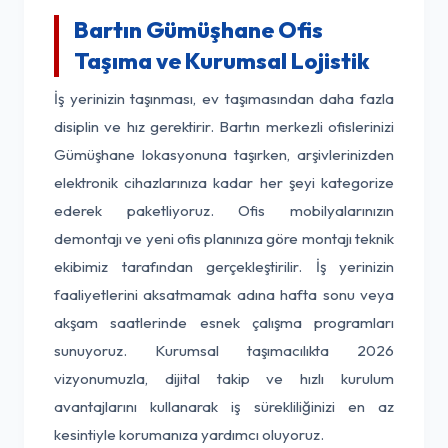
Bartın Gümüşhane Ofis
Taşıma ve Kurumsal Lojistik
İş yerinizin taşınması, ev taşımasından daha fazla
disiplin ve hız gerektirir. Bartın merkezli ofislerinizi
Gümüşhane lokasyonuna taşırken, arşivlerinizden
elektronik cihazlarınıza kadar her şeyi kategorize
ederek paketliyoruz. Ofis mobilyalarınızın
demontajı ve yeni ofis planınıza göre montajı teknik
ekibimiz tarafından gerçekleştirilir. İş yerinizin
faaliyetlerini aksatmamak adına hafta sonu veya
akşam saatlerinde esnek çalışma programları
sunuyoruz. Kurumsal taşımacılıkta 2026
vizyonumuzla, dijital takip ve hızlı kurulum
avantajlarını kullanarak iş sürekliliğinizi en az
kesintiyle korumanıza yardımcı oluyoruz.