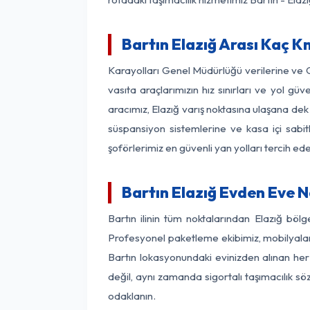
Bartın Elazığ Arası Kaç Km
Karayolları Genel Müdürlüğü verilerine ve
vasıta araçlarımızın hız sınırları ve yol 
aracımız, Elazığ varış noktasına ulaşana dek 
süspansiyon sistemlerine ve kasa içi sabit
şoförlerimiz en güvenli yan yolları tercih e
Bartın Elazığ Evden Eve N
Bartın ilinin tüm noktalarından Elazığ böl
Profesyonel paketleme ekibimiz, mobilyaların
Bartın lokasyonundaki evinizden alınan her 
değil, aynı zamanda sigortalı taşımacılık sö
odaklanın.