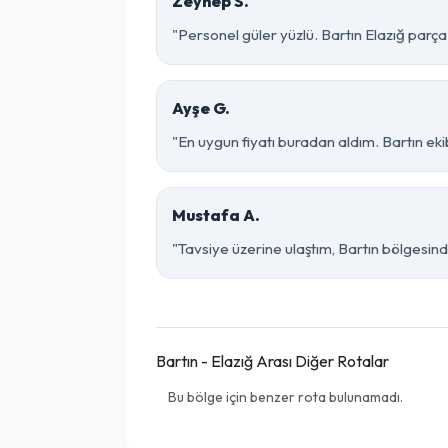
Zeynep S.
"Personel güler yüzlü. Bartın Elazığ parça 
Ayşe G.
"En uygun fiyatı buradan aldım. Bartın eki
Mustafa A.
"Tavsiye üzerine ulaştım, Bartın bölgesinde ço
Bartın - Elazığ Arası Diğer Rotalar
Bu bölge için benzer rota bulunamadı.