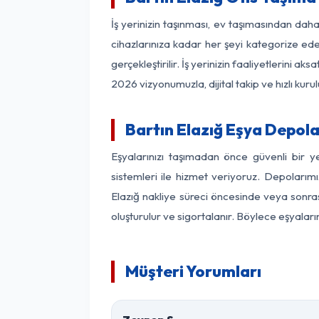
İş yerinizin taşınması, ev taşımasından daha f
cihazlarınıza kadar her şeyi kategorize ede
gerçekleştirilir. İş yerinizin faaliyetlerin
2026 vizyonumuzla, dijital takip ve hızlı kuru
Bartın Elazığ Eşya Depol
Eşyalarınızı taşımadan önce güvenli bir y
sistemleri ile hizmet veriyoruz. Depolarımı
Elazığ nakliye süreci öncesinde veya sonras
oluşturulur ve sigortalanır. Böylece eşyaları
Müşteri Yorumları