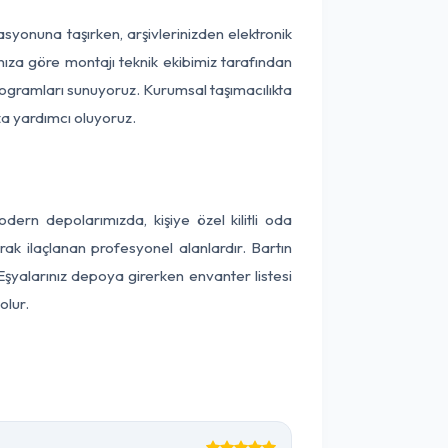
okasyonuna taşırken, arşivlerinizden elektronik
nıza göre montajı teknik ekibimiz tarafından
programları sunuyoruz. Kurumsal taşımacılıkta
ıza yardımcı oluyoruz.
ern depolarımızda, kişiye özel kilitli oda
rak ilaçlanan profesyonel alanlardır. Bartın
Eşyalarınız depoya girerken envanter listesi
olur.