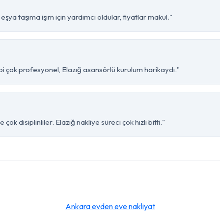
eşya taşıma işim için yardımcı oldular, fiyatlar makul."
bi çok profesyonel, Elazığ asansörlü kurulum harikaydı."
k disiplinliler. Elazığ nakliye süreci çok hızlı bitti."
Ankara evden eve nakliyat