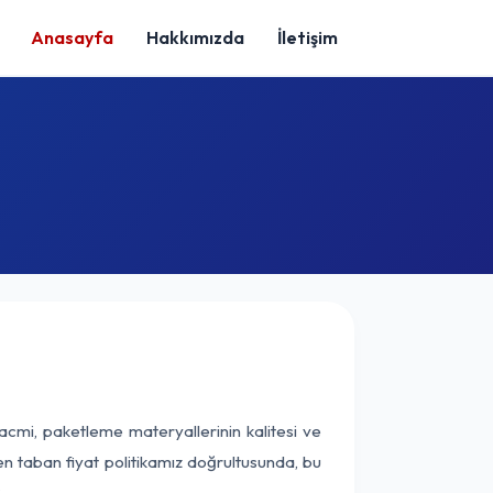
Anasayfa
Hakkımızda
İletişim
acmi, paketleme materyallerinin kalitesi ve
nen taban fiyat politikamız doğrultusunda, bu
.