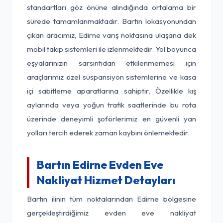
standartları göz önüne alındığında ortalama bir
sürede tamamlanmaktadır. Bartın lokasyonundan
çıkan aracımız, Edirne varış noktasına ulaşana dek
mobil takip sistemleri ile izlenmektedir. Yol boyunca
eşyalarınızın sarsıntıdan etkilenmemesi için
araçlarımız özel süspansiyon sistemlerine ve kasa
içi sabitleme aparatlarına sahiptir. Özellikle kış
aylarında veya yoğun trafik saatlerinde bu rota
üzerinde deneyimli şoförlerimiz en güvenli yan
yolları tercih ederek zaman kaybını önlemektedir.
Bartın Edirne Evden Eve
Nakliyat Hizmet Detayları
Bartın ilinin tüm noktalarından Edirne bölgesine
gerçekleştirdiğimiz evden eve nakliyat