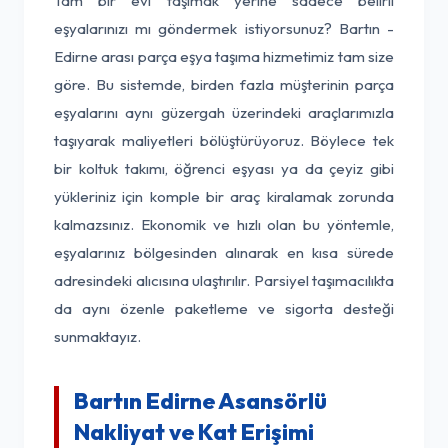
Tam bir evi taşımak yerine sadece belirli
eşyalarınızı mı göndermek istiyorsunuz? Bartın -
Edirne arası parça eşya taşıma hizmetimiz tam size
göre. Bu sistemde, birden fazla müşterinin parça
eşyalarını aynı güzergah üzerindeki araçlarımızla
taşıyarak maliyetleri bölüştürüyoruz. Böylece tek
bir koltuk takımı, öğrenci eşyası ya da çeyiz gibi
yükleriniz için komple bir araç kiralamak zorunda
kalmazsınız. Ekonomik ve hızlı olan bu yöntemle,
eşyalarınız bölgesinden alınarak en kısa sürede
adresindeki alıcısına ulaştırılır. Parsiyel taşımacılıkta
da aynı özenle paketleme ve sigorta desteği
sunmaktayız.
Bartın Edirne Asansörlü
Nakliyat ve Kat Erişimi