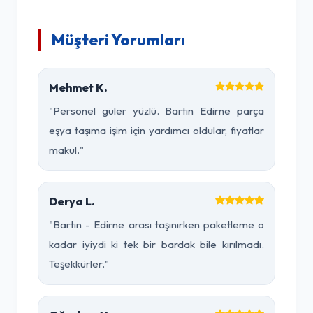
Müşteri Yorumları
Mehmet K.
"Personel güler yüzlü. Bartın Edirne parça
eşya taşıma işim için yardımcı oldular, fiyatlar
makul."
Derya L.
"Bartın - Edirne arası taşınırken paketleme o
kadar iyiydi ki tek bir bardak bile kırılmadı.
Teşekkürler."