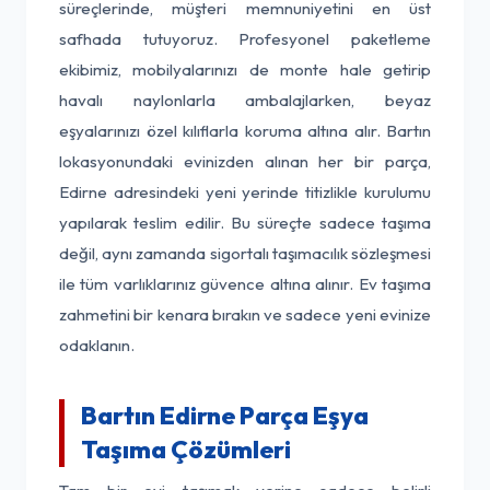
süreçlerinde, müşteri memnuniyetini en üst
safhada tutuyoruz. Profesyonel paketleme
ekibimiz, mobilyalarınızı de monte hale getirip
havalı naylonlarla ambalajlarken, beyaz
eşyalarınızı özel kılıflarla koruma altına alır. Bartın
lokasyonundaki evinizden alınan her bir parça,
Edirne adresindeki yeni yerinde titizlikle kurulumu
yapılarak teslim edilir. Bu süreçte sadece taşıma
değil, aynı zamanda sigortalı taşımacılık sözleşmesi
ile tüm varlıklarınız güvence altına alınır. Ev taşıma
zahmetini bir kenara bırakın ve sadece yeni evinize
odaklanın.
Bartın Edirne Parça Eşya
Taşıma Çözümleri