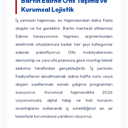
Bartın Edirne Ofis Taşıma ve
Kurumsal Lojistik
İş yerinizin taşınması, ev taşımasından daha fazla
disiplin ve hız gerektirir. Bartın merkezli ofislerinizi
Edirne lokasyonuna taşırken, arşivlerinizden
elektronik cihazlarınıza kadar her şeyi kategorize
ederek paketliyoruz. Ofis mobilyalarınızın
demontajı ve yeni ofis planınıza göre montajı teknik
ekibimiz tarafından gerçekleştirilir. İş yerinizin
faaliyetlerini aksatmamak adına hafta sonu veya
akşam saatlerinde esnek çalışma programları
sunuyoruz. Kurumsal taşımacılıkta 2026
vizyonumuzla, dijital takip ve hızlı kurulum
avantajlarını kullanarak iş sürekliliğinizi en az
kesintiyle korumanıza yardımcı oluyoruz.