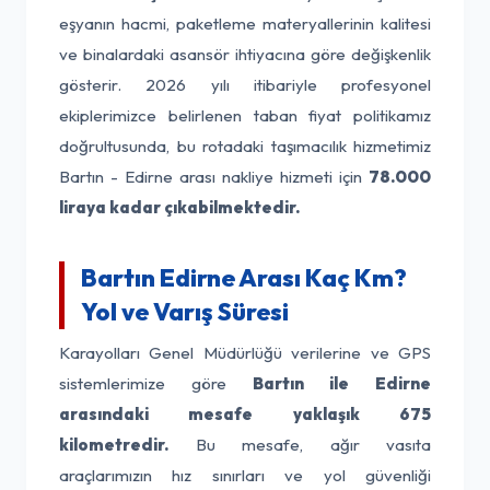
eşyanın hacmi, paketleme materyallerinin kalitesi
ve binalardaki asansör ihtiyacına göre değişkenlik
gösterir. 2026 yılı itibariyle profesyonel
ekiplerimizce belirlenen taban fiyat politikamız
doğrultusunda, bu rotadaki taşımacılık hizmetimiz
Bartın - Edirne arası nakliye hizmeti için
78.000
liraya kadar çıkabilmektedir.
Bartın Edirne Arası Kaç Km?
Yol ve Varış Süresi
Karayolları Genel Müdürlüğü verilerine ve GPS
sistemlerimize göre
Bartın ile Edirne
arasındaki mesafe yaklaşık 675
kilometredir.
Bu mesafe, ağır vasıta
araçlarımızın hız sınırları ve yol güvenliği