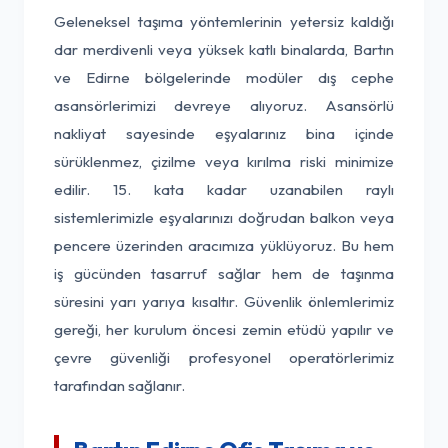
Geleneksel taşıma yöntemlerinin yetersiz kaldığı
dar merdivenli veya yüksek katlı binalarda, Bartın
ve Edirne bölgelerinde modüler dış cephe
asansörlerimizi devreye alıyoruz. Asansörlü
nakliyat sayesinde eşyalarınız bina içinde
sürüklenmez, çizilme veya kırılma riski minimize
edilir. 15. kata kadar uzanabilen raylı
sistemlerimizle eşyalarınızı doğrudan balkon veya
pencere üzerinden aracımıza yüklüyoruz. Bu hem
iş gücünden tasarruf sağlar hem de taşınma
süresini yarı yarıya kısaltır. Güvenlik önlemlerimiz
gereği, her kurulum öncesi zemin etüdü yapılır ve
çevre güvenliği profesyonel operatörlerimiz
tarafından sağlanır.