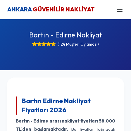
ANKARA
GÜVENİLİR NAKLİYAT
Bartın - Edirne Nakliyat
(124 Müşteri Oylaması)
Bartın Edirne Nakliyat
Fiyatları 2026
Bartın - Edirne arası nakliyat fiyatları
58.000
TL'den başlamaktadır.
Bu fiyatlar taşınacak