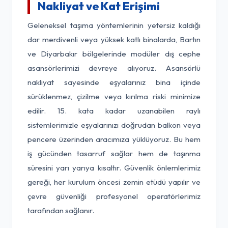
Nakliyat ve Kat Erişimi
Geleneksel taşıma yöntemlerinin yetersiz kaldığı
dar merdivenli veya yüksek katlı binalarda, Bartın
ve Diyarbakır bölgelerinde modüler dış cephe
asansörlerimizi devreye alıyoruz. Asansörlü
nakliyat sayesinde eşyalarınız bina içinde
sürüklenmez, çizilme veya kırılma riski minimize
edilir. 15. kata kadar uzanabilen raylı
sistemlerimizle eşyalarınızı doğrudan balkon veya
pencere üzerinden aracımıza yüklüyoruz. Bu hem
iş gücünden tasarruf sağlar hem de taşınma
süresini yarı yarıya kısaltır. Güvenlik önlemlerimiz
gereği, her kurulum öncesi zemin etüdü yapılır ve
çevre güvenliği profesyonel operatörlerimiz
tarafından sağlanır.