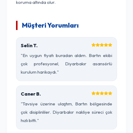
koruma altında olur.
Müşteri Yorumları
Selin T.
"En uygun fiyatı buradan aldım. Bartın ekibi
çok profesyonel, Diyarbakır asansörlü
kurulum harikaydı."
Caner B.
"Tavsiye üzerine ulaştım, Bartın bölgesinde
çok disiplinliler. Diyarbakır nakliye süreci çok
hızlı bitti."