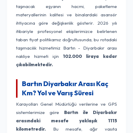
taşınacak eşyanın hacmi, paketleme
materyallerinin kalitesi ve binalardaki asansör
ihtiyacına göre değişkenlik gösterir. 2026 yılı
itibariyle profesyonel ekiplerimizce belirlenen
taban fiyat politikamız doğrultusunda, bu rotadaki
taşımacılık hizmetimiz Bartın - Diyarbakır arası
nakliye hizmeti için
102.000 liraya kadar
çıkabilmektedir.
Bartın Diyarbakır Arası Kaç
Km? Yol ve Varış Süresi
Karayolları Genel Müdürlüğü verilerine ve GPS
sistemlerimize göre
Bartın ile Diyarbakır
arasındaki mesafe yaklaşık 1115
kilometredir.
Bu mesafe, ağır vasıta