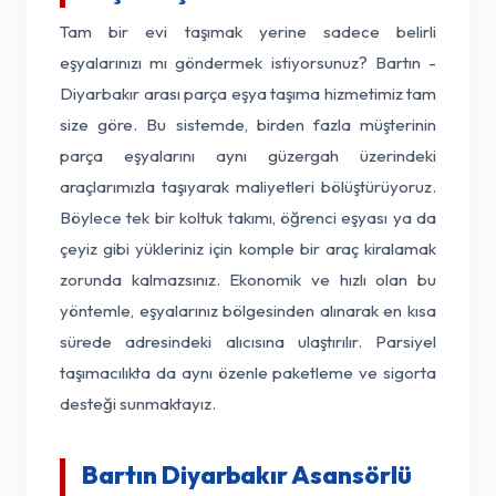
Tam bir evi taşımak yerine sadece belirli
eşyalarınızı mı göndermek istiyorsunuz? Bartın -
Diyarbakır arası parça eşya taşıma hizmetimiz tam
size göre. Bu sistemde, birden fazla müşterinin
parça eşyalarını aynı güzergah üzerindeki
araçlarımızla taşıyarak maliyetleri bölüştürüyoruz.
Böylece tek bir koltuk takımı, öğrenci eşyası ya da
çeyiz gibi yükleriniz için komple bir araç kiralamak
zorunda kalmazsınız. Ekonomik ve hızlı olan bu
yöntemle, eşyalarınız bölgesinden alınarak en kısa
sürede adresindeki alıcısına ulaştırılır. Parsiyel
taşımacılıkta da aynı özenle paketleme ve sigorta
desteği sunmaktayız.
Bartın Diyarbakır Asansörlü