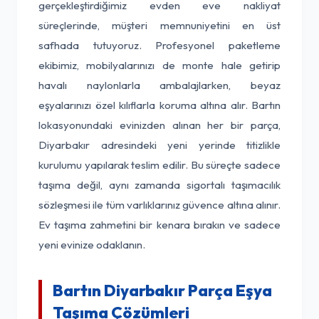
gerçekleştirdiğimiz evden eve nakliyat
süreçlerinde, müşteri memnuniyetini en üst
safhada tutuyoruz. Profesyonel paketleme
ekibimiz, mobilyalarınızı de monte hale getirip
havalı naylonlarla ambalajlarken, beyaz
eşyalarınızı özel kılıflarla koruma altına alır. Bartın
lokasyonundaki evinizden alınan her bir parça,
Diyarbakır adresindeki yeni yerinde titizlikle
kurulumu yapılarak teslim edilir. Bu süreçte sadece
taşıma değil, aynı zamanda sigortalı taşımacılık
sözleşmesi ile tüm varlıklarınız güvence altına alınır.
Ev taşıma zahmetini bir kenara bırakın ve sadece
yeni evinize odaklanın.
Bartın Diyarbakır Parça Eşya
Taşıma Çözümleri