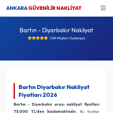
ANKARA
GÜVENİLİR NAKLİYAT
Bartın - Diyarbakır Nakliyat
(124 Müşteri Oylaması)
Bartın Diyarbakır Nakliyat
Fiyatları 2026
Bartın - Diyarbakır arası nakliyat fiyatları
75.000 TL'den başlamaktadır.
Bu fiyatlar