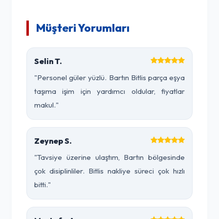
Müşteri Yorumları
Selin T.
"Personel güler yüzlü. Bartın Bitlis parça eşya
taşıma işim için yardımcı oldular, fiyatlar
makul."
Zeynep S.
"Tavsiye üzerine ulaştım, Bartın bölgesinde
çok disiplinliler. Bitlis nakliye süreci çok hızlı
bitti."