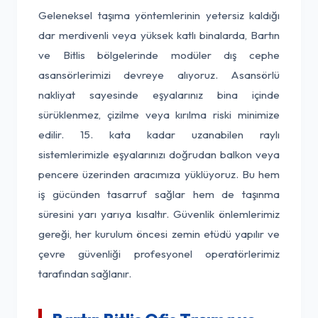
Geleneksel taşıma yöntemlerinin yetersiz kaldığı
dar merdivenli veya yüksek katlı binalarda, Bartın
ve Bitlis bölgelerinde modüler dış cephe
asansörlerimizi devreye alıyoruz. Asansörlü
nakliyat sayesinde eşyalarınız bina içinde
sürüklenmez, çizilme veya kırılma riski minimize
edilir. 15. kata kadar uzanabilen raylı
sistemlerimizle eşyalarınızı doğrudan balkon veya
pencere üzerinden aracımıza yüklüyoruz. Bu hem
iş gücünden tasarruf sağlar hem de taşınma
süresini yarı yarıya kısaltır. Güvenlik önlemlerimiz
gereği, her kurulum öncesi zemin etüdü yapılır ve
çevre güvenliği profesyonel operatörlerimiz
tarafından sağlanır.