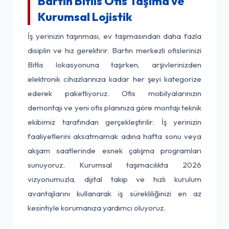
Bartın Bitlis Ofis Taşıma ve
Kurumsal Lojistik
İş yerinizin taşınması, ev taşımasından daha fazla
disiplin ve hız gerektirir. Bartın merkezli ofislerinizi
Bitlis lokasyonuna taşırken, arşivlerinizden
elektronik cihazlarınıza kadar her şeyi kategorize
ederek paketliyoruz. Ofis mobilyalarınızın
demontajı ve yeni ofis planınıza göre montajı teknik
ekibimiz tarafından gerçekleştirilir. İş yerinizin
faaliyetlerini aksatmamak adına hafta sonu veya
akşam saatlerinde esnek çalışma programları
sunuyoruz. Kurumsal taşımacılıkta 2026
vizyonumuzla, dijital takip ve hızlı kurulum
avantajlarını kullanarak iş sürekliliğinizi en az
kesintiyle korumanıza yardımcı oluyoruz.