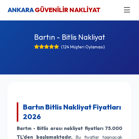
ANKARA
GÜVENİLİR NAKLİYAT
Bartın - Bitlis Nakliyat
(124 Müşteri Oylaması)
Bartın Bitlis Nakliyat Fiyatları
2026
Bartın - Bitlis arası nakliyat fiyatları
75.000
TL'den başlamaktadır.
Bu fiyatlar taşınacak