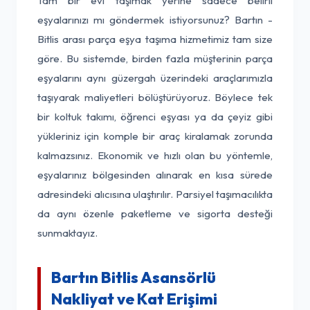
Tam bir evi taşımak yerine sadece belirli
eşyalarınızı mı göndermek istiyorsunuz? Bartın -
Bitlis arası parça eşya taşıma hizmetimiz tam size
göre. Bu sistemde, birden fazla müşterinin parça
eşyalarını aynı güzergah üzerindeki araçlarımızla
taşıyarak maliyetleri bölüştürüyoruz. Böylece tek
bir koltuk takımı, öğrenci eşyası ya da çeyiz gibi
yükleriniz için komple bir araç kiralamak zorunda
kalmazsınız. Ekonomik ve hızlı olan bu yöntemle,
eşyalarınız bölgesinden alınarak en kısa sürede
adresindeki alıcısına ulaştırılır. Parsiyel taşımacılıkta
da aynı özenle paketleme ve sigorta desteği
sunmaktayız.
Bartın Bitlis Asansörlü
Nakliyat ve Kat Erişimi