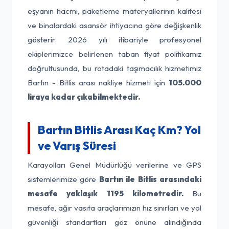
eşyanın hacmi, paketleme materyallerinin kalitesi
ve binalardaki asansör ihtiyacına göre değişkenlik
gösterir. 2026 yılı itibariyle profesyonel
ekiplerimizce belirlenen taban fiyat politikamız
doğrultusunda, bu rotadaki taşımacılık hizmetimiz
Bartın - Bitlis arası nakliye hizmeti için
105.000
liraya kadar çıkabilmektedir.
Bartın Bitlis Arası Kaç Km? Yol
ve Varış Süresi
Karayolları Genel Müdürlüğü verilerine ve GPS
sistemlerimize göre
Bartın ile Bitlis arasındaki
mesafe yaklaşık 1195 kilometredir.
Bu
mesafe, ağır vasıta araçlarımızın hız sınırları ve yol
güvenliği standartları göz önüne alındığında