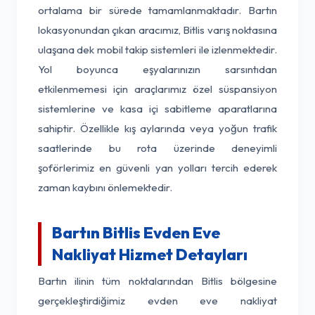
ortalama bir sürede tamamlanmaktadır. Bartın
lokasyonundan çıkan aracımız, Bitlis varış noktasına
ulaşana dek mobil takip sistemleri ile izlenmektedir.
Yol boyunca eşyalarınızın sarsıntıdan
etkilenmemesi için araçlarımız özel süspansiyon
sistemlerine ve kasa içi sabitleme aparatlarına
sahiptir. Özellikle kış aylarında veya yoğun trafik
saatlerinde bu rota üzerinde deneyimli
şoförlerimiz en güvenli yan yolları tercih ederek
zaman kaybını önlemektedir.
Bartın Bitlis Evden Eve
Nakliyat Hizmet Detayları
Bartın ilinin tüm noktalarından Bitlis bölgesine
gerçekleştirdiğimiz evden eve nakliyat