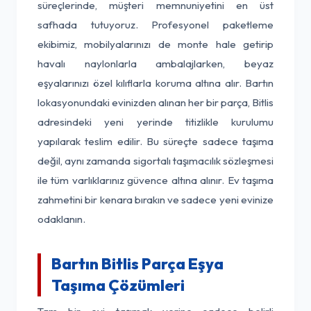
süreçlerinde, müşteri memnuniyetini en üst
safhada tutuyoruz. Profesyonel paketleme
ekibimiz, mobilyalarınızı de monte hale getirip
havalı naylonlarla ambalajlarken, beyaz
eşyalarınızı özel kılıflarla koruma altına alır. Bartın
lokasyonundaki evinizden alınan her bir parça, Bitlis
adresindeki yeni yerinde titizlikle kurulumu
yapılarak teslim edilir. Bu süreçte sadece taşıma
değil, aynı zamanda sigortalı taşımacılık sözleşmesi
ile tüm varlıklarınız güvence altına alınır. Ev taşıma
zahmetini bir kenara bırakın ve sadece yeni evinize
odaklanın.
Bartın Bitlis Parça Eşya
Taşıma Çözümleri