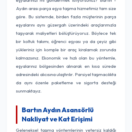
eşyalarınızı mı göndermek istiyorsunuz? Bartın -
Aydın arası parça eşya taşıma hizmetimiz tam size
göre. Bu sistemde, birden fazla müşterinin parça
eşyalarını aynı güzergah üzerindeki araçlarımızla
taşıyarak maliyetleri bölüştürüyoruz. Böylece tek
bir koltuk takımı, öğrenci eşyası ya da çeyiz gibi
yükleriniz için komple bir araç kiralamak zorunda
kalmazsınız. Ekonomik ve hızlı olan bu yöntemle,
eşyalarınız bölgesinden alınarak en kısa sürede
adresindeki alıcısına ulaştırılır. Parsiyel taşımacılıkta
da aynı özenle paketleme ve sigorta desteği
sunmaktayız.
Bartın Aydın Asansörlü
Nakliyat ve Kat Erişimi
Geleneksel taşıma yöntemlerinin yetersiz kaldığı