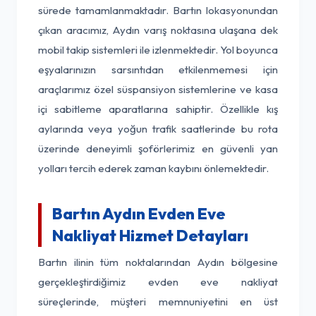
sürede tamamlanmaktadır. Bartın lokasyonundan
çıkan aracımız, Aydın varış noktasına ulaşana dek
mobil takip sistemleri ile izlenmektedir. Yol boyunca
eşyalarınızın sarsıntıdan etkilenmemesi için
araçlarımız özel süspansiyon sistemlerine ve kasa
içi sabitleme aparatlarına sahiptir. Özellikle kış
aylarında veya yoğun trafik saatlerinde bu rota
üzerinde deneyimli şoförlerimiz en güvenli yan
yolları tercih ederek zaman kaybını önlemektedir.
Bartın Aydın Evden Eve
Nakliyat Hizmet Detayları
Bartın ilinin tüm noktalarından Aydın bölgesine
gerçekleştirdiğimiz evden eve nakliyat
süreçlerinde, müşteri memnuniyetini en üst