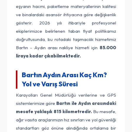
eşyanın hacmi, paketleme materyallerinin kalitesi
ve binalardaki asansör ihtiyacına göre değişkenlik
gösterir. 2026 yılı itibariyle profesyonel
ekiplerimizce belirlenen taban fiyat politikamız
doğrultusunda, bu rotadaki taşımacılık hizmetimiz
Bartın - Aydın arası nakliye hizmeti için
85.000
liraya kadar çıkabilmektedir.
Bartın Aydın Arası Kaç Km?
Yol ve Varış Süresi
Karayolları Genel Müdürlüğü verilerine ve GPS
sistemlerimize göre
Bartın ile Aydın arasındaki
mesafe yaklaşık 815 kilometredir.
Bu mesafe,
ağır vasıta araçlarımızın hız sınırları ve yol güvenliği
standartları göz önüne alındığında ortalama bir