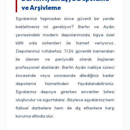
ve Arşivleme
Eşyalarınızı taşımadan önce güvenli bir yerde
bekletmeniz mi gerekiyor? Bartın ve Aydın
çevresindeki modern depolarımızda, kişiye özel
kilitli oda sistemleri ile hizmet veriyoruz.
Depolarımız rutubetsiz, 7/24 güvenlik kameraları
ile izlenen ve periyodik olarak ilaçlanan
profesyonel alanlardır. Bartın Aydın nakliye süreci
öncesinde veya sonrasında dilediğiniz kadar
depolama hizmetinden faydalanabilirsiniz.
Eşyalarınız depoya girerken envanter listesi
oluşturulur ve sigortalanır. Böylece eşyalarınız hem
fiziksel darbelere hem de dış etkenlere karşı
koruma altında olur.