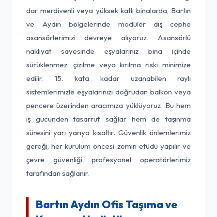
dar merdivenli veya yüksek katlı binalarda, Bartın
ve Aydın bölgelerinde modüler dış cephe
asansörlerimizi devreye alıyoruz. Asansörlü
nakliyat sayesinde eşyalarınız bina içinde
sürüklenmez, çizilme veya kırılma riski minimize
edilir. 15. kata kadar uzanabilen raylı
sistemlerimizle eşyalarınızı doğrudan balkon veya
pencere üzerinden aracımıza yüklüyoruz. Bu hem
iş gücünden tasarruf sağlar hem de taşınma
süresini yarı yarıya kısaltır. Güvenlik önlemlerimiz
gereği, her kurulum öncesi zemin etüdü yapılır ve
çevre güvenliği profesyonel operatörlerimiz
tarafından sağlanır.
Bartın Aydın Ofis Taşıma ve