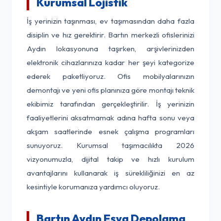
Kurumsal Lojistik
İş yerinizin taşınması, ev taşımasından daha fazla
disiplin ve hız gerektirir. Bartın merkezli ofislerinizi
Aydın lokasyonuna taşırken, arşivlerinizden
elektronik cihazlarınıza kadar her şeyi kategorize
ederek paketliyoruz. Ofis mobilyalarınızın
demontajı ve yeni ofis planınıza göre montajı teknik
ekibimiz tarafından gerçekleştirilir. İş yerinizin
faaliyetlerini aksatmamak adına hafta sonu veya
akşam saatlerinde esnek çalışma programları
sunuyoruz. Kurumsal taşımacılıkta 2026
vizyonumuzla, dijital takip ve hızlı kurulum
avantajlarını kullanarak iş sürekliliğinizi en az
kesintiyle korumanıza yardımcı oluyoruz.
Bartın Aydın Eşya Depolama