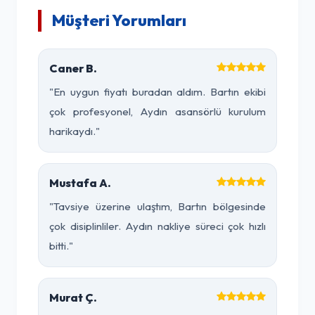
Müşteri Yorumları
Caner B.
"En uygun fiyatı buradan aldım. Bartın ekibi
çok profesyonel, Aydın asansörlü kurulum
harikaydı."
Mustafa A.
"Tavsiye üzerine ulaştım, Bartın bölgesinde
çok disiplinliler. Aydın nakliye süreci çok hızlı
bitti."
Murat Ç.