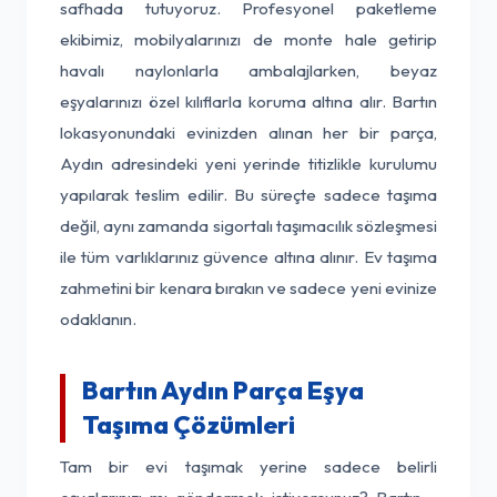
safhada tutuyoruz. Profesyonel paketleme
ekibimiz, mobilyalarınızı de monte hale getirip
havalı naylonlarla ambalajlarken, beyaz
eşyalarınızı özel kılıflarla koruma altına alır. Bartın
lokasyonundaki evinizden alınan her bir parça,
Aydın adresindeki yeni yerinde titizlikle kurulumu
yapılarak teslim edilir. Bu süreçte sadece taşıma
değil, aynı zamanda sigortalı taşımacılık sözleşmesi
ile tüm varlıklarınız güvence altına alınır. Ev taşıma
zahmetini bir kenara bırakın ve sadece yeni evinize
odaklanın.
Bartın Aydın Parça Eşya
Taşıma Çözümleri
Tam bir evi taşımak yerine sadece belirli