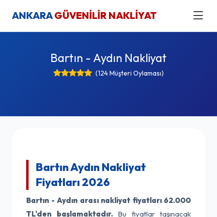
ANKARA
GÜVENİLİR NAKLİYAT
Bartın - Aydın Nakliyat
(124 Müşteri Oylaması)
Bartın Aydın Nakliyat
Fiyatları 2026
Bartın - Aydın arası nakliyat fiyatları
62.000
TL'den başlamaktadır.
Bu fiyatlar taşınacak