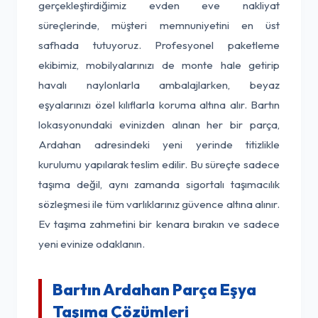
gerçekleştirdiğimiz evden eve nakliyat
süreçlerinde, müşteri memnuniyetini en üst
safhada tutuyoruz. Profesyonel paketleme
ekibimiz, mobilyalarınızı de monte hale getirip
havalı naylonlarla ambalajlarken, beyaz
eşyalarınızı özel kılıflarla koruma altına alır. Bartın
lokasyonundaki evinizden alınan her bir parça,
Ardahan adresindeki yeni yerinde titizlikle
kurulumu yapılarak teslim edilir. Bu süreçte sadece
taşıma değil, aynı zamanda sigortalı taşımacılık
sözleşmesi ile tüm varlıklarınız güvence altına alınır.
Ev taşıma zahmetini bir kenara bırakın ve sadece
yeni evinize odaklanın.
Bartın Ardahan Parça Eşya
Taşıma Çözümleri