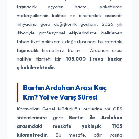
taşınacak eşyanın hacmi, paketleme
materyallerinin kalitesi ve binalardaki asansör
ihtiyacına göre değişkenlik gösterir. 2026 yılı
itibariyle profesyonel ekiplerimizce belirlenen
taban fiyat politikamız doğrultusunda, bu rotadaki
taşımacılık hizmetimiz Bartın - Ardahan arası
nakliye hizmeti için
105.000 liraya kadar
çıkabilmektedir.
Bartın Ardahan Arası Kaç
Km? Yol ve Varış Süresi
Karayolları Genel Müdürlüğü verilerine ve GPS
sistemlerimize göre
Bartın ile Ardahan
arasındaki mesafe yaklaşık 1105
kilometredir.
Bu mesafe, ağır vasıta