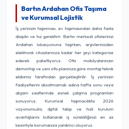
Bartın Ardahan Ofis Taşıma
ve Kurumsal Lojistik
İş yerinizin taşınması, ev taşımasından daha fazla
disiplin ve hız gerektirir. Bartın merkezli ofislerinizi
Ardahan lokasyonuna taşırken, arşivlerinizden
elektronik cihazlarınıza kadar her şeyi kategorize
ederek paketliyoruz. Ofis mobilyalarınızın
demontajı ve yeni ofis planınıza göre montajı teknik
ekibimiz tarafından gerçekleştirilir. İş yerinizin
faaliyetlerini aksatmamak adına hafta sonu veya
akşam saatlerinde esnek çalışma programları
sunuyoruz. Kurumsal taşımacılıkta 2026
vizyonumuzla, dijital takip ve hızlı kurulum
avantajlarını kullanarak iş sürekliliğinizi en az
kesintiyle korumanıza yardımcı oluyoruz.