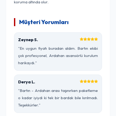
koruma altında olur.
Müşteri Yorumları
Zeynep S.
"En uygun fiyatı buradan aldım. Bartın ekibi
çok profesyonel, Ardahan asansörlü kurulum
harikaydı."
Derya L.
"Bartın - Ardahan arası taşınırken paketleme
o kadar iyiydi ki tek bir bardak bile kırılmadı.
Teşekkürler."