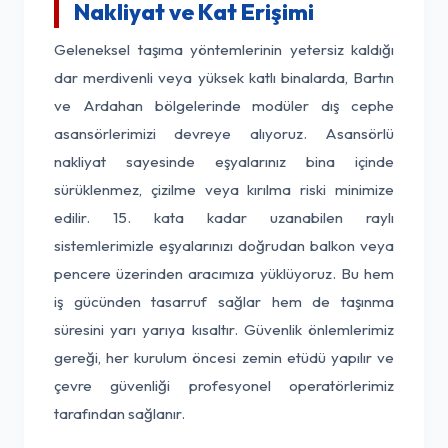
Nakliyat ve Kat Erişimi
Geleneksel taşıma yöntemlerinin yetersiz kaldığı
dar merdivenli veya yüksek katlı binalarda, Bartın
ve Ardahan bölgelerinde modüler dış cephe
asansörlerimizi devreye alıyoruz. Asansörlü
nakliyat sayesinde eşyalarınız bina içinde
sürüklenmez, çizilme veya kırılma riski minimize
edilir. 15. kata kadar uzanabilen raylı
sistemlerimizle eşyalarınızı doğrudan balkon veya
pencere üzerinden aracımıza yüklüyoruz. Bu hem
iş gücünden tasarruf sağlar hem de taşınma
süresini yarı yarıya kısaltır. Güvenlik önlemlerimiz
gereği, her kurulum öncesi zemin etüdü yapılır ve
çevre güvenliği profesyonel operatörlerimiz
tarafından sağlanır.