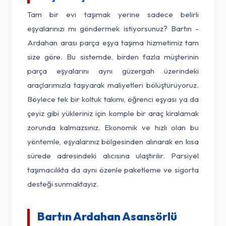
Tam bir evi taşımak yerine sadece belirli
eşyalarınızı mı göndermek istiyorsunuz? Bartın -
Ardahan arası parça eşya taşıma hizmetimiz tam
size göre. Bu sistemde, birden fazla müşterinin
parça eşyalarını aynı güzergah üzerindeki
araçlarımızla taşıyarak maliyetleri bölüştürüyoruz.
Böylece tek bir koltuk takımı, öğrenci eşyası ya da
çeyiz gibi yükleriniz için komple bir araç kiralamak
zorunda kalmazsınız. Ekonomik ve hızlı olan bu
yöntemle, eşyalarınız bölgesinden alınarak en kısa
sürede adresindeki alıcısına ulaştırılır. Parsiyel
taşımacılıkta da aynı özenle paketleme ve sigorta
desteği sunmaktayız.
Bartın Ardahan Asansörlü