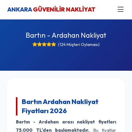
ANKARA
GÜVENİLİR NAKLİYAT
Bartın - Ardahan Nakliyat
(124 Müşteri Oylaması)
Bartın Ardahan Nakliyat
Fiyatları 2026
Bartın - Ardahan arası nakliyat fiyatları
75.000 TL'den başlamaktadır.
Bu fiyatlar