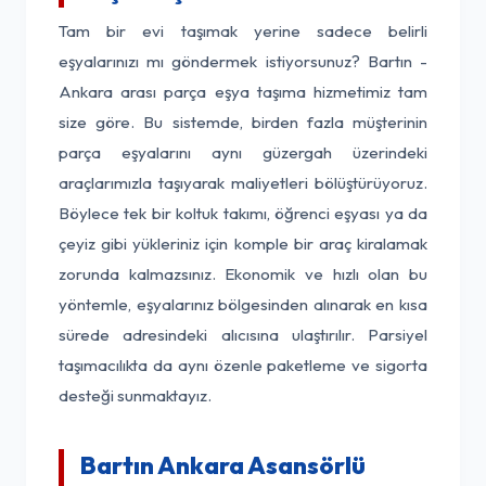
Tam bir evi taşımak yerine sadece belirli
eşyalarınızı mı göndermek istiyorsunuz? Bartın -
Ankara arası parça eşya taşıma hizmetimiz tam
size göre. Bu sistemde, birden fazla müşterinin
parça eşyalarını aynı güzergah üzerindeki
araçlarımızla taşıyarak maliyetleri bölüştürüyoruz.
Böylece tek bir koltuk takımı, öğrenci eşyası ya da
çeyiz gibi yükleriniz için komple bir araç kiralamak
zorunda kalmazsınız. Ekonomik ve hızlı olan bu
yöntemle, eşyalarınız bölgesinden alınarak en kısa
sürede adresindeki alıcısına ulaştırılır. Parsiyel
taşımacılıkta da aynı özenle paketleme ve sigorta
desteği sunmaktayız.
Bartın Ankara Asansörlü