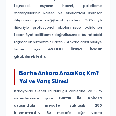
taşınacak eşyanın hacmi, paketleme
materyallerinin kalitesi ve binalardaki asansör
ihtiyacına göre değişkenlik gösterir. 2026 yılı
itibariyle profesyonel ekiplerimizce belirlenen
taban fiyat politikamız doğrultusunda, bu rotadaki
taşımacılık hizmetimiz Bartın - Ankara arası nakliye
hizmeti için
45.000 liraya kadar
çıkabilmektedir.
Bartın Ankara Arası Kaç Km?
Yol ve Varış Süresi
Karayolları Genel Müdürlüğü verilerine ve GPS
sistemlerimize göre
Bartın ile Ankara
arasındaki mesafe yaklaşık 285
kilometredir.
Bu mesafe, ağır vasıta