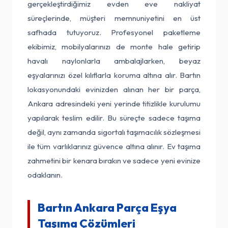
gerçekleştirdiğimiz evden eve nakliyat
süreçlerinde, müşteri memnuniyetini en üst
safhada tutuyoruz. Profesyonel paketleme
ekibimiz, mobilyalarınızı de monte hale getirip
havalı naylonlarla ambalajlarken, beyaz
eşyalarınızı özel kılıflarla koruma altına alır. Bartın
lokasyonundaki evinizden alınan her bir parça,
Ankara adresindeki yeni yerinde titizlikle kurulumu
yapılarak teslim edilir. Bu süreçte sadece taşıma
değil, aynı zamanda sigortalı taşımacılık sözleşmesi
ile tüm varlıklarınız güvence altına alınır. Ev taşıma
zahmetini bir kenara bırakın ve sadece yeni evinize
odaklanın.
Bartın Ankara Parça Eşya
Taşıma Çözümleri