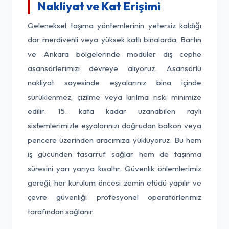
Nakliyat ve Kat Erişimi
Geleneksel taşıma yöntemlerinin yetersiz kaldığı
dar merdivenli veya yüksek katlı binalarda, Bartın
ve Ankara bölgelerinde modüler dış cephe
asansörlerimizi devreye alıyoruz. Asansörlü
nakliyat sayesinde eşyalarınız bina içinde
sürüklenmez, çizilme veya kırılma riski minimize
edilir. 15. kata kadar uzanabilen raylı
sistemlerimizle eşyalarınızı doğrudan balkon veya
pencere üzerinden aracımıza yüklüyoruz. Bu hem
iş gücünden tasarruf sağlar hem de taşınma
süresini yarı yarıya kısaltır. Güvenlik önlemlerimiz
gereği, her kurulum öncesi zemin etüdü yapılır ve
çevre güvenliği profesyonel operatörlerimiz
tarafından sağlanır.