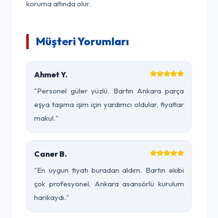
koruma altında olur.
Müşteri Yorumları
Ahmet Y.
"Personel güler yüzlü. Bartın Ankara parça
eşya taşıma işim için yardımcı oldular, fiyatlar
makul."
Caner B.
"En uygun fiyatı buradan aldım. Bartın ekibi
çok profesyonel, Ankara asansörlü kurulum
harikaydı."