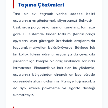
Taşıma Çözümleri
Tam bir evi taşımak yerine sadece belirli
eşyalarınızı mı göndermek istiyorsunuz? Balıkesir -
Uşak arası parça eşya taşıma hizmetimiz tam size
göre. Bu sistemde, birden fazla müşterinin parça
eşyalarını aynı güzergah üzerindeki araçlarımızla
taşıyarak maliyetleri bölüştürüyoruz. Böylece tek
bir koltuk takımı, öğrenci eşyası ya da çeyiz gibi
yükleriniz için komple bir araç kiralamak zorunda
kalmazsınız. Ekonomik ve hızlı olan bu yöntemle,
eşyalarınız bölgesinden alınarak en kısa sürede
adresindeki alıcısına ulaştırılır. Parsiyel taşımacılıkta
da aynı özenle paketleme ve sigorta desteği
sunmaktayız.