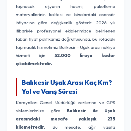
taşınacak eşyanın hacmi, paketleme
materyallerinin kalitesi ve binalardaki asansör
ihtiyacına göre değişkenlik gösterir. 2026 yılı
itibariyle profesyonel ekiplerimizce belirlenen
taban fiyat politikamız doğrultusunda, bu rotadaki
taşımacılık hizmetimiz Balıkesir - Uşak arası nakliye
hizmeti için
52.000 liraya kadar
çıkabilmektedir.
Balıkesir Uşak Arası Kaç Km?
Yol ve Varış Süresi
Karayolları Genel Müdürlüğü verilerine ve GPS
sistemlerimize göre
Balıkesir ile Uşak
arasındaki mesafe yaklaşık 235
kilometredir.
Bu mesafe, ağır vasıta