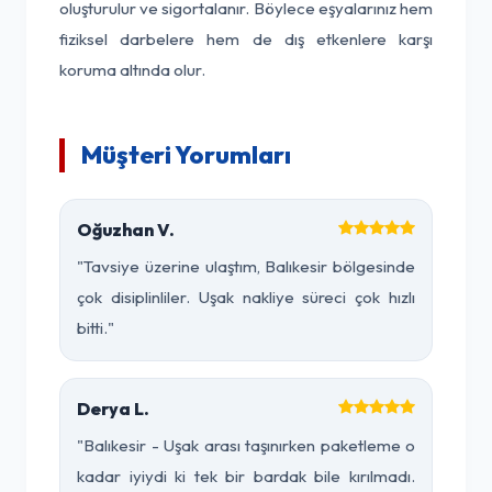
oluşturulur ve sigortalanır. Böylece eşyalarınız hem
fiziksel darbelere hem de dış etkenlere karşı
koruma altında olur.
Müşteri Yorumları
Oğuzhan V.
"Tavsiye üzerine ulaştım, Balıkesir bölgesinde
çok disiplinliler. Uşak nakliye süreci çok hızlı
bitti."
Derya L.
"Balıkesir - Uşak arası taşınırken paketleme o
kadar iyiydi ki tek bir bardak bile kırılmadı.