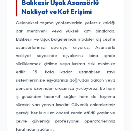
Balıkesir Uşak Asansörlü
Nakliyat ve Kat Erişimi
Geleneksel taşıma yöntemlerinin yetersiz kaldığı
dar merdivenli veya yüksek katlı binalarda,
Balıkesir ve Uşak bölgelerinde modüler dış cephe
asansörlerimizi devreye alıyoruz. Asansörlü
nakliyat sayesinde eşyalarınız bina içinde
sürüklenmez, çizilme veya kırılma riski minimize
edilir. 15. kata kadar uzanabilen raylı
sistemlerimizle eşyalarınızı doğrudan balkon veya
pencere üzerinden aracımıza yüklüyoruz. Bu hem
iş gücünden tasarruf sağlar hem de taşınma
süresini yarı yarıya kısaltır. Güvenlik önlemlerimiz
gereği, her kurulum öncesi zemin etüdü yapılır ve
çevre güvenliği profesyonel operatörlerimiz
tarafından sağlanır.