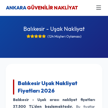
ANKARA
GÜVENİLİR NAKLİYAT
Balıkesir - Uşak Nakliyat
(124 Müşteri Oylaması)
Balıkesir Uşak Nakliyat
Fiyatları 2026
Balıkesir - Uşak arası nakliyat fiyatları
37.500 TL'den başlamaktadır.
Bu fiyatlar