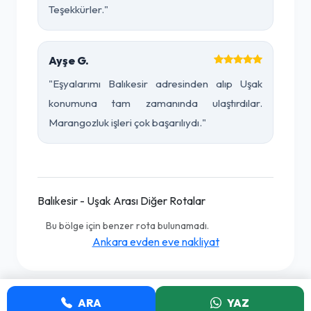
Teşekkürler."
Ayşe G.
"Eşyalarımı Balıkesir adresinden alıp Uşak
konumuna tam zamanında ulaştırdılar.
Marangozluk işleri çok başarılıydı."
Balıkesir - Uşak Arası Diğer Rotalar
Bu bölge için benzer rota bulunamadı.
Ankara evden eve nakliyat
ARA
YAZ