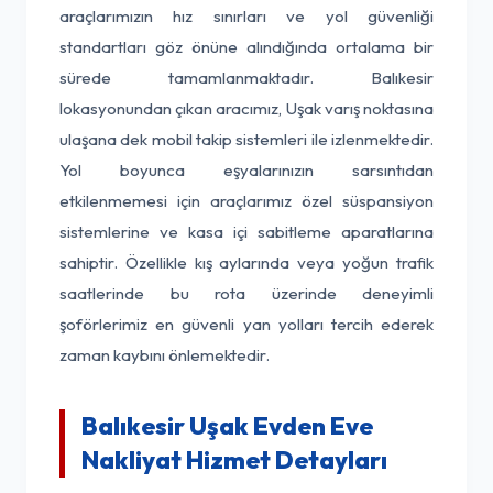
araçlarımızın hız sınırları ve yol güvenliği
standartları göz önüne alındığında ortalama bir
sürede tamamlanmaktadır. Balıkesir
lokasyonundan çıkan aracımız, Uşak varış noktasına
ulaşana dek mobil takip sistemleri ile izlenmektedir.
Yol boyunca eşyalarınızın sarsıntıdan
etkilenmemesi için araçlarımız özel süspansiyon
sistemlerine ve kasa içi sabitleme aparatlarına
sahiptir. Özellikle kış aylarında veya yoğun trafik
saatlerinde bu rota üzerinde deneyimli
şoförlerimiz en güvenli yan yolları tercih ederek
zaman kaybını önlemektedir.
Balıkesir Uşak Evden Eve
Nakliyat Hizmet Detayları