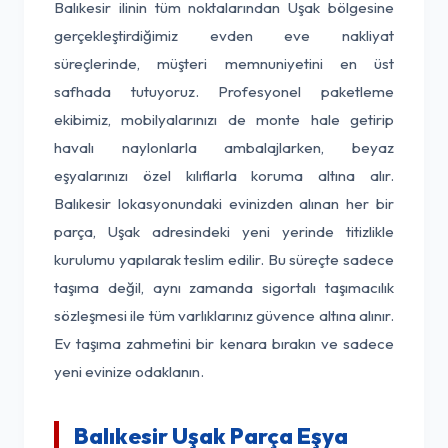
Balıkesir ilinin tüm noktalarından Uşak bölgesine
gerçekleştirdiğimiz evden eve nakliyat
süreçlerinde, müşteri memnuniyetini en üst
safhada tutuyoruz. Profesyonel paketleme
ekibimiz, mobilyalarınızı de monte hale getirip
havalı naylonlarla ambalajlarken, beyaz
eşyalarınızı özel kılıflarla koruma altına alır.
Balıkesir lokasyonundaki evinizden alınan her bir
parça, Uşak adresindeki yeni yerinde titizlikle
kurulumu yapılarak teslim edilir. Bu süreçte sadece
taşıma değil, aynı zamanda sigortalı taşımacılık
sözleşmesi ile tüm varlıklarınız güvence altına alınır.
Ev taşıma zahmetini bir kenara bırakın ve sadece
yeni evinize odaklanın.
Balıkesir Uşak Parça Eşya