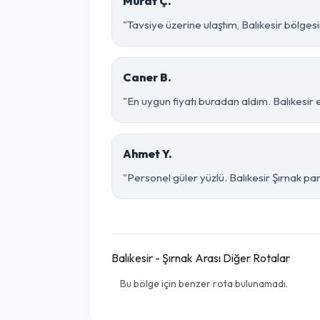
Murat Ç.
"Tavsiye üzerine ulaştım, Balıkesir bölgesinde
Caner B.
"En uygun fiyatı buradan aldım. Balıkesir 
Ahmet Y.
"Personel güler yüzlü. Balıkesir Şırnak par
Balıkesir - Şırnak Arası Diğer Rotalar
Bu bölge için benzer rota bulunamadı.