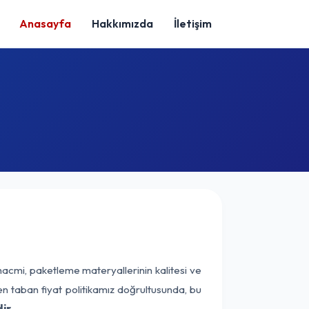
Anasayfa
Hakkımızda
İletişim
hacmi, paketleme materyallerinin kalitesi ve
nen taban fiyat politikamız doğrultusunda, bu
ir.