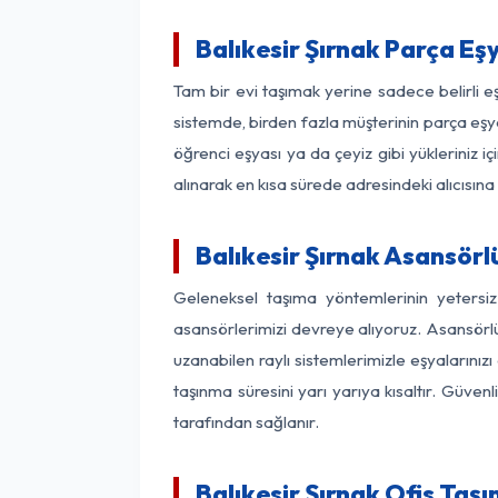
Balıkesir Şırnak Parça E
Tam bir evi taşımak yerine sadece belirli e
sistemde, birden fazla müşterinin parça eşya
öğrenci eşyası ya da çeyiz gibi yükleriniz 
alınarak en kısa sürede adresindeki alıcısına
Balıkesir Şırnak Asansörlü
Geleneksel taşıma yöntemlerinin yetersiz
asansörlerimizi devreye alıyoruz. Asansörlü 
uzanabilen raylı sistemlerimizle eşyaları
taşınma süresini yarı yarıya kısaltır. Güve
tarafından sağlanır.
Balıkesir Şırnak Ofis Taş