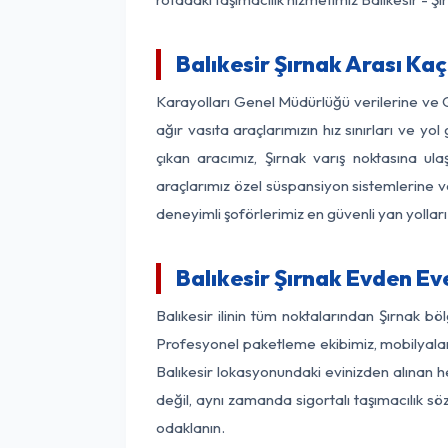
Balıkesir Şırnak Arası Kaç
Karayolları Genel Müdürlüğü verilerine ve
ağır vasıta araçlarımızın hız sınırları ve 
çıkan aracımız, Şırnak varış noktasına ula
araçlarımız özel süspansiyon sistemlerine ve
deneyimli şoförlerimiz en güvenli yan yollar
Balıkesir Şırnak Evden Ev
Balıkesir ilinin tüm noktalarından Şırnak b
Profesyonel paketleme ekibimiz, mobilyaların
Balıkesir lokasyonundaki evinizden alınan he
değil, aynı zamanda sigortalı taşımacılık sö
odaklanın.