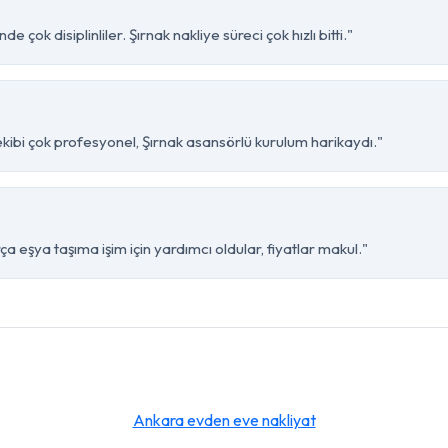
 çok disiplinliler. Şırnak nakliye süreci çok hızlı bitti."
ekibi çok profesyonel, Şırnak asansörlü kurulum harikaydı."
ça eşya taşıma işim için yardımcı oldular, fiyatlar makul."
Ankara evden eve nakliyat