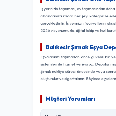
İş yerinizin taşınması, ev taşımasından daha f
cihazlarınıza kadar her şeyi kategorize ede
gerçekleştirilir. İş yerinizin faaliyetlerin
2026 vizyonumuzla, dijital takip ve hızlı kuru
Balıkesir Şırnak Eşya De
Eşyalarınızı taşımadan önce güvenli bir ye
sistemleri ile hizmet veriyoruz. Depolarımız
Şırnak nakliye süreci öncesinde veya sonras
oluşturulur ve sigortalanır. Böylece eşyaları
Müşteri Yorumları