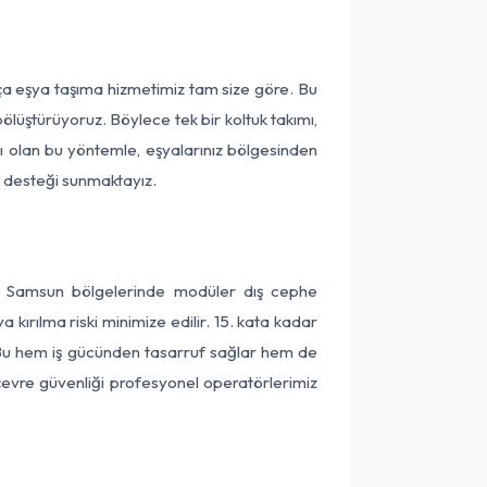
rça eşya taşıma hizmetimiz tam size göre. Bu
ölüştürüyoruz. Böylece tek bir koltuk takımı,
lı olan bu yöntemle, eşyalarınız bölgesinden
ta desteği sunmaktayız.
 ve Samsun bölgelerinde modüler dış cephe
kırılma riski minimize edilir. 15. kata kadar
 Bu hem iş gücünden tasarruf sağlar hem de
 çevre güvenliği profesyonel operatörlerimiz