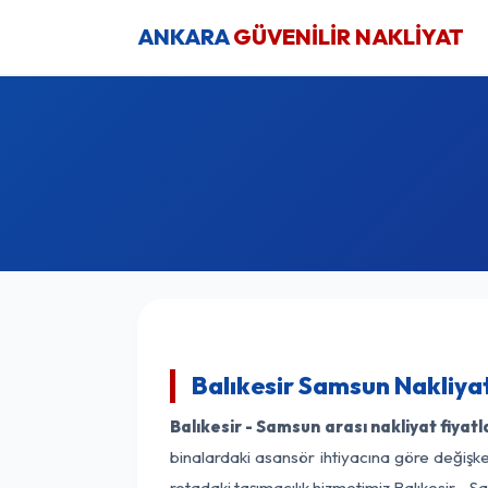
ANKARA
GÜVENİLİR NAKLİYAT
Balıkesir Samsun Nakliyat
Balıkesir - Samsun arası nakliyat fiyatl
binalardaki asansör ihtiyacına göre değişken
rotadaki taşımacılık hizmetimiz Balıkesir - S