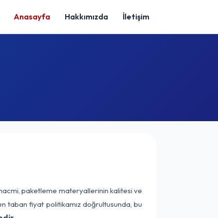
Anasayfa
Hakkımızda
İletişim
hacmi, paketleme materyallerinin kalitesi ve
nen taban fiyat politikamız doğrultusunda, bu
dir.