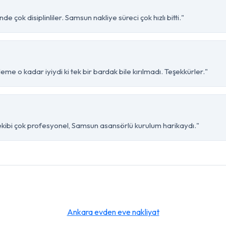
e çok disiplinliler. Samsun nakliye süreci çok hızlı bitti."
eme o kadar iyiydi ki tek bir bardak bile kırılmadı. Teşekkürler."
 ekibi çok profesyonel, Samsun asansörlü kurulum harikaydı."
Ankara evden eve nakliyat