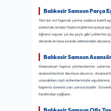
Balıkesir Samsun Parça 
Tam bir evi taşımak yerine sadece belirli e
sistemde, birden fazla müşterinin parça eşya
öğrenci eşyası ya da çeyiz gibi yükleriniz 
alınarak en kısa sürede adresindeki alıcısına
Balıkesir Samsun Asansörl
Geleneksel taşıma yöntemlerinin yetersiz
asansörlerimizi devreye alıyoruz. Asansörlü 
uzanabilen raylı sistemlerimizle eşyaları
taşınma süresini yarı yarıya kısaltır. Güve
tarafından sağlanır.
Balıkesir Samsun Ofis Taş