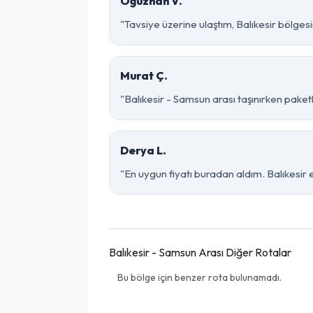
Oğuzhan V.
"Tavsiye üzerine ulaştım, Balıkesir bölgesind
Murat Ç.
"Balıkesir - Samsun arası taşınırken paketl
Derya L.
"En uygun fiyatı buradan aldım. Balıkesir
Balıkesir - Samsun Arası Diğer Rotalar
Bu bölge için benzer rota bulunamadı.