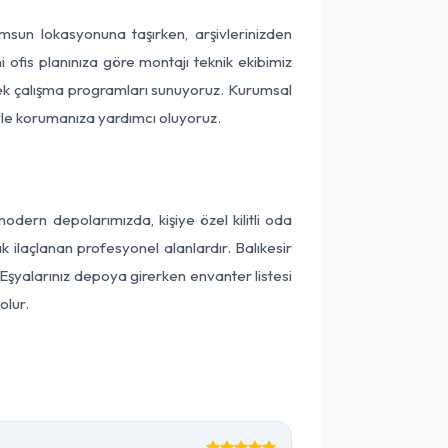
Samsun lokasyonuna taşırken, arşivlerinizden
 ofis planınıza göre montajı teknik ekibimiz
snek çalışma programları sunuyoruz. Kurumsal
ntiyle korumanıza yardımcı oluyoruz.
dern depolarımızda, kişiye özel kilitli oda
k ilaçlanan profesyonel alanlardır. Balıkesir
Eşyalarınız depoya girerken envanter listesi
olur.