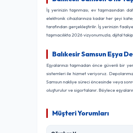
İş yerinizin taşınması, ev taşımasından dah
elektronik cihazlarınıza kadar her şeyi kat
tarafından gerçekleştirilir. İş yerinizin f
taşımacılıkta 2026 vizyonumuzla, dijital takip
Balıkesir Samsun Eşya D
Eşyalarınızı taşımadan önce güvenli bir ye
sistemleri ile hizmet veriyoruz. Depolarımız
Samsun nakliye süreci öncesinde veya sonras
oluşturulur ve sigortalanır. Böylece eşyaları
Müşteri Yorumları