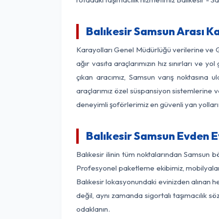
Balıkesir Samsun Arası Ka
Karayolları Genel Müdürlüğü verilerine ve
ağır vasıta araçlarımızın hız sınırları ve 
çıkan aracımız, Samsun varış noktasına ula
araçlarımız özel süspansiyon sistemlerine ve
deneyimli şoförlerimiz en güvenli yan yollar
Balıkesir Samsun Evden E
Balıkesir ilinin tüm noktalarından Samsun b
Profesyonel paketleme ekibimiz, mobilyaların
Balıkesir lokasyonundaki evinizden alınan he
değil, aynı zamanda sigortalı taşımacılık sö
odaklanın.