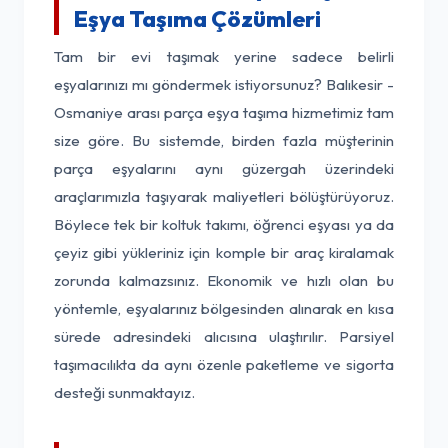
Eşya Taşıma Çözümleri
Tam bir evi taşımak yerine sadece belirli
eşyalarınızı mı göndermek istiyorsunuz? Balıkesir -
Osmaniye arası parça eşya taşıma hizmetimiz tam
size göre. Bu sistemde, birden fazla müşterinin
parça eşyalarını aynı güzergah üzerindeki
araçlarımızla taşıyarak maliyetleri bölüştürüyoruz.
Böylece tek bir koltuk takımı, öğrenci eşyası ya da
çeyiz gibi yükleriniz için komple bir araç kiralamak
zorunda kalmazsınız. Ekonomik ve hızlı olan bu
yöntemle, eşyalarınız bölgesinden alınarak en kısa
sürede adresindeki alıcısına ulaştırılır. Parsiyel
taşımacılıkta da aynı özenle paketleme ve sigorta
desteği sunmaktayız.