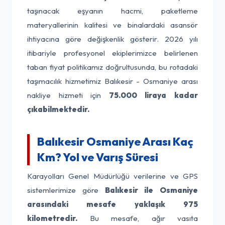
taşınacak eşyanın hacmi, paketleme
materyallerinin kalitesi ve binalardaki asansör
ihtiyacına göre değişkenlik gösterir. 2026 yılı
itibariyle profesyonel ekiplerimizce belirlenen
taban fiyat politikamız doğrultusunda, bu rotadaki
taşımacılık hizmetimiz Balıkesir - Osmaniye arası
nakliye hizmeti için
75.000 liraya kadar
çıkabilmektedir.
Balıkesir Osmaniye Arası Kaç
Km? Yol ve Varış Süresi
Karayolları Genel Müdürlüğü verilerine ve GPS
sistemlerimize göre
Balıkesir ile Osmaniye
arasındaki mesafe yaklaşık 975
kilometredir.
Bu mesafe, ağır vasıta