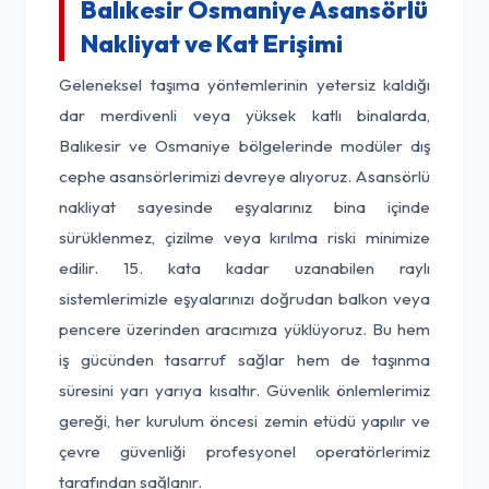
Balıkesir Osmaniye Asansörlü
Nakliyat ve Kat Erişimi
Geleneksel taşıma yöntemlerinin yetersiz kaldığı
dar merdivenli veya yüksek katlı binalarda,
Balıkesir ve Osmaniye bölgelerinde modüler dış
cephe asansörlerimizi devreye alıyoruz. Asansörlü
nakliyat sayesinde eşyalarınız bina içinde
sürüklenmez, çizilme veya kırılma riski minimize
edilir. 15. kata kadar uzanabilen raylı
sistemlerimizle eşyalarınızı doğrudan balkon veya
pencere üzerinden aracımıza yüklüyoruz. Bu hem
iş gücünden tasarruf sağlar hem de taşınma
süresini yarı yarıya kısaltır. Güvenlik önlemlerimiz
gereği, her kurulum öncesi zemin etüdü yapılır ve
çevre güvenliği profesyonel operatörlerimiz
tarafından sağlanır.