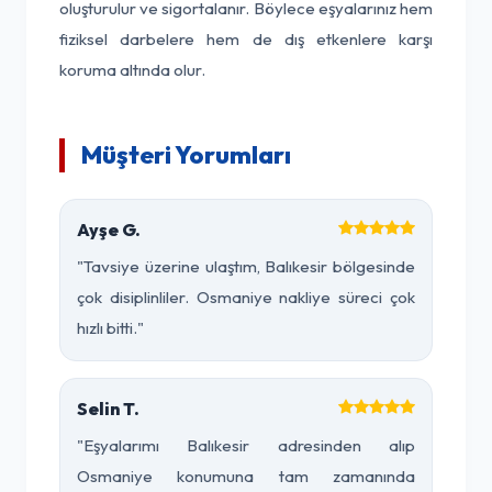
oluşturulur ve sigortalanır. Böylece eşyalarınız hem
fiziksel darbelere hem de dış etkenlere karşı
koruma altında olur.
Müşteri Yorumları
Ayşe G.
"Tavsiye üzerine ulaştım, Balıkesir bölgesinde
çok disiplinliler. Osmaniye nakliye süreci çok
hızlı bitti."
Selin T.
"Eşyalarımı Balıkesir adresinden alıp
Osmaniye konumuna tam zamanında