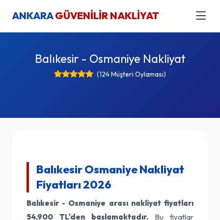
ANKARA
GÜVENİLİR NAKLİYAT
Balıkesir - Osmaniye Nakliyat
(124 Müşteri Oylaması)
Balıkesir Osmaniye Nakliyat
Fiyatları 2026
Balıkesir - Osmaniye arası nakliyat fiyatları
54.900 TL'den başlamaktadır.
Bu fiyatlar