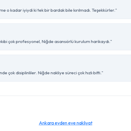
e o kadar iyiydi ki tek bir bardak bile kırılmadı. Teşekkürler."
 ekibi çok profesyonel, Niğde asansörlü kurulum harikaydı."
e çok disiplinliler. Niğde nakliye süreci çok hızlı bitti."
Ankara evden eve nakliyat