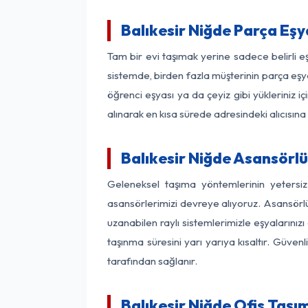
Balıkesir Niğde Parça Eş
Tam bir evi taşımak yerine sadece belirli e
sistemde, birden fazla müşterinin parça eşya
öğrenci eşyası ya da çeyiz gibi yükleriniz 
alınarak en kısa sürede adresindeki alıcısına
Balıkesir Niğde Asansörlü
Geleneksel taşıma yöntemlerinin yetersiz
asansörlerimizi devreye alıyoruz. Asansörlü 
uzanabilen raylı sistemlerimizle eşyaları
taşınma süresini yarı yarıya kısaltır. Güve
tarafından sağlanır.
Balıkesir Niğde Ofis Taşı