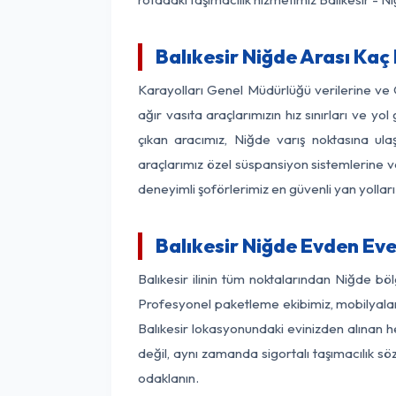
Balıkesir Niğde Arası Kaç 
Karayolları Genel Müdürlüğü verilerine ve
ağır vasıta araçlarımızın hız sınırları ve 
çıkan aracımız, Niğde varış noktasına ula
araçlarımız özel süspansiyon sistemlerine ve
deneyimli şoförlerimiz en güvenli yan yollar
Balıkesir Niğde Evden Ev
Balıkesir ilinin tüm noktalarından Niğde b
Profesyonel paketleme ekibimiz, mobilyaların
Balıkesir lokasyonundaki evinizden alınan he
değil, aynı zamanda sigortalı taşımacılık sö
odaklanın.