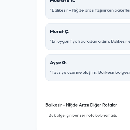
Mustafa A.
"Balıkesir - Niğde arası taşınırken paketlem
Murat Ç.
"En uygun fiyatı buradan aldım. Balıkesir
Ayşe G.
"Tavsiye üzerine ulaştım, Balıkesir bölgesind
Balıkesir - Niğde Arası Diğer Rotalar
Bu bölge için benzer rota bulunamadı.