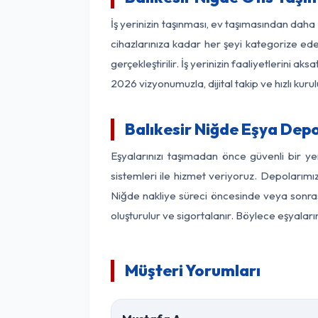
İş yerinizin taşınması, ev taşımasından daha f
cihazlarınıza kadar her şeyi kategorize ede
gerçekleştirilir. İş yerinizin faaliyetlerin
2026 vizyonumuzla, dijital takip ve hızlı kuru
Balıkesir Niğde Eşya Dep
Eşyalarınızı taşımadan önce güvenli bir ye
sistemleri ile hizmet veriyoruz. Depolarımız
Niğde nakliye süreci öncesinde veya sonras
oluşturulur ve sigortalanır. Böylece eşyaları
Müşteri Yorumları