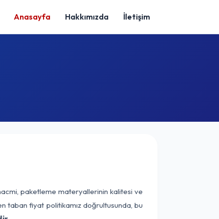
Anasayfa
Hakkımızda
İletişim
hacmi, paketleme materyallerinin kalitesi ve
nen taban fiyat politikamız doğrultusunda, bu
ir.