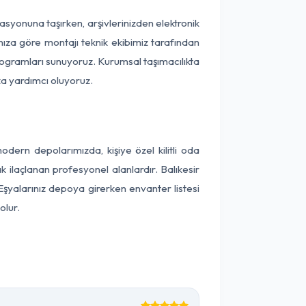
okasyonuna taşırken, arşivlerinizden elektronik
nıza göre montajı teknik ekibimiz tarafından
programları sunuyoruz. Kurumsal taşımacılıkta
ıza yardımcı oluyoruz.
dern depolarımızda, kişiye özel kilitli oda
k ilaçlanan profesyonel alanlardır. Balıkesir
şyalarınız depoya girerken envanter listesi
olur.