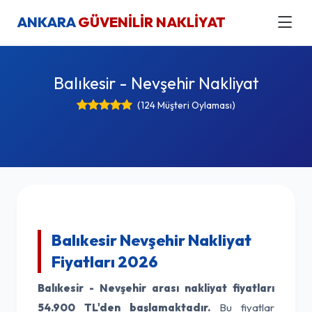
ANKARA
GÜVENİLİR NAKLİYAT
Balıkesir - Nevşehir Nakliyat
(124 Müşteri Oylaması)
Balıkesir Nevşehir Nakliyat
Fiyatları 2026
Balıkesir - Nevşehir arası nakliyat fiyatları
54.900 TL'den başlamaktadır.
Bu fiyatlar