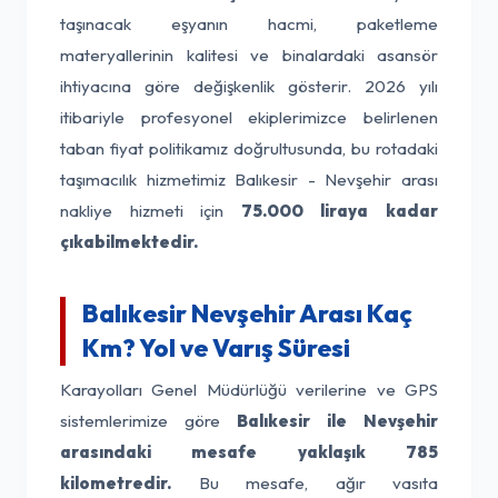
taşınacak eşyanın hacmi, paketleme
materyallerinin kalitesi ve binalardaki asansör
ihtiyacına göre değişkenlik gösterir. 2026 yılı
itibariyle profesyonel ekiplerimizce belirlenen
taban fiyat politikamız doğrultusunda, bu rotadaki
taşımacılık hizmetimiz Balıkesir - Nevşehir arası
nakliye hizmeti için
75.000 liraya kadar
çıkabilmektedir.
Balıkesir Nevşehir Arası Kaç
Km? Yol ve Varış Süresi
Karayolları Genel Müdürlüğü verilerine ve GPS
sistemlerimize göre
Balıkesir ile Nevşehir
arasındaki mesafe yaklaşık 785
kilometredir.
Bu mesafe, ağır vasıta