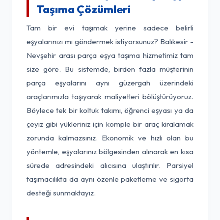
Taşıma Çözümleri
Tam bir evi taşımak yerine sadece belirli
eşyalarınızı mı göndermek istiyorsunuz? Balıkesir -
Nevşehir arası parça eşya taşıma hizmetimiz tam
size göre. Bu sistemde, birden fazla müşterinin
parça eşyalarını aynı güzergah üzerindeki
araçlarımızla taşıyarak maliyetleri bölüştürüyoruz.
Böylece tek bir koltuk takımı, öğrenci eşyası ya da
çeyiz gibi yükleriniz için komple bir araç kiralamak
zorunda kalmazsınız. Ekonomik ve hızlı olan bu
yöntemle, eşyalarınız bölgesinden alınarak en kısa
sürede adresindeki alıcısına ulaştırılır. Parsiyel
taşımacılıkta da aynı özenle paketleme ve sigorta
desteği sunmaktayız.