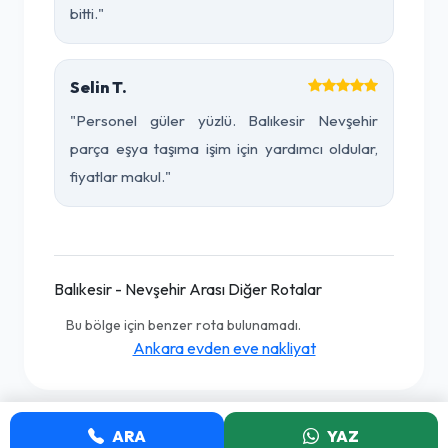
bitti."
Selin T.
"Personel güler yüzlü. Balıkesir Nevşehir
parça eşya taşıma işim için yardımcı oldular,
fiyatlar makul."
Balıkesir - Nevşehir Arası Diğer Rotalar
Bu bölge için benzer rota bulunamadı.
Ankara evden eve nakliyat
ARA
YAZ