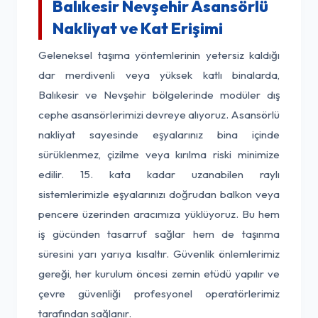
Balıkesir Nevşehir Asansörlü
Nakliyat ve Kat Erişimi
Geleneksel taşıma yöntemlerinin yetersiz kaldığı
dar merdivenli veya yüksek katlı binalarda,
Balıkesir ve Nevşehir bölgelerinde modüler dış
cephe asansörlerimizi devreye alıyoruz. Asansörlü
nakliyat sayesinde eşyalarınız bina içinde
sürüklenmez, çizilme veya kırılma riski minimize
edilir. 15. kata kadar uzanabilen raylı
sistemlerimizle eşyalarınızı doğrudan balkon veya
pencere üzerinden aracımıza yüklüyoruz. Bu hem
iş gücünden tasarruf sağlar hem de taşınma
süresini yarı yarıya kısaltır. Güvenlik önlemlerimiz
gereği, her kurulum öncesi zemin etüdü yapılır ve
çevre güvenliği profesyonel operatörlerimiz
tarafından sağlanır.