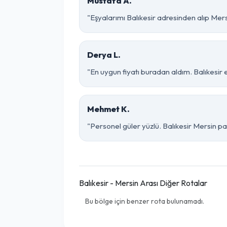
Mustafa A.
"Eşyalarımı Balıkesir adresinden alıp Mer
Derya L.
"En uygun fiyatı buradan aldım. Balıkesir
Mehmet K.
"Personel güler yüzlü. Balıkesir Mersin par
Balıkesir - Mersin Arası Diğer Rotalar
Bu bölge için benzer rota bulunamadı.