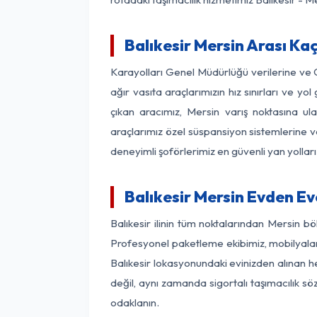
Balıkesir Mersin Arası Kaç
Karayolları Genel Müdürlüğü verilerine ve
ağır vasıta araçlarımızın hız sınırları ve 
çıkan aracımız, Mersin varış noktasına ula
araçlarımız özel süspansiyon sistemlerine ve
deneyimli şoförlerimiz en güvenli yan yollar
Balıkesir Mersin Evden Ev
Balıkesir ilinin tüm noktalarından Mersin b
Profesyonel paketleme ekibimiz, mobilyaların
Balıkesir lokasyonundaki evinizden alınan he
değil, aynı zamanda sigortalı taşımacılık sö
odaklanın.