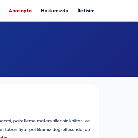
Anasayfa
Hakkımızda
İletişim
hacmi, paketleme materyallerinin kalitesi ve
nen taban fiyat politikamız doğrultusunda, bu
dir.