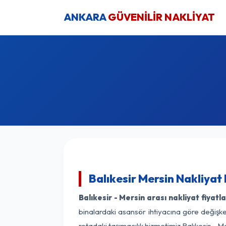
ANKARA
GÜVENİLİR NAKLİYAT
Balıkesir Mersin Nakliyat
Balıkesir - Mersin arası nakliyat fiyatla
binalardaki asansör ihtiyacına göre değişken
rotadaki taşımacılık hizmetimiz Balıkesir - Me