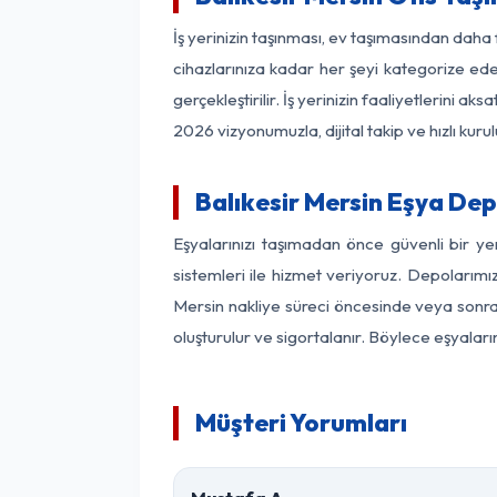
İş yerinizin taşınması, ev taşımasından daha f
cihazlarınıza kadar her şeyi kategorize ede
gerçekleştirilir. İş yerinizin faaliyetlerin
2026 vizyonumuzla, dijital takip ve hızlı kuru
Balıkesir Mersin Eşya De
Eşyalarınızı taşımadan önce güvenli bir ye
sistemleri ile hizmet veriyoruz. Depolarımız
Mersin nakliye süreci öncesinde veya sonras
oluşturulur ve sigortalanır. Böylece eşyaları
Müşteri Yorumları