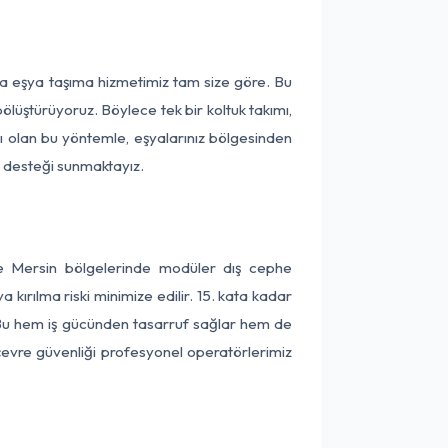
rça eşya taşıma hizmetimiz tam size göre. Bu
ölüştürüyoruz. Böylece tek bir koltuk takımı,
lı olan bu yöntemle, eşyalarınız bölgesinden
ta desteği sunmaktayız.
 ve Mersin bölgelerinde modüler dış cephe
kırılma riski minimize edilir. 15. kata kadar
 Bu hem iş gücünden tasarruf sağlar hem de
 çevre güvenliği profesyonel operatörlerimiz