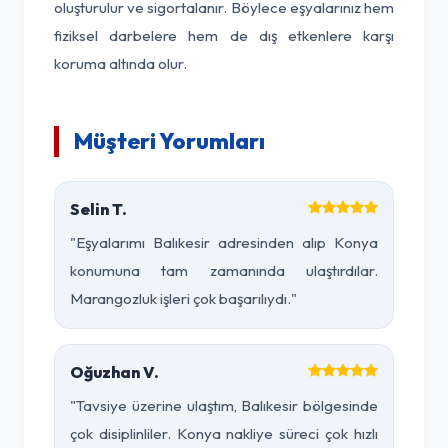
oluşturulur ve sigortalanır. Böylece eşyalarınız hem
fiziksel darbelere hem de dış etkenlere karşı
koruma altında olur.
Müşteri Yorumları
Selin T.
"Eşyalarımı Balıkesir adresinden alıp Konya
konumuna tam zamanında ulaştırdılar.
Marangozluk işleri çok başarılıydı."
Oğuzhan V.
"Tavsiye üzerine ulaştım, Balıkesir bölgesinde
çok disiplinliler. Konya nakliye süreci çok hızlı