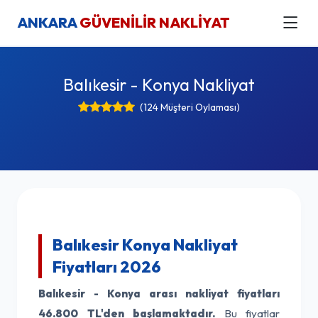
ANKARA
GÜVENİLİR NAKLİYAT
Balıkesir - Konya Nakliyat
(124 Müşteri Oylaması)
Balıkesir Konya Nakliyat
Fiyatları 2026
Balıkesir - Konya arası nakliyat fiyatları
46.800 TL'den başlamaktadır.
Bu fiyatlar