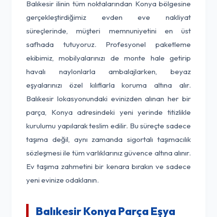
Balıkesir ilinin tüm noktalarından Konya bölgesine
gerçekleştirdiğimiz evden eve nakliyat
süreçlerinde, müşteri memnuniyetini en üst
safhada tutuyoruz. Profesyonel paketleme
ekibimiz, mobilyalarınızı de monte hale getirip
havalı naylonlarla ambalajlarken, beyaz
eşyalarınızı özel kılıflarla koruma altına alır.
Balıkesir lokasyonundaki evinizden alınan her bir
parça, Konya adresindeki yeni yerinde titizlikle
kurulumu yapılarak teslim edilir. Bu süreçte sadece
taşıma değil, aynı zamanda sigortalı taşımacılık
sözleşmesi ile tüm varlıklarınız güvence altına alınır.
Ev taşıma zahmetini bir kenara bırakın ve sadece
yeni evinize odaklanın.
Balıkesir Konya Parça Eşya