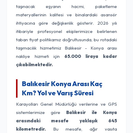
taşınacak eşyanın hacmi, paketleme
materyallerinin kalitesi ve binalardaki asansör
ihtiyacına göre değişkenlik gösterir. 2026 yılı
itibariyle profesyonel ekiplerimizce belirlenen
taban fiyat politikamız doğrultusunda, bu rotadaki
taşımacılık hizmetimiz Balıkesir - Konya arası
nakliye hizmeti için
65.000 liraya kadar
çıkabilmektedir.
Balıkesir Konya Arası Kaç
Km? Yol ve Varış Süresi
Karayolları Genel Müdürlüğü verilerine ve GPS
sistemlerimize göre
Balıkesir ile Konya
arasındaki mesafe yaklaşık 645
kilometredir.
Bu mesafe, ağır vasıta