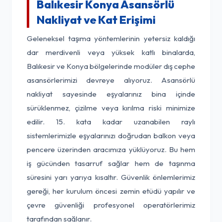
Balıkesir Konya Asansörlü
Nakliyat ve Kat Erişimi
Geleneksel taşıma yöntemlerinin yetersiz kaldığı
dar merdivenli veya yüksek katlı binalarda,
Balıkesir ve Konya bölgelerinde modüler dış cephe
asansörlerimizi devreye alıyoruz. Asansörlü
nakliyat sayesinde eşyalarınız bina içinde
sürüklenmez, çizilme veya kırılma riski minimize
edilir. 15. kata kadar uzanabilen raylı
sistemlerimizle eşyalarınızı doğrudan balkon veya
pencere üzerinden aracımıza yüklüyoruz. Bu hem
iş gücünden tasarruf sağlar hem de taşınma
süresini yarı yarıya kısaltır. Güvenlik önlemlerimiz
gereği, her kurulum öncesi zemin etüdü yapılır ve
çevre güvenliği profesyonel operatörlerimiz
tarafından sağlanır.