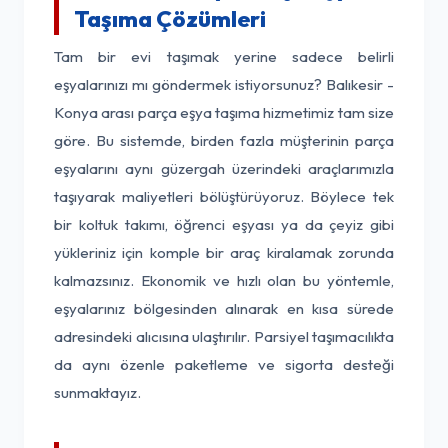
Taşıma Çözümleri
Tam bir evi taşımak yerine sadece belirli
eşyalarınızı mı göndermek istiyorsunuz? Balıkesir -
Konya arası parça eşya taşıma hizmetimiz tam size
göre. Bu sistemde, birden fazla müşterinin parça
eşyalarını aynı güzergah üzerindeki araçlarımızla
taşıyarak maliyetleri bölüştürüyoruz. Böylece tek
bir koltuk takımı, öğrenci eşyası ya da çeyiz gibi
yükleriniz için komple bir araç kiralamak zorunda
kalmazsınız. Ekonomik ve hızlı olan bu yöntemle,
eşyalarınız bölgesinden alınarak en kısa sürede
adresindeki alıcısına ulaştırılır. Parsiyel taşımacılıkta
da aynı özenle paketleme ve sigorta desteği
sunmaktayız.