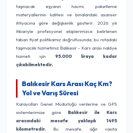
taşınacak eşyanın hacmi, paketleme
materyallerinin kalitesi ve binalardaki asansör
ihtiyacına göre değişkenlik gösterir. 2026 yılı
itibariyle profesyonel ekiplerimizce belirlenen
taban fiyat politikamız doğrultusunda, bu rotadaki
taşımacılık hizmetimiz Balıkesir - Kars arası nakliye
hizmeti için
95.000 liraya kadar
çıkabilmektedir.
Balıkesir Kars Arası Kaç Km?
Yol ve Varış Süresi
Karayolları Genel Müdürlüğü verilerine ve GPS
sistemlerimize göre
Balıkesir ile Kars
arasındaki mesafe yaklaşık 1495
kilometredir.
Bu mesafe, ağır vasıta