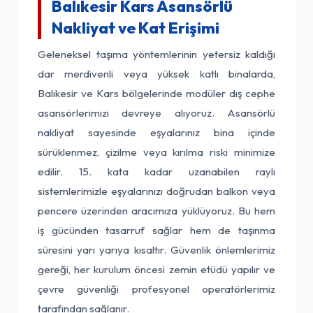
Balıkesir Kars Asansörlü
Nakliyat ve Kat Erişimi
Geleneksel taşıma yöntemlerinin yetersiz kaldığı
dar merdivenli veya yüksek katlı binalarda,
Balıkesir ve Kars bölgelerinde modüler dış cephe
asansörlerimizi devreye alıyoruz. Asansörlü
nakliyat sayesinde eşyalarınız bina içinde
sürüklenmez, çizilme veya kırılma riski minimize
edilir. 15. kata kadar uzanabilen raylı
sistemlerimizle eşyalarınızı doğrudan balkon veya
pencere üzerinden aracımıza yüklüyoruz. Bu hem
iş gücünden tasarruf sağlar hem de taşınma
süresini yarı yarıya kısaltır. Güvenlik önlemlerimiz
gereği, her kurulum öncesi zemin etüdü yapılır ve
çevre güvenliği profesyonel operatörlerimiz
tarafından sağlanır.