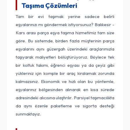
Taşıma Çözümleri
Tam bir evi taşımak yerine sadece belirli
eşyalarınızı mı göndermek istiyorsunuz? Balıkesir -
Kars arası parça eşya taşıma hizmetimiz tam size
göre. Bu sistemde, birden fazla müşterinin parça
eşyalarını aynı güzergah üzerindeki araçlarımızla
taşıyarak maliyetleri bölüştürüyoruz. Böylece tek
bir koltuk takımı, öğrenci eşyası ya da çeyiz gibi
yükleriniz için komple bir araç kiralamak zorunda
kalmazsınız. Ekonomik ve hızlı olan bu yöntemle,
eşyalarınız bölgesinden alınarak en kısa sürede
adresindeki alıcısına ulaştırılır. Parsiyel taşımacılıkta
da aynı özenle paketleme ve sigorta desteği
sunmaktayız.