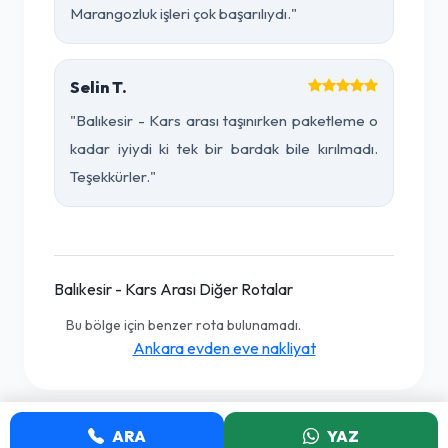
Marangozluk işleri çok başarılıydı."
Selin T.
"Balıkesir - Kars arası taşınırken paketleme o
kadar iyiydi ki tek bir bardak bile kırılmadı.
Teşekkürler."
Balıkesir - Kars Arası Diğer Rotalar
Bu bölge için benzer rota bulunamadı.
Ankara evden eve nakliyat
ARA
YAZ