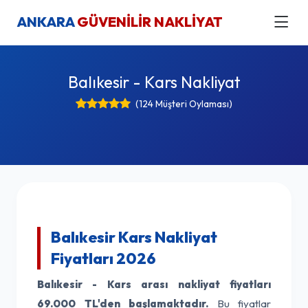
ANKARA
GÜVENİLİR NAKLİYAT
Balıkesir - Kars Nakliyat
(124 Müşteri Oylaması)
Balıkesir Kars Nakliyat
Fiyatları 2026
Balıkesir - Kars arası nakliyat fiyatları
69.000 TL'den başlamaktadır.
Bu fiyatlar