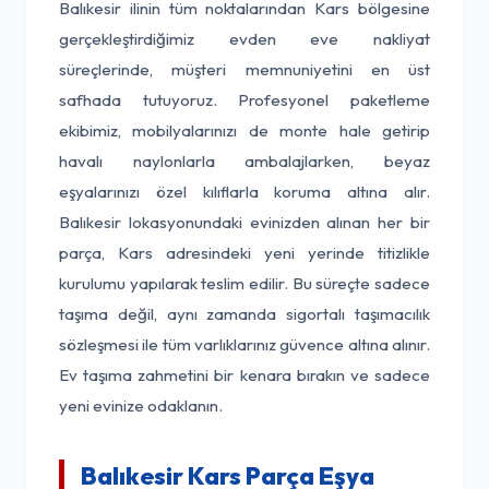
Balıkesir ilinin tüm noktalarından Kars bölgesine
gerçekleştirdiğimiz evden eve nakliyat
süreçlerinde, müşteri memnuniyetini en üst
safhada tutuyoruz. Profesyonel paketleme
ekibimiz, mobilyalarınızı de monte hale getirip
havalı naylonlarla ambalajlarken, beyaz
eşyalarınızı özel kılıflarla koruma altına alır.
Balıkesir lokasyonundaki evinizden alınan her bir
parça, Kars adresindeki yeni yerinde titizlikle
kurulumu yapılarak teslim edilir. Bu süreçte sadece
taşıma değil, aynı zamanda sigortalı taşımacılık
sözleşmesi ile tüm varlıklarınız güvence altına alınır.
Ev taşıma zahmetini bir kenara bırakın ve sadece
yeni evinize odaklanın.
Balıkesir Kars Parça Eşya