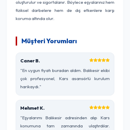
oluşturulur ve sigortalanır. Böylece eşyalarınız hem
fiziksel darbelere hem de dış etkenlere karşı
koruma altında olur.
Müşteri Yorumları
Caner B.
"En uygun fiyatı buradan aldım. Balıkesir ekibi
çok profesyonel, Kars asansörlü kurulum
harikaydı."
Mehmet K.
"Eşyalarımı Balıkesir adresinden alıp Kars
konumuna tam zamanında ulaştırdılar.