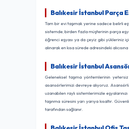
Balıkesir İstanbul Parça
Tam bir evi taşımak yerine sadece belirli e
sistemde, birden fazla müşterinin parça eşya
öğrenci eşyası ya da çeyiz gibi yükleriniz 
alınarak en kısa sürede adresindeki alıcısına
Balıkesir İstanbul Asansör
Geleneksel taşıma yöntemlerinin yetersiz 
asansörlerimizi devreye alıyoruz. Asansörlü 
uzanabilen raylı sistemlerimizle eşyaları
taşınma süresini yarı yarıya kısaltır. Güve
tarafından sağlanır.
Balıkesir İstanbul Ofis T