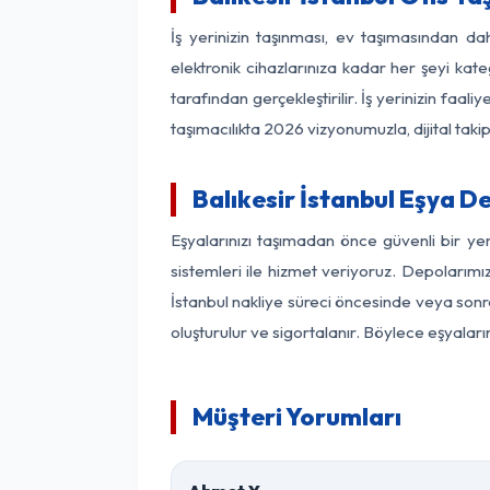
İş yerinizin taşınması, ev taşımasından daha
elektronik cihazlarınıza kadar her şeyi kat
tarafından gerçekleştirilir. İş yerinizin f
taşımacılıkta 2026 vizyonumuzla, dijital takip
Balıkesir İstanbul Eşya 
Eşyalarınızı taşımadan önce güvenli bir yer
sistemleri ile hizmet veriyoruz. Depolarımız
İstanbul nakliye süreci öncesinde veya sonr
oluşturulur ve sigortalanır. Böylece eşyaları
Müşteri Yorumları