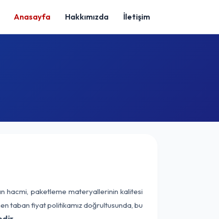
Anasayfa
Hakkımızda
İletişim
ın hacmi, paketleme materyallerinin kalitesi
enen taban fiyat politikamız doğrultusunda, bu
dir.