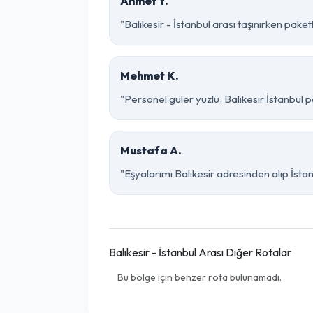
Ahmet Y.
"Balıkesir - İstanbul arası taşınırken paket
Mehmet K.
"Personel güler yüzlü. Balıkesir İstanbul p
Mustafa A.
"Eşyalarımı Balıkesir adresinden alıp İsta
Balıkesir - İstanbul Arası Diğer Rotalar
Bu bölge için benzer rota bulunamadı.