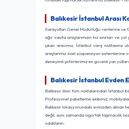
Balıkesir İstanbul Arası K
Karayolları Genel Müdürlüğü verilerine ve
ağır vasıta araçlarımızın hız sınırları ve 
çıkan aracımız, İstanbul varış noktasına u
araçlarımız özel süspansiyon sistemlerine ve
deneyimli şoförlerimiz en güvenli yan yollar
Balıkesir İstanbul Evden 
Balıkesir ilinin tüm noktalarından İstanbul
Profesyonel paketleme ekibimiz, mobilyaların
Balıkesir lokasyonundaki evinizden alınan her
değil, aynı zamanda sigortalı taşımacılık sö
odaklanın.