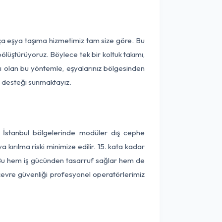
rça eşya taşıma hizmetimiz tam size göre. Bu
ölüştürüyoruz. Böylece tek bir koltuk takımı,
lı olan bu yöntemle, eşyalarınız bölgesinden
ta desteği sunmaktayız.
ve İstanbul bölgelerinde modüler dış cephe
kırılma riski minimize edilir. 15. kata kadar
 Bu hem iş gücünden tasarruf sağlar hem de
 çevre güvenliği profesyonel operatörlerimiz