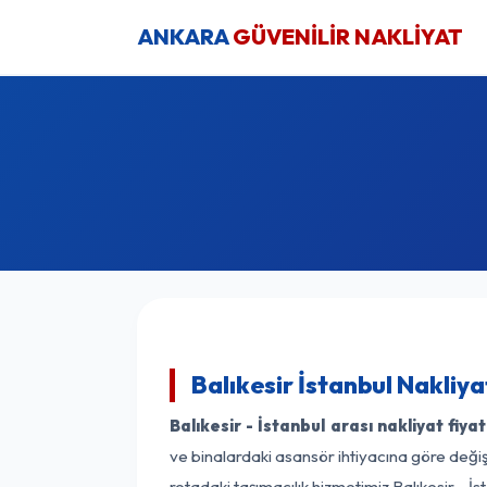
ANKARA
GÜVENİLİR NAKLİYAT
Balıkesir İstanbul Nakliya
Balıkesir - İstanbul arası nakliyat fiyat
ve binalardaki asansör ihtiyacına göre değişk
rotadaki taşımacılık hizmetimiz Balıkesir - İs