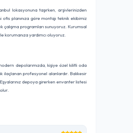
stanbul lokasyonuna taşırken, arşivlerinizden
 ofis planınıza göre montajı teknik ekibimiz
snek çalışma programları sunuyoruz. Kurumsal
ntiyle korumanıza yardımcı oluyoruz.
odern depolarımızda, kişiye özel kilitli oda
k ilaçlanan profesyonel alanlardır. Balıkesir
Eşyalarınız depoya girerken envanter listesi
olur.