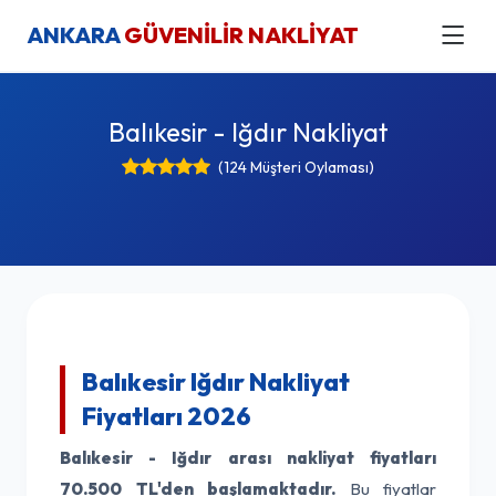
ANKARA
GÜVENİLİR NAKLİYAT
Balıkesir - Iğdır Nakliyat
(124 Müşteri Oylaması)
Balıkesir Iğdır Nakliyat
Fiyatları 2026
Balıkesir - Iğdır arası nakliyat fiyatları
70.500 TL'den başlamaktadır.
Bu fiyatlar