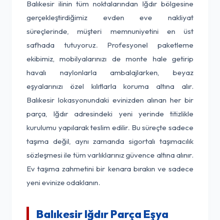
Balıkesir ilinin tüm noktalarından Iğdır bölgesine
gerçekleştirdiğimiz evden eve nakliyat
süreçlerinde, müşteri memnuniyetini en üst
safhada tutuyoruz. Profesyonel paketleme
ekibimiz, mobilyalarınızı de monte hale getirip
havalı naylonlarla ambalajlarken, beyaz
eşyalarınızı özel kılıflarla koruma altına alır.
Balıkesir lokasyonundaki evinizden alınan her bir
parça, Iğdır adresindeki yeni yerinde titizlikle
kurulumu yapılarak teslim edilir. Bu süreçte sadece
taşıma değil, aynı zamanda sigortalı taşımacılık
sözleşmesi ile tüm varlıklarınız güvence altına alınır.
Ev taşıma zahmetini bir kenara bırakın ve sadece
yeni evinize odaklanın.
Balıkesir Iğdır Parça Eşya