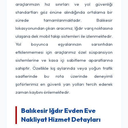
araçlarımızın hız sınırları ve yol güvenliği
standartları göz önüne alındığında ortalama bir
sürede tamamlanmaktadır. Balıkesir
lokasyonundan çıkan aracımız, Iğdır varış noktasına
ulaşana dek mobil takip sistemleri ile izlenmektedir.
Yol boyunca eşyalarınızın sarsıntıdan
etkilenmemesi için araçlarımız özel süspansiyon
sistemlerine ve kasa içi sabitleme aparatlarına
sahiptir. Özellikle kış aylarında veya yoğun trafik
saatlerinde bu rota üzerinde deneyimli
şoförlerimiz en güvenli yan yolları tercih ederek
zaman kaybını önlemektedir.
Balıkesir Iğdır Evden Eve
Nakliyat Hizmet Detayları