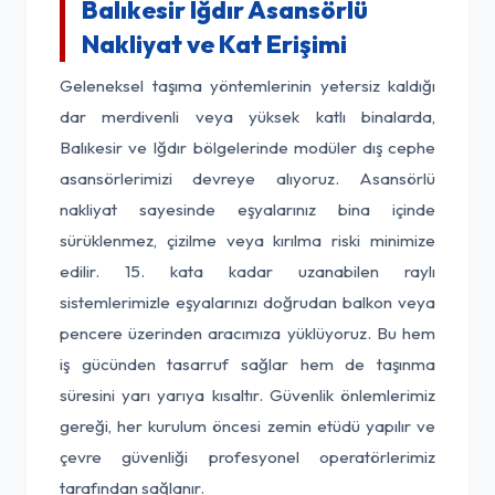
Balıkesir Iğdır Asansörlü
Nakliyat ve Kat Erişimi
Geleneksel taşıma yöntemlerinin yetersiz kaldığı
dar merdivenli veya yüksek katlı binalarda,
Balıkesir ve Iğdır bölgelerinde modüler dış cephe
asansörlerimizi devreye alıyoruz. Asansörlü
nakliyat sayesinde eşyalarınız bina içinde
sürüklenmez, çizilme veya kırılma riski minimize
edilir. 15. kata kadar uzanabilen raylı
sistemlerimizle eşyalarınızı doğrudan balkon veya
pencere üzerinden aracımıza yüklüyoruz. Bu hem
iş gücünden tasarruf sağlar hem de taşınma
süresini yarı yarıya kısaltır. Güvenlik önlemlerimiz
gereği, her kurulum öncesi zemin etüdü yapılır ve
çevre güvenliği profesyonel operatörlerimiz
tarafından sağlanır.