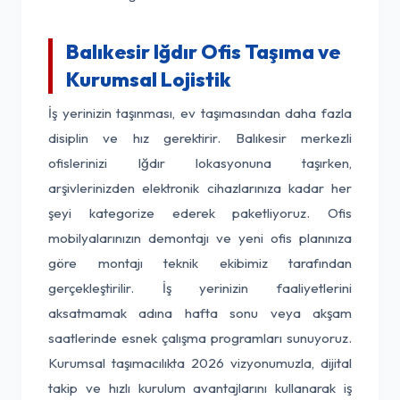
Balıkesir Iğdır Ofis Taşıma ve
Kurumsal Lojistik
İş yerinizin taşınması, ev taşımasından daha fazla
disiplin ve hız gerektirir. Balıkesir merkezli
ofislerinizi Iğdır lokasyonuna taşırken,
arşivlerinizden elektronik cihazlarınıza kadar her
şeyi kategorize ederek paketliyoruz. Ofis
mobilyalarınızın demontajı ve yeni ofis planınıza
göre montajı teknik ekibimiz tarafından
gerçekleştirilir. İş yerinizin faaliyetlerini
aksatmamak adına hafta sonu veya akşam
saatlerinde esnek çalışma programları sunuyoruz.
Kurumsal taşımacılıkta 2026 vizyonumuzla, dijital
takip ve hızlı kurulum avantajlarını kullanarak iş