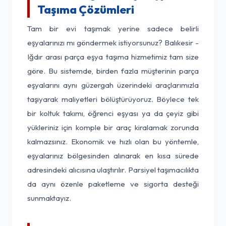
Taşıma Çözümleri
Tam bir evi taşımak yerine sadece belirli
eşyalarınızı mı göndermek istiyorsunuz? Balıkesir -
Iğdır arası parça eşya taşıma hizmetimiz tam size
göre. Bu sistemde, birden fazla müşterinin parça
eşyalarını aynı güzergah üzerindeki araçlarımızla
taşıyarak maliyetleri bölüştürüyoruz. Böylece tek
bir koltuk takımı, öğrenci eşyası ya da çeyiz gibi
yükleriniz için komple bir araç kiralamak zorunda
kalmazsınız. Ekonomik ve hızlı olan bu yöntemle,
eşyalarınız bölgesinden alınarak en kısa sürede
adresindeki alıcısına ulaştırılır. Parsiyel taşımacılıkta
da aynı özenle paketleme ve sigorta desteği
sunmaktayız.