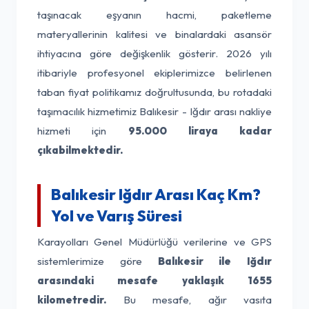
taşınacak eşyanın hacmi, paketleme
materyallerinin kalitesi ve binalardaki asansör
ihtiyacına göre değişkenlik gösterir. 2026 yılı
itibariyle profesyonel ekiplerimizce belirlenen
taban fiyat politikamız doğrultusunda, bu rotadaki
taşımacılık hizmetimiz Balıkesir - Iğdır arası nakliye
hizmeti için
95.000 liraya kadar
çıkabilmektedir.
Balıkesir Iğdır Arası Kaç Km?
Yol ve Varış Süresi
Karayolları Genel Müdürlüğü verilerine ve GPS
sistemlerimize göre
Balıkesir ile Iğdır
arasındaki mesafe yaklaşık 1655
kilometredir.
Bu mesafe, ağır vasıta