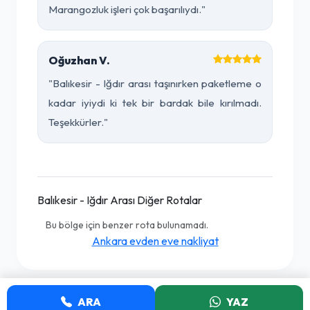
Marangozluk işleri çok başarılıydı."
Oğuzhan V.
"Balıkesir - Iğdır arası taşınırken paketleme o
kadar iyiydi ki tek bir bardak bile kırılmadı.
Teşekkürler."
Balıkesir - Iğdır Arası Diğer Rotalar
Bu bölge için benzer rota bulunamadı.
Ankara evden eve nakliyat
ARA
YAZ