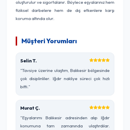
oluşturulur ve sigortalanır. Böylece eşyalarınız hem
fiziksel darbelere hem de dış etkenlere karşı
koruma altında olur.
Müşteri Yorumları
Selin T.
"Tavsiye üzerine ulaştım, Balıkesir bölgesinde
çok disiplinliler. Iğdır nakliye süreci çok hızlı
bitti."
Murat Ç.
"Eşyalarımı Balıkesir adresinden alıp Iğdır
konumuna tam zamanında ulaştırdılar.