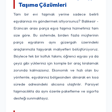
Taşıma Çözümleri
Tam bir evi taşımak yerine sadece belirli
eşyalarınızı mı göndermek istiyorsunuz? Balıkesir -
Erzincan arası parça eşya taşıma hizmetimiz tam
size göre. Bu sistemde, birden fazla müşterinin
parça eşyalarını aynı güzergah üzerindeki
araçlarımızla taşıyarak maliyetleri bölüştürüyoruz.
Böylece tek bir koltuk takımı, öğrenci eşyası ya da
çeyiz gibi yükleriniz için komple bir araç kiralamak
zorunda kalmazsınız. Ekonomik ve hızlı olan bu
yöntemle, eşyalarınız bölgesinden alınarak en kısa
sürede adresindeki alıcısına ulaştırılır. Parsiyel
taşımacılıkta da aynı özenle paketleme ve sigorta
desteği sunmaktayız.