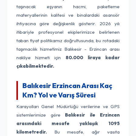
taşınacak eşyanın hacmi, paketleme
materyallerinin kalitesi ve binalardaki asansör
ihtiyacına göre değişkenlik gösterir. 2026 yılı
itibariyle profesyonel ekiplerimizce belirlenen
taban fiyat politikamız doğrultusunda, bu rotadaki
taşımacılık hizmetimiz Balıkesir - Erzincan arası
nakliye hizmeti için
80.000 liraya kadar
çıkabilmektedir.
Balıkesir Erzincan Arası Kaç
Km? Yol ve Varış Süresi
Karayolları Genel Müdürlüğü verilerine ve GPS
sistemlerimize göre
Balıkesir ile Erzincan
arasındaki mesafe yaklaşık 1095
kilometredir.
Bu mesafe, ağır vasıta