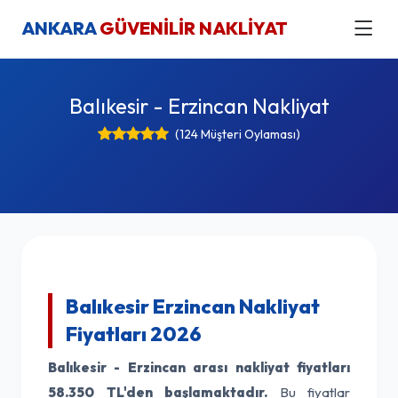
ANKARA
GÜVENİLİR NAKLİYAT
Balıkesir - Erzincan Nakliyat
(124 Müşteri Oylaması)
Balıkesir Erzincan Nakliyat
Fiyatları 2026
Balıkesir - Erzincan arası nakliyat fiyatları
58.350 TL'den başlamaktadır.
Bu fiyatlar