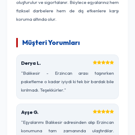
oluşturulur ve sigortalanır. Böylece eşyalarınız hem
fiziksel darbelere hem de dış etkenlere karşı
koruma altında olur.
Müşteri Yorumları
Derya L.
"Balıkesir - Erzincan arası taşınırken
paketleme o kadar iyiydi ki tek bir bardak bile
kırılmadı. Teşekkürler."
Ayşe G.
"Eşyalarımı Balıkesir adresinden alıp Erzincan
konumuna tam zamanında ulaştırdılar.