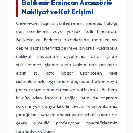
Balıkesir Erzincan Asansörlü
Nakliyat ve Kat Erişimi
Geleneksel taşıma yöntemlerinin yetersiz kaldığı
dar merdivenli veya yüksek katlı binalarda,
Balıkesir ve Erzincan bölgelerinde modüler dış
cephe asansörlerimizi devreye alıyoruz. Asansörlü
nakliyat sayesinde eşyalarınız bina içinde
sürüklenmez, çizilme veya kırılma riski minimize
edilir. 15. kata kadar uzanabilen raylı
sistemlerimizle eşyalarınızı doğrudan balkon veya
pencere üzerinden aracımıza yüklüyoruz. Bu hem
iş gücünden tasarruf sağlar hem de taşınma
süresini yarı yarıya kısaltır. Güvenlik önlemlerimiz
gereği, her kurulum öncesi zemin etüdü yapılır ve
çevre güvenliği profesyonel operatörlerimiz
tarafından sağlanır.