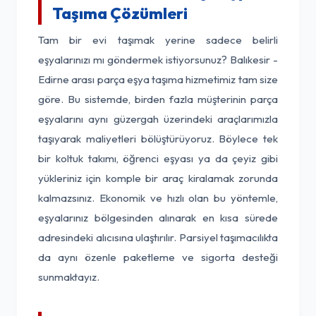
Taşıma Çözümleri
Tam bir evi taşımak yerine sadece belirli
eşyalarınızı mı göndermek istiyorsunuz? Balıkesir -
Edirne arası parça eşya taşıma hizmetimiz tam size
göre. Bu sistemde, birden fazla müşterinin parça
eşyalarını aynı güzergah üzerindeki araçlarımızla
taşıyarak maliyetleri bölüştürüyoruz. Böylece tek
bir koltuk takımı, öğrenci eşyası ya da çeyiz gibi
yükleriniz için komple bir araç kiralamak zorunda
kalmazsınız. Ekonomik ve hızlı olan bu yöntemle,
eşyalarınız bölgesinden alınarak en kısa sürede
adresindeki alıcısına ulaştırılır. Parsiyel taşımacılıkta
da aynı özenle paketleme ve sigorta desteği
sunmaktayız.