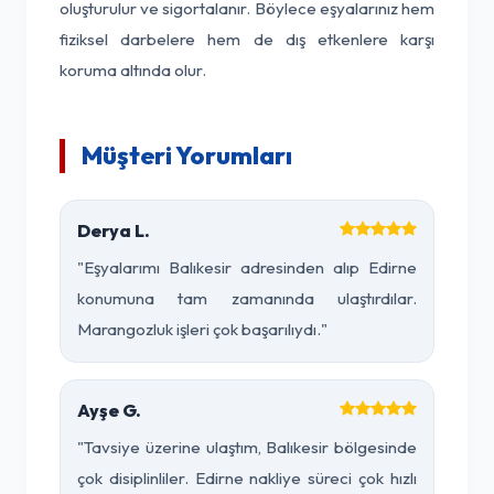
oluşturulur ve sigortalanır. Böylece eşyalarınız hem
fiziksel darbelere hem de dış etkenlere karşı
koruma altında olur.
Müşteri Yorumları
Derya L.
"Eşyalarımı Balıkesir adresinden alıp Edirne
konumuna tam zamanında ulaştırdılar.
Marangozluk işleri çok başarılıydı."
Ayşe G.
"Tavsiye üzerine ulaştım, Balıkesir bölgesinde
çok disiplinliler. Edirne nakliye süreci çok hızlı