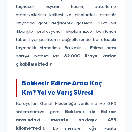
taşınacak eşyanın hacmi, paketleme
materyallerinin kalitesi ve binalardaki asansör
ihtiyacına göre değişkenlik gösterir. 2026 yılı
itibariyle profesyonel ekiplerimizce belirlenen
taban fiyat politikamız doğrultusunda, bu rotadaki
taşımacılık hizmetimiz Balıkesir - Edirne arası
nakliye hizmeti için
62.000 liraya kadar
çıkabilmektedir.
Balıkesir Edirne Arası Kaç
Km? Yol ve Varış Süresi
Karayolları Genel Müdürlüğü verilerine ve GPS
sistemlerimize göre
Balıkesir ile Edirne
arasındaki mesafe yaklaşık 455
kilometredir.
Bu mesafe, ağır vasıta