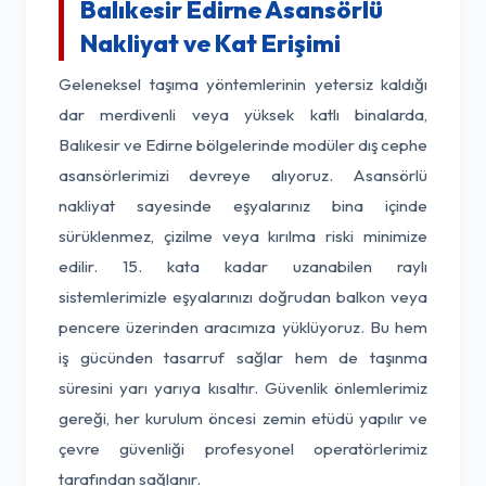
Balıkesir Edirne Asansörlü
Nakliyat ve Kat Erişimi
Geleneksel taşıma yöntemlerinin yetersiz kaldığı
dar merdivenli veya yüksek katlı binalarda,
Balıkesir ve Edirne bölgelerinde modüler dış cephe
asansörlerimizi devreye alıyoruz. Asansörlü
nakliyat sayesinde eşyalarınız bina içinde
sürüklenmez, çizilme veya kırılma riski minimize
edilir. 15. kata kadar uzanabilen raylı
sistemlerimizle eşyalarınızı doğrudan balkon veya
pencere üzerinden aracımıza yüklüyoruz. Bu hem
iş gücünden tasarruf sağlar hem de taşınma
süresini yarı yarıya kısaltır. Güvenlik önlemlerimiz
gereği, her kurulum öncesi zemin etüdü yapılır ve
çevre güvenliği profesyonel operatörlerimiz
tarafından sağlanır.