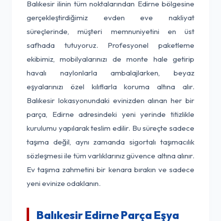
Balıkesir ilinin tüm noktalarından Edirne bölgesine
gerçekleştirdiğimiz evden eve nakliyat
süreçlerinde, müşteri memnuniyetini en üst
safhada tutuyoruz. Profesyonel paketleme
ekibimiz, mobilyalarınızı de monte hale getirip
havalı naylonlarla ambalajlarken, beyaz
eşyalarınızı özel kılıflarla koruma altına alır.
Balıkesir lokasyonundaki evinizden alınan her bir
parça, Edirne adresindeki yeni yerinde titizlikle
kurulumu yapılarak teslim edilir. Bu süreçte sadece
taşıma değil, aynı zamanda sigortalı taşımacılık
sözleşmesi ile tüm varlıklarınız güvence altına alınır.
Ev taşıma zahmetini bir kenara bırakın ve sadece
yeni evinize odaklanın.
Balıkesir Edirne Parça Eşya