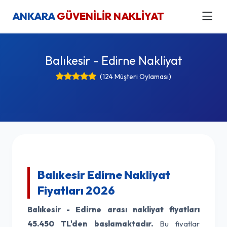
ANKARA
GÜVENİLİR NAKLİYAT
Balıkesir - Edirne Nakliyat
(124 Müşteri Oylaması)
Balıkesir Edirne Nakliyat
Fiyatları 2026
Balıkesir - Edirne arası nakliyat fiyatları
45.450 TL'den başlamaktadır.
Bu fiyatlar