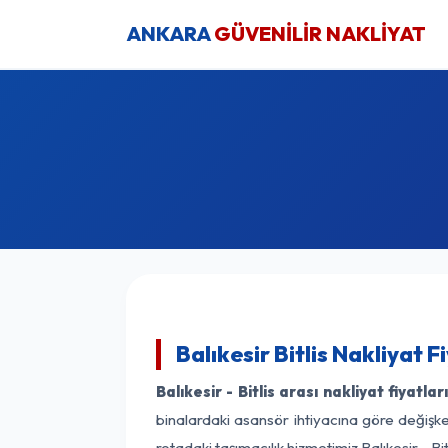
ANKARA
GÜVENİLİR NAKLİYAT
Balıkesir Bitlis Nakliyat 
Balıkesir - Bitlis arası nakliyat fiyatlar
binalardaki asansör ihtiyacına göre değişken
rotadaki taşımacılık hizmetimiz Balıkesir - Bit