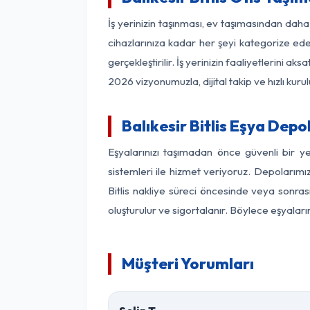
İş yerinizin taşınması, ev taşımasından daha f
cihazlarınıza kadar her şeyi kategorize ede
gerçekleştirilir. İş yerinizin faaliyetlerin
2026 vizyonumuzla, dijital takip ve hızlı kuru
Balıkesir Bitlis Eşya Dep
Eşyalarınızı taşımadan önce güvenli bir ye
sistemleri ile hizmet veriyoruz. Depolarımız
Bitlis nakliye süreci öncesinde veya sonras
oluşturulur ve sigortalanır. Böylece eşyaları
Müşteri Yorumları