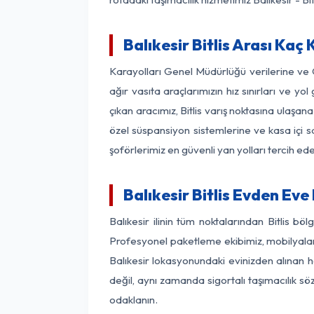
Balıkesir Bitlis Arası Kaç 
Karayolları Genel Müdürlüğü verilerine ve
ağır vasıta araçlarımızın hız sınırları ve 
çıkan aracımız, Bitlis varış noktasına ulaşan
özel süspansiyon sistemlerine ve kasa içi s
şoförlerimiz en güvenli yan yolları tercih e
Balıkesir Bitlis Evden Ev
Balıkesir ilinin tüm noktalarından Bitlis b
Profesyonel paketleme ekibimiz, mobilyaların
Balıkesir lokasyonundaki evinizden alınan he
değil, aynı zamanda sigortalı taşımacılık sö
odaklanın.