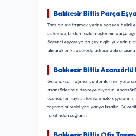
Balıkesir Bitlis Parça Eş
Tam bir evi taşımak yerine sadece belirli e
sistemde, birden fazla müşterinin parça eşya
öğrenci eşyası ya da çeyiz gibi yükleriniz 
alınarak en kısa sürede adresindeki alıcısına
Balıkesir Bitlis Asansörlü
Geleneksel taşıma yöntemlerinin yetersiz
asansörlerimizi devreye alıyoruz. Asansörlü 
uzanabilen raylı sistemlerimizle eşyaları
taşınma süresini yarı yarıya kısaltır. Güve
tarafından sağlanır.
Balıkesir Bitlis Ofis Taşı