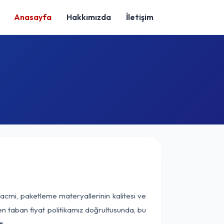
Anasayfa
Hakkımızda
İletişim
acmi, paketleme materyallerinin kalitesi ve
nen taban fiyat politikamız doğrultusunda, bu
r.