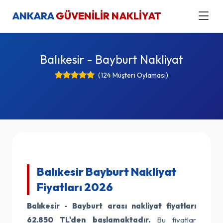
ANKARA
GÜVENİLİR NAKLİYAT
Balıkesir - Bayburt Nakliyat
(124 Müşteri Oylaması)
Balıkesir Bayburt Nakliyat
Fiyatları 2026
Balıkesir - Bayburt arası nakliyat fiyatları
62.850 TL'den başlamaktadır.
Bu fiyatlar