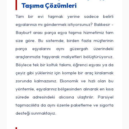
Taşıma Çözümleri
Tam bir evi taşımak yerine sadece belirli
eşyalarınızı mı göndermek istiyorsunuz? Balıkesir -
Bayburt arası parça eşya taşıma hizmetimiz tam
size göre. Bu sistemde, birden fazla müşterinin
parça eşyalarını aynı güzergah üzerindeki
araçlarımızla taşıyarak maliyetleri bölüştürüyoruz.
Böylece tek bir koltuk takımı, öğrenci eşyası ya da
çeyiz gibi yükleriniz için komple bir araç kiralamak
zorunda kalmazsınız. Ekonomik ve hızlı olan bu
yöntemle, eşyalarınız bölgesinden alınarak en kısa
sürede adresindeki alıcısına ulaştırılır. Parsiyel
taşımacılıkta da aynı özenle paketleme ve sigorta
desteği sunmaktayız.