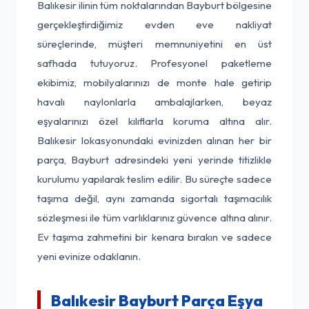
Balıkesir ilinin tüm noktalarından Bayburt bölgesine
gerçekleştirdiğimiz evden eve nakliyat
süreçlerinde, müşteri memnuniyetini en üst
safhada tutuyoruz. Profesyonel paketleme
ekibimiz, mobilyalarınızı de monte hale getirip
havalı naylonlarla ambalajlarken, beyaz
eşyalarınızı özel kılıflarla koruma altına alır.
Balıkesir lokasyonundaki evinizden alınan her bir
parça, Bayburt adresindeki yeni yerinde titizlikle
kurulumu yapılarak teslim edilir. Bu süreçte sadece
taşıma değil, aynı zamanda sigortalı taşımacılık
sözleşmesi ile tüm varlıklarınız güvence altına alınır.
Ev taşıma zahmetini bir kenara bırakın ve sadece
yeni evinize odaklanın.
Balıkesir Bayburt Parça Eşya