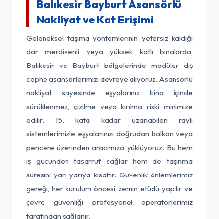
Balıkesir Bayburt Asansörlü
Nakliyat ve Kat Erişimi
Geleneksel taşıma yöntemlerinin yetersiz kaldığı
dar merdivenli veya yüksek katlı binalarda,
Balıkesir ve Bayburt bölgelerinde modüler dış
cephe asansörlerimizi devreye alıyoruz. Asansörlü
nakliyat sayesinde eşyalarınız bina içinde
sürüklenmez, çizilme veya kırılma riski minimize
edilir. 15. kata kadar uzanabilen raylı
sistemlerimizle eşyalarınızı doğrudan balkon veya
pencere üzerinden aracımıza yüklüyoruz. Bu hem
iş gücünden tasarruf sağlar hem de taşınma
süresini yarı yarıya kısaltır. Güvenlik önlemlerimiz
gereği, her kurulum öncesi zemin etüdü yapılır ve
çevre güvenliği profesyonel operatörlerimiz
tarafından sağlanır.