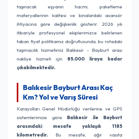
taşınacak eşyanın hacmi, paketleme
materyallerinin kalitesi ve binalardaki asansör
ihtiyacına göre değişkenlik gösterir. 2026 yılı
itibariyle profesyonel ekiplerimizce belirlenen
taban fiyat politikamız doğrultusunda, bu rotadaki
taşımacılık hizmetimiz Balıkesir - Bayburt arası
nakliye hizmeti için
85.000 liraya kadar
çıkabilmektedir.
Balıkesir Bayburt Arası Kaç
Km? Yol ve Varış Süresi
Karayolları Genel Müdürlüğü verilerine ve GPS
sistemlerimize göre
Balıkesir ile Bayburt
arasındaki mesafe yaklaşık 1185
kilometredir.
Bu mesafe, ağır vasıta