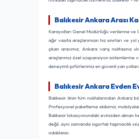
Balıkesir Ankara Arası Ka
Karayolları Genel Müdürlüğü verilerine ve
ağır vasıta araçlarımızın hız sınırları ve 
çıkan aracımız, Ankara varış noktasına ula
araçlarımız özel süspansiyon sistemlerine ve
deneyimli şoförlerimiz en güvenli yan yollar
Balıkesir Ankara Evden E
Balıkesir ilinin tüm noktalarından Ankara b
Profesyonel paketleme ekibimiz, mobilyaların
Balıkesir lokasyonundaki evinizden alınan he
değil, aynı zamanda sigortalı taşımacılık sö
odaklanın.