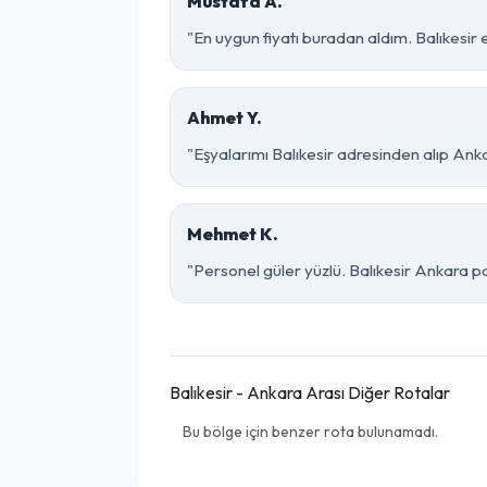
Mustafa A.
"En uygun fiyatı buradan aldım. Balıkesir
Ahmet Y.
"Eşyalarımı Balıkesir adresinden alıp Ank
Mehmet K.
"Personel güler yüzlü. Balıkesir Ankara par
Balıkesir - Ankara Arası Diğer Rotalar
Bu bölge için benzer rota bulunamadı.