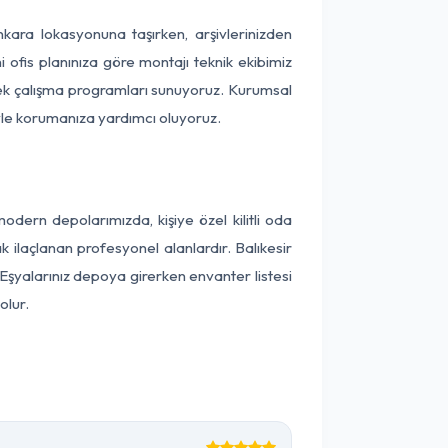
Ankara lokasyonuna taşırken, arşivlerinizden
 ofis planınıza göre montajı teknik ekibimiz
snek çalışma programları sunuyoruz. Kurumsal
ntiyle korumanıza yardımcı oluyoruz.
dern depolarımızda, kişiye özel kilitli oda
k ilaçlanan profesyonel alanlardır. Balıkesir
Eşyalarınız depoya girerken envanter listesi
olur.