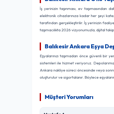
İş yerinizin taşınması, ev taşımasından dah
elektronik cihazlarınıza kadar her şeyi kat
tarafından gerçekleştirilir. İş yerinizin f
taşımacılıkta 2026 vizyonumuzla, dijital takip
Balıkesir Ankara Eşya De
Eşyalarınızı taşımadan önce güvenli bir ye
sistemleri ile hizmet veriyoruz. Depolarımız
Ankara nakliye süreci öncesinde veya sonras
oluşturulur ve sigortalanır. Böylece eşyaları
Müşteri Yorumları