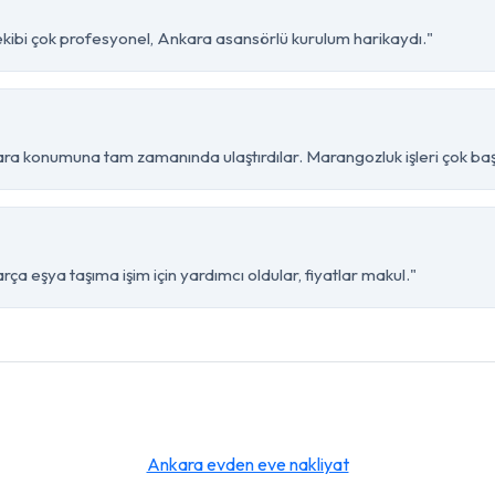
 ekibi çok profesyonel, Ankara asansörlü kurulum harikaydı."
ara konumuna tam zamanında ulaştırdılar. Marangozluk işleri çok başa
ça eşya taşıma işim için yardımcı oldular, fiyatlar makul."
Ankara evden eve nakliyat