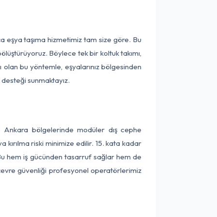
rça eşya taşıma hizmetimiz tam size göre. Bu
ölüştürüyoruz. Böylece tek bir koltuk takımı,
lı olan bu yöntemle, eşyalarınız bölgesinden
ta desteği sunmaktayız.
 ve Ankara bölgelerinde modüler dış cephe
kırılma riski minimize edilir. 15. kata kadar
 Bu hem iş gücünden tasarruf sağlar hem de
 çevre güvenliği profesyonel operatörlerimiz