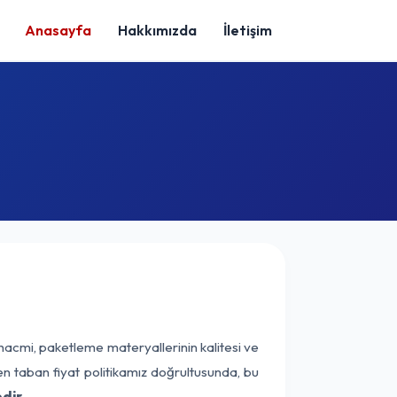
Anasayfa
Hakkımızda
İletişim
hacmi, paketleme materyallerinin kalitesi ve
nen taban fiyat politikamız doğrultusunda, bu
dir.