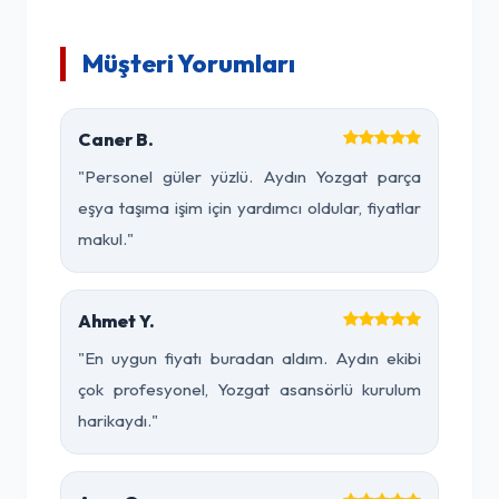
Müşteri Yorumları
Caner B.
"Personel güler yüzlü. Aydın Yozgat parça
eşya taşıma işim için yardımcı oldular, fiyatlar
makul."
Ahmet Y.
"En uygun fiyatı buradan aldım. Aydın ekibi
çok profesyonel, Yozgat asansörlü kurulum
harikaydı."