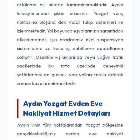
ortalama bir sürede tamamlanmaktadır. Aydın
lokasyonundan çıkan aracımız, Yozgat varış
noktasına ulaşana dek mobil takip sistemleri ile
izlenmektedir. Yol boyunca eşyalarınızın sarsıntıdan
etkilenmemesi için araçlarımız özel süspansiyon
sistemlerine ve kasa içi sabitleme aparatlarına
sahiptir. Özellikle kış aylarında veya yoğun trafik
saatlerinde bu rota üzerinde deneyimli
şoförlerimiz en güvenli yan yolları tercih ederek
zaman kaybını önlemektedir.
Aydın Yozgat Evden Eve
Nakliyat Hizmet Detayları
Aydın ilinin tüm noktalarından Yozgat bölgesine
gerçekleştirdiğimiz evden eve nakliyat