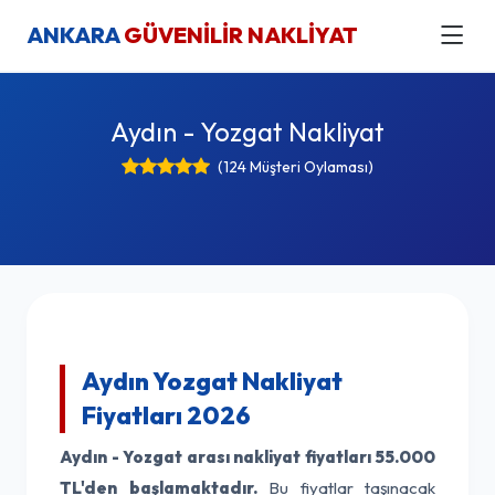
ANKARA
GÜVENİLİR NAKLİYAT
Aydın - Yozgat Nakliyat
(124 Müşteri Oylaması)
Aydın Yozgat Nakliyat
Fiyatları 2026
Aydın - Yozgat arası nakliyat fiyatları
55.000
TL'den başlamaktadır.
Bu fiyatlar taşınacak