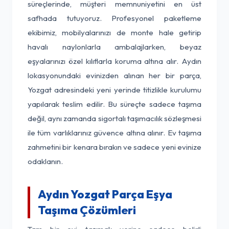
süreçlerinde, müşteri memnuniyetini en üst
safhada tutuyoruz. Profesyonel paketleme
ekibimiz, mobilyalarınızı de monte hale getirip
havalı naylonlarla ambalajlarken, beyaz
eşyalarınızı özel kılıflarla koruma altına alır. Aydın
lokasyonundaki evinizden alınan her bir parça,
Yozgat adresindeki yeni yerinde titizlikle kurulumu
yapılarak teslim edilir. Bu süreçte sadece taşıma
değil, aynı zamanda sigortalı taşımacılık sözleşmesi
ile tüm varlıklarınız güvence altına alınır. Ev taşıma
zahmetini bir kenara bırakın ve sadece yeni evinize
odaklanın.
Aydın Yozgat Parça Eşya
Taşıma Çözümleri