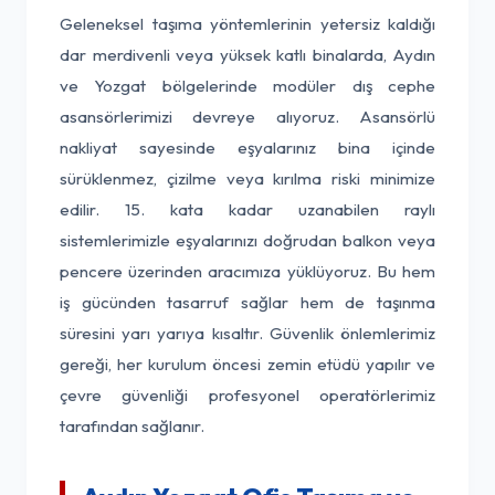
Geleneksel taşıma yöntemlerinin yetersiz kaldığı
dar merdivenli veya yüksek katlı binalarda, Aydın
ve Yozgat bölgelerinde modüler dış cephe
asansörlerimizi devreye alıyoruz. Asansörlü
nakliyat sayesinde eşyalarınız bina içinde
sürüklenmez, çizilme veya kırılma riski minimize
edilir. 15. kata kadar uzanabilen raylı
sistemlerimizle eşyalarınızı doğrudan balkon veya
pencere üzerinden aracımıza yüklüyoruz. Bu hem
iş gücünden tasarruf sağlar hem de taşınma
süresini yarı yarıya kısaltır. Güvenlik önlemlerimiz
gereği, her kurulum öncesi zemin etüdü yapılır ve
çevre güvenliği profesyonel operatörlerimiz
tarafından sağlanır.