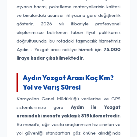
eşyanın hacmi, paketleme materyallerinin kalitesi
ve binalardaki asansör ihtiyacına göre değişkenlik
gösterir. 2026 yılı itibariyle profesyonel
ekiplerimizce belirlenen taban fiyat politikamız
doğrultusunda, bu rotadaki taşımacılık hizmetimiz
Aydın - Yozgat arası nakliye hizmeti için
75.000
liraya kadar çıkabilmektedir.
Aydın Yozgat Arası Kaç Km?
Yol ve Varış Süresi
Karayolları Genel Müdürlüğü verilerine ve GPS
sistemlerimize göre
Aydın ile Yozgat
arasındaki mesafe yaklaşık 815 kilometredir.
Bu mesafe, ağır vasıta araçlarımızın hız sınırları ve
yol güvenliği standartları göz önüne alındığında