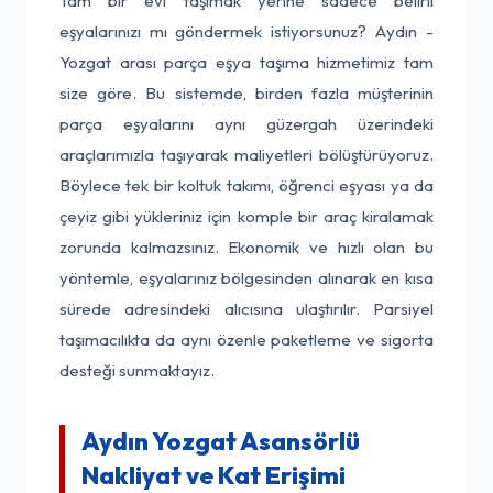
Tam bir evi taşımak yerine sadece belirli
eşyalarınızı mı göndermek istiyorsunuz? Aydın -
Yozgat arası parça eşya taşıma hizmetimiz tam
size göre. Bu sistemde, birden fazla müşterinin
parça eşyalarını aynı güzergah üzerindeki
araçlarımızla taşıyarak maliyetleri bölüştürüyoruz.
Böylece tek bir koltuk takımı, öğrenci eşyası ya da
çeyiz gibi yükleriniz için komple bir araç kiralamak
zorunda kalmazsınız. Ekonomik ve hızlı olan bu
yöntemle, eşyalarınız bölgesinden alınarak en kısa
sürede adresindeki alıcısına ulaştırılır. Parsiyel
taşımacılıkta da aynı özenle paketleme ve sigorta
desteği sunmaktayız.
Aydın Yozgat Asansörlü
Nakliyat ve Kat Erişimi