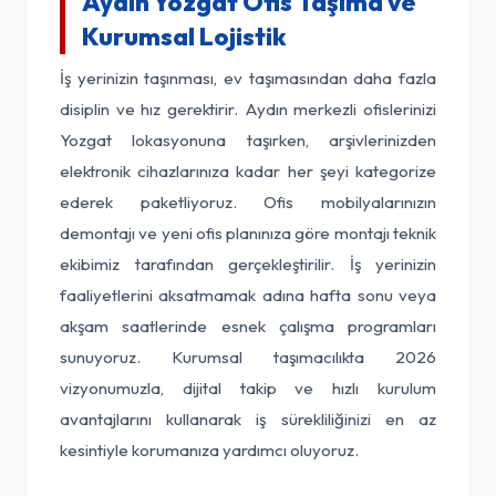
Aydın Yozgat Ofis Taşıma ve
Kurumsal Lojistik
İş yerinizin taşınması, ev taşımasından daha fazla
disiplin ve hız gerektirir. Aydın merkezli ofislerinizi
Yozgat lokasyonuna taşırken, arşivlerinizden
elektronik cihazlarınıza kadar her şeyi kategorize
ederek paketliyoruz. Ofis mobilyalarınızın
demontajı ve yeni ofis planınıza göre montajı teknik
ekibimiz tarafından gerçekleştirilir. İş yerinizin
faaliyetlerini aksatmamak adına hafta sonu veya
akşam saatlerinde esnek çalışma programları
sunuyoruz. Kurumsal taşımacılıkta 2026
vizyonumuzla, dijital takip ve hızlı kurulum
avantajlarını kullanarak iş sürekliliğinizi en az
kesintiyle korumanıza yardımcı oluyoruz.