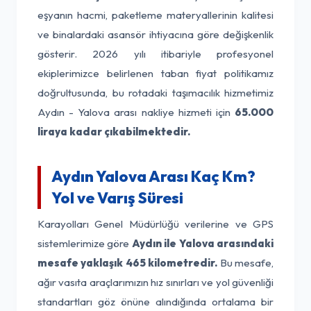
eşyanın hacmi, paketleme materyallerinin kalitesi
ve binalardaki asansör ihtiyacına göre değişkenlik
gösterir. 2026 yılı itibariyle profesyonel
ekiplerimizce belirlenen taban fiyat politikamız
doğrultusunda, bu rotadaki taşımacılık hizmetimiz
Aydın - Yalova arası nakliye hizmeti için
65.000
liraya kadar çıkabilmektedir.
Aydın Yalova Arası Kaç Km?
Yol ve Varış Süresi
Karayolları Genel Müdürlüğü verilerine ve GPS
sistemlerimize göre
Aydın ile Yalova arasındaki
mesafe yaklaşık 465 kilometredir.
Bu mesafe,
ağır vasıta araçlarımızın hız sınırları ve yol güvenliği
standartları göz önüne alındığında ortalama bir