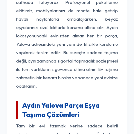
safhada tutuyoruz. Profesyonel paketleme
ekibimiz, mobilyalarınızı de monte hale getirip
havalı naylonlarla ambalajlarken, beyaz
eşyalarınızı özel kılıflarla koruma altına alır. Aydın
lokasyonundaki evinizden alınan her bir parça,
Yalova adresindeki yeni yerinde titizlikle kurulumu
yapılarak teslim edilir. Bu süreçte sadece taşıma
değil, aynı zamanda sigortalı taşımacılık sözleşmesi
ile tüm varlıklarınız güvence altına alınır. Ev taşıma
zahmetini bir kenara bırakın ve sadece yeni evinize
odaklanın.
Aydın Yalova Parça Eşya
Taşıma Çözümleri
Tam bir evi taşımak yerine sadece belirli