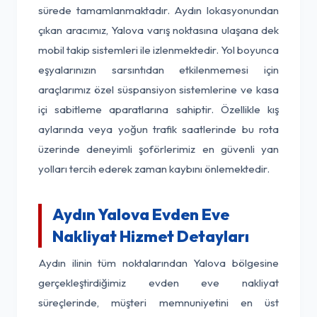
sürede tamamlanmaktadır. Aydın lokasyonundan
çıkan aracımız, Yalova varış noktasına ulaşana dek
mobil takip sistemleri ile izlenmektedir. Yol boyunca
eşyalarınızın sarsıntıdan etkilenmemesi için
araçlarımız özel süspansiyon sistemlerine ve kasa
içi sabitleme aparatlarına sahiptir. Özellikle kış
aylarında veya yoğun trafik saatlerinde bu rota
üzerinde deneyimli şoförlerimiz en güvenli yan
yolları tercih ederek zaman kaybını önlemektedir.
Aydın Yalova Evden Eve
Nakliyat Hizmet Detayları
Aydın ilinin tüm noktalarından Yalova bölgesine
gerçekleştirdiğimiz evden eve nakliyat
süreçlerinde, müşteri memnuniyetini en üst