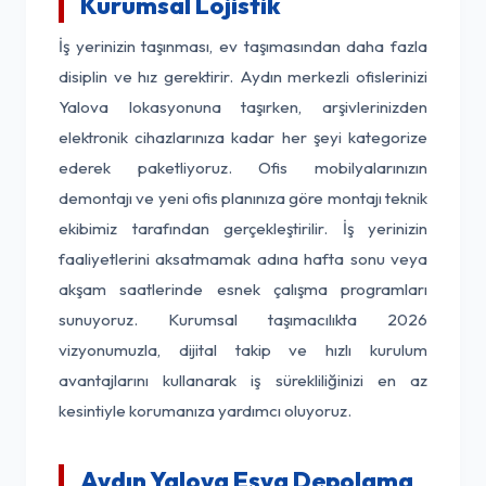
Kurumsal Lojistik
İş yerinizin taşınması, ev taşımasından daha fazla
disiplin ve hız gerektirir. Aydın merkezli ofislerinizi
Yalova lokasyonuna taşırken, arşivlerinizden
elektronik cihazlarınıza kadar her şeyi kategorize
ederek paketliyoruz. Ofis mobilyalarınızın
demontajı ve yeni ofis planınıza göre montajı teknik
ekibimiz tarafından gerçekleştirilir. İş yerinizin
faaliyetlerini aksatmamak adına hafta sonu veya
akşam saatlerinde esnek çalışma programları
sunuyoruz. Kurumsal taşımacılıkta 2026
vizyonumuzla, dijital takip ve hızlı kurulum
avantajlarını kullanarak iş sürekliliğinizi en az
kesintiyle korumanıza yardımcı oluyoruz.
Aydın Yalova Eşya Depolama