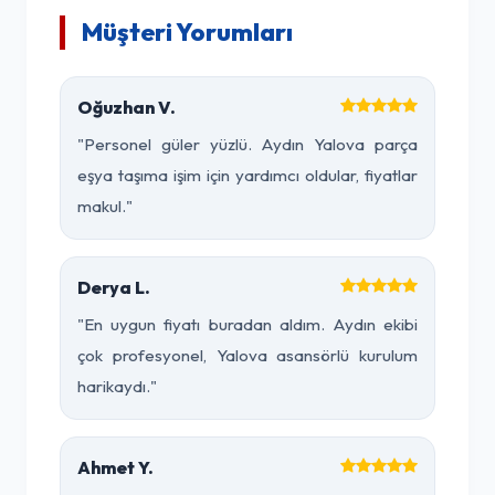
Müşteri Yorumları
Oğuzhan V.
"Personel güler yüzlü. Aydın Yalova parça
eşya taşıma işim için yardımcı oldular, fiyatlar
makul."
Derya L.
"En uygun fiyatı buradan aldım. Aydın ekibi
çok profesyonel, Yalova asansörlü kurulum
harikaydı."
Ahmet Y.