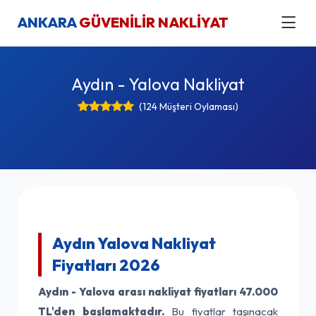
ANKARA
GÜVENİLİR NAKLİYAT
Aydın - Yalova Nakliyat
(124 Müşteri Oylaması)
Aydın Yalova Nakliyat
Fiyatları 2026
Aydın - Yalova arası nakliyat fiyatları
47.000
TL'den başlamaktadır.
Bu fiyatlar taşınacak