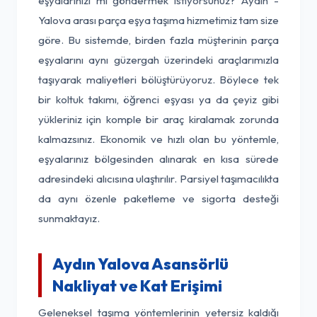
eşyalarınızı mı göndermek istiyorsunuz? Aydın -
Yalova arası parça eşya taşıma hizmetimiz tam size
göre. Bu sistemde, birden fazla müşterinin parça
eşyalarını aynı güzergah üzerindeki araçlarımızla
taşıyarak maliyetleri bölüştürüyoruz. Böylece tek
bir koltuk takımı, öğrenci eşyası ya da çeyiz gibi
yükleriniz için komple bir araç kiralamak zorunda
kalmazsınız. Ekonomik ve hızlı olan bu yöntemle,
eşyalarınız bölgesinden alınarak en kısa sürede
adresindeki alıcısına ulaştırılır. Parsiyel taşımacılıkta
da aynı özenle paketleme ve sigorta desteği
sunmaktayız.
Aydın Yalova Asansörlü
Nakliyat ve Kat Erişimi
Geleneksel taşıma yöntemlerinin yetersiz kaldığı