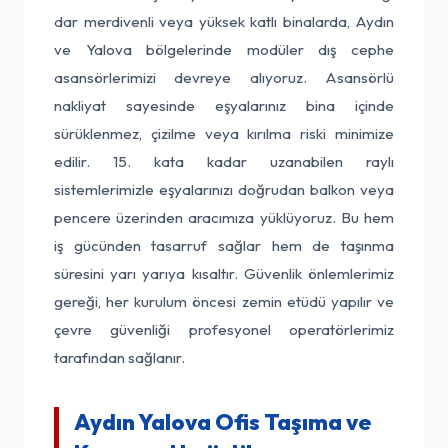
dar merdivenli veya yüksek katlı binalarda, Aydın
ve Yalova bölgelerinde modüler dış cephe
asansörlerimizi devreye alıyoruz. Asansörlü
nakliyat sayesinde eşyalarınız bina içinde
sürüklenmez, çizilme veya kırılma riski minimize
edilir. 15. kata kadar uzanabilen raylı
sistemlerimizle eşyalarınızı doğrudan balkon veya
pencere üzerinden aracımıza yüklüyoruz. Bu hem
iş gücünden tasarruf sağlar hem de taşınma
süresini yarı yarıya kısaltır. Güvenlik önlemlerimiz
gereği, her kurulum öncesi zemin etüdü yapılır ve
çevre güvenliği profesyonel operatörlerimiz
tarafından sağlanır.
Aydın Yalova Ofis Taşıma ve