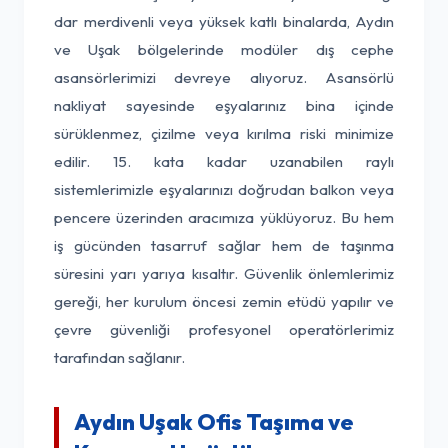
dar merdivenli veya yüksek katlı binalarda, Aydın
ve Uşak bölgelerinde modüler dış cephe
asansörlerimizi devreye alıyoruz. Asansörlü
nakliyat sayesinde eşyalarınız bina içinde
sürüklenmez, çizilme veya kırılma riski minimize
edilir. 15. kata kadar uzanabilen raylı
sistemlerimizle eşyalarınızı doğrudan balkon veya
pencere üzerinden aracımıza yüklüyoruz. Bu hem
iş gücünden tasarruf sağlar hem de taşınma
süresini yarı yarıya kısaltır. Güvenlik önlemlerimiz
gereği, her kurulum öncesi zemin etüdü yapılır ve
çevre güvenliği profesyonel operatörlerimiz
tarafından sağlanır.
Aydın Uşak Ofis Taşıma ve