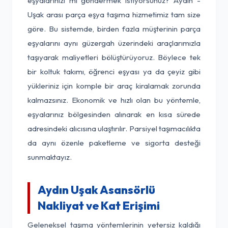
eşyalarınızı mı göndermek istiyorsunuz? Aydın -
Uşak arası parça eşya taşıma hizmetimiz tam size
göre. Bu sistemde, birden fazla müşterinin parça
eşyalarını aynı güzergah üzerindeki araçlarımızla
taşıyarak maliyetleri bölüştürüyoruz. Böylece tek
bir koltuk takımı, öğrenci eşyası ya da çeyiz gibi
yükleriniz için komple bir araç kiralamak zorunda
kalmazsınız. Ekonomik ve hızlı olan bu yöntemle,
eşyalarınız bölgesinden alınarak en kısa sürede
adresindeki alıcısına ulaştırılır. Parsiyel taşımacılıkta
da aynı özenle paketleme ve sigorta desteği
sunmaktayız.
Aydın Uşak Asansörlü
Nakliyat ve Kat Erişimi
Geleneksel taşıma yöntemlerinin yetersiz kaldığı