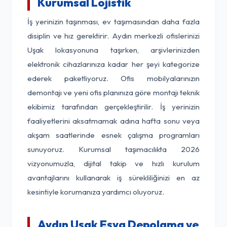
Kurumsal Lojistik
İş yerinizin taşınması, ev taşımasından daha fazla
disiplin ve hız gerektirir. Aydın merkezli ofislerinizi
Uşak lokasyonuna taşırken, arşivlerinizden
elektronik cihazlarınıza kadar her şeyi kategorize
ederek paketliyoruz. Ofis mobilyalarınızın
demontajı ve yeni ofis planınıza göre montajı teknik
ekibimiz tarafından gerçekleştirilir. İş yerinizin
faaliyetlerini aksatmamak adına hafta sonu veya
akşam saatlerinde esnek çalışma programları
sunuyoruz. Kurumsal taşımacılıkta 2026
vizyonumuzla, dijital takip ve hızlı kurulum
avantajlarını kullanarak iş sürekliliğinizi en az
kesintiyle korumanıza yardımcı oluyoruz.
Aydın Uşak Eşya Depolama ve