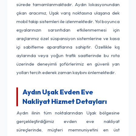
sürede tamamlanmaktadır. Aydın lokasyonundan
çıkan aracımız, Uşak varış noktasına ulaşana dek
mobil takip sistemleri ile izlenmektedir. Yol boyunca
eşyalarınızın sarsıntıdan etkilenmemesi için
araçlarımız özel süspansiyon sistemlerine ve kasa
içi sabitleme aparatlarına sahiptir. Özellikle kış
aylarında veya yoğun trafik saatlerinde bu rota
üzerinde deneyimli şoförlerimiz en güvenli yan
yolları tercih ederek zaman kaybını önlemektedir.
Aydın Uşak Evden Eve
Nakliyat Hizmet Detayları
Aydın ilinin tüm noktalarından Uşak bölgesine
gerçekleştirdiğimiz evden eve nakliyat
süreçlerinde, müşteri memnuniyetini en üst