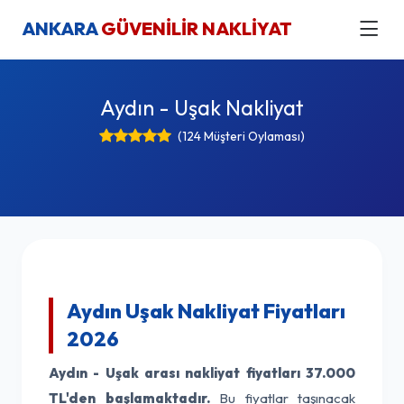
ANKARA
GÜVENİLİR NAKLİYAT
Aydın - Uşak Nakliyat
(124 Müşteri Oylaması)
Aydın Uşak Nakliyat Fiyatları
2026
Aydın - Uşak arası nakliyat fiyatları
37.000
TL'den başlamaktadır.
Bu fiyatlar taşınacak