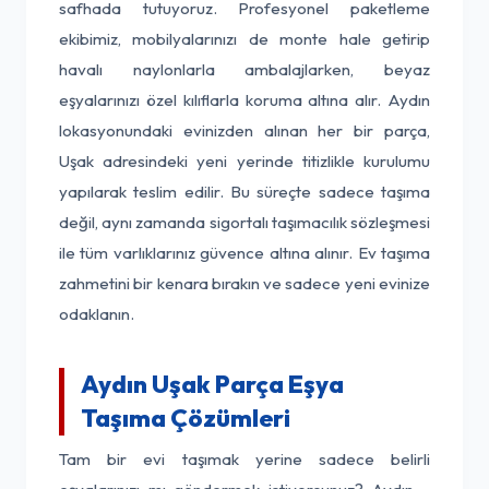
safhada tutuyoruz. Profesyonel paketleme
ekibimiz, mobilyalarınızı de monte hale getirip
havalı naylonlarla ambalajlarken, beyaz
eşyalarınızı özel kılıflarla koruma altına alır. Aydın
lokasyonundaki evinizden alınan her bir parça,
Uşak adresindeki yeni yerinde titizlikle kurulumu
yapılarak teslim edilir. Bu süreçte sadece taşıma
değil, aynı zamanda sigortalı taşımacılık sözleşmesi
ile tüm varlıklarınız güvence altına alınır. Ev taşıma
zahmetini bir kenara bırakın ve sadece yeni evinize
odaklanın.
Aydın Uşak Parça Eşya
Taşıma Çözümleri
Tam bir evi taşımak yerine sadece belirli