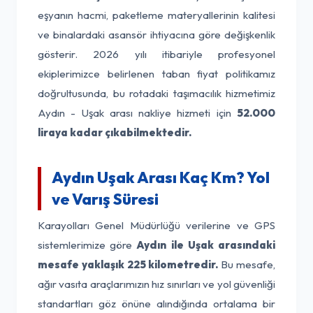
eşyanın hacmi, paketleme materyallerinin kalitesi
ve binalardaki asansör ihtiyacına göre değişkenlik
gösterir. 2026 yılı itibariyle profesyonel
ekiplerimizce belirlenen taban fiyat politikamız
doğrultusunda, bu rotadaki taşımacılık hizmetimiz
Aydın - Uşak arası nakliye hizmeti için
52.000
liraya kadar çıkabilmektedir.
Aydın Uşak Arası Kaç Km? Yol
ve Varış Süresi
Karayolları Genel Müdürlüğü verilerine ve GPS
sistemlerimize göre
Aydın ile Uşak arasındaki
mesafe yaklaşık 225 kilometredir.
Bu mesafe,
ağır vasıta araçlarımızın hız sınırları ve yol güvenliği
standartları göz önüne alındığında ortalama bir