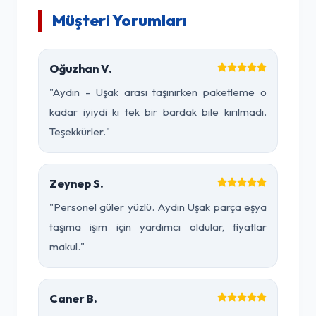
Müşteri Yorumları
Oğuzhan V.
"Aydın - Uşak arası taşınırken paketleme o
kadar iyiydi ki tek bir bardak bile kırılmadı.
Teşekkürler."
Zeynep S.
"Personel güler yüzlü. Aydın Uşak parça eşya
taşıma işim için yardımcı oldular, fiyatlar
makul."
Caner B.