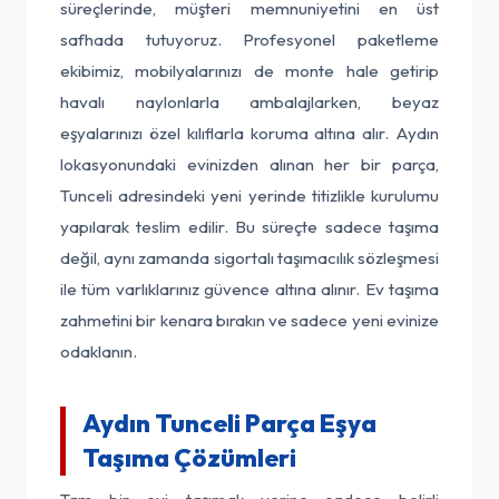
süreçlerinde, müşteri memnuniyetini en üst
safhada tutuyoruz. Profesyonel paketleme
ekibimiz, mobilyalarınızı de monte hale getirip
havalı naylonlarla ambalajlarken, beyaz
eşyalarınızı özel kılıflarla koruma altına alır. Aydın
lokasyonundaki evinizden alınan her bir parça,
Tunceli adresindeki yeni yerinde titizlikle kurulumu
yapılarak teslim edilir. Bu süreçte sadece taşıma
değil, aynı zamanda sigortalı taşımacılık sözleşmesi
ile tüm varlıklarınız güvence altına alınır. Ev taşıma
zahmetini bir kenara bırakın ve sadece yeni evinize
odaklanın.
Aydın Tunceli Parça Eşya
Taşıma Çözümleri