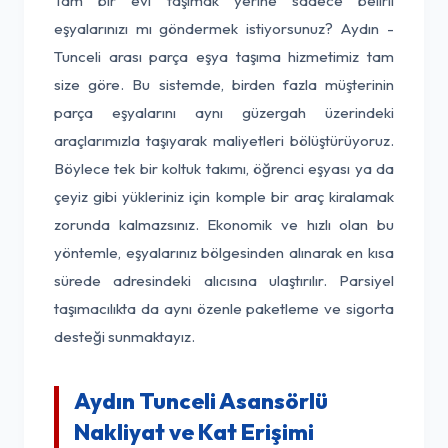
Tam bir evi taşımak yerine sadece belirli
eşyalarınızı mı göndermek istiyorsunuz? Aydın -
Tunceli arası parça eşya taşıma hizmetimiz tam
size göre. Bu sistemde, birden fazla müşterinin
parça eşyalarını aynı güzergah üzerindeki
araçlarımızla taşıyarak maliyetleri bölüştürüyoruz.
Böylece tek bir koltuk takımı, öğrenci eşyası ya da
çeyiz gibi yükleriniz için komple bir araç kiralamak
zorunda kalmazsınız. Ekonomik ve hızlı olan bu
yöntemle, eşyalarınız bölgesinden alınarak en kısa
sürede adresindeki alıcısına ulaştırılır. Parsiyel
taşımacılıkta da aynı özenle paketleme ve sigorta
desteği sunmaktayız.
Aydın Tunceli Asansörlü
Nakliyat ve Kat Erişimi