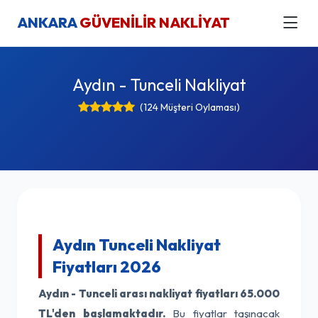
ANKARA
GÜVENİLİR NAKLİYAT
Aydın - Tunceli Nakliyat
(124 Müşteri Oylaması)
Aydın Tunceli Nakliyat
Fiyatları 2026
Aydın - Tunceli arası nakliyat fiyatları
65.000
TL'den başlamaktadır.
Bu fiyatlar taşınacak