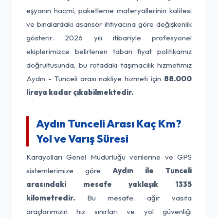
eşyanın hacmi, paketleme materyallerinin kalitesi
ve binalardaki asansör ihtiyacına göre değişkenlik
gösterir. 2026 yılı itibariyle profesyonel
ekiplerimizce belirlenen taban fiyat politikamız
doğrultusunda, bu rotadaki taşımacılık hizmetimiz
Aydın - Tunceli arası nakliye hizmeti için
88.000
liraya kadar çıkabilmektedir.
Aydın Tunceli Arası Kaç Km?
Yol ve Varış Süresi
Karayolları Genel Müdürlüğü verilerine ve GPS
sistemlerimize göre
Aydın ile Tunceli
arasındaki mesafe yaklaşık 1335
kilometredir.
Bu mesafe, ağır vasıta
araçlarımızın hız sınırları ve yol güvenliği