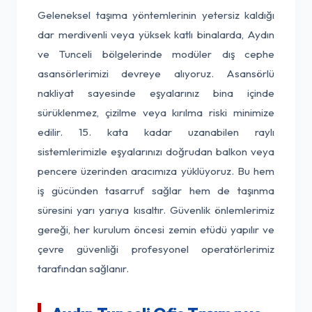
Geleneksel taşıma yöntemlerinin yetersiz kaldığı
dar merdivenli veya yüksek katlı binalarda, Aydın
ve Tunceli bölgelerinde modüler dış cephe
asansörlerimizi devreye alıyoruz. Asansörlü
nakliyat sayesinde eşyalarınız bina içinde
sürüklenmez, çizilme veya kırılma riski minimize
edilir. 15. kata kadar uzanabilen raylı
sistemlerimizle eşyalarınızı doğrudan balkon veya
pencere üzerinden aracımıza yüklüyoruz. Bu hem
iş gücünden tasarruf sağlar hem de taşınma
süresini yarı yarıya kısaltır. Güvenlik önlemlerimiz
gereği, her kurulum öncesi zemin etüdü yapılır ve
çevre güvenliği profesyonel operatörlerimiz
tarafından sağlanır.