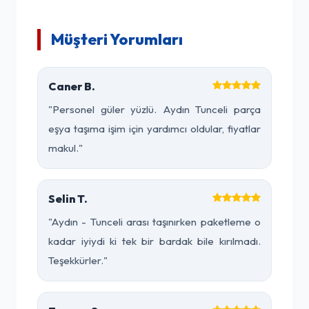
Müşteri Yorumları
Caner B.
"Personel güler yüzlü. Aydın Tunceli parça
eşya taşıma işim için yardımcı oldular, fiyatlar
makul."
Selin T.
"Aydın - Tunceli arası taşınırken paketleme o
kadar iyiydi ki tek bir bardak bile kırılmadı.
Teşekkürler."