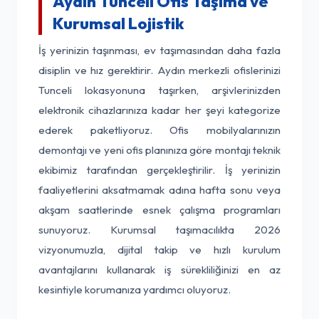
Aydın Tunceli Ofis Taşıma ve
Kurumsal Lojistik
İş yerinizin taşınması, ev taşımasından daha fazla
disiplin ve hız gerektirir. Aydın merkezli ofislerinizi
Tunceli lokasyonuna taşırken, arşivlerinizden
elektronik cihazlarınıza kadar her şeyi kategorize
ederek paketliyoruz. Ofis mobilyalarınızın
demontajı ve yeni ofis planınıza göre montajı teknik
ekibimiz tarafından gerçekleştirilir. İş yerinizin
faaliyetlerini aksatmamak adına hafta sonu veya
akşam saatlerinde esnek çalışma programları
sunuyoruz. Kurumsal taşımacılıkta 2026
vizyonumuzla, dijital takip ve hızlı kurulum
avantajlarını kullanarak iş sürekliliğinizi en az
kesintiyle korumanıza yardımcı oluyoruz.