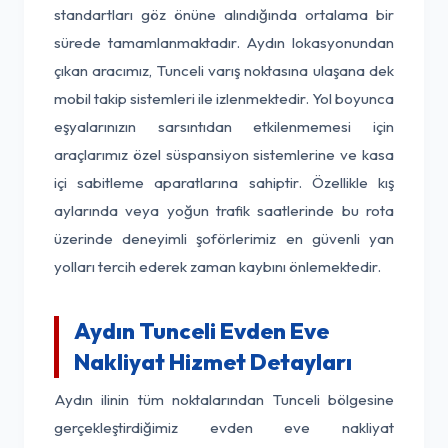
standartları göz önüne alındığında ortalama bir
sürede tamamlanmaktadır. Aydın lokasyonundan
çıkan aracımız, Tunceli varış noktasına ulaşana dek
mobil takip sistemleri ile izlenmektedir. Yol boyunca
eşyalarınızın sarsıntıdan etkilenmemesi için
araçlarımız özel süspansiyon sistemlerine ve kasa
içi sabitleme aparatlarına sahiptir. Özellikle kış
aylarında veya yoğun trafik saatlerinde bu rota
üzerinde deneyimli şoförlerimiz en güvenli yan
yolları tercih ederek zaman kaybını önlemektedir.
Aydın Tunceli Evden Eve
Nakliyat Hizmet Detayları
Aydın ilinin tüm noktalarından Tunceli bölgesine
gerçekleştirdiğimiz evden eve nakliyat