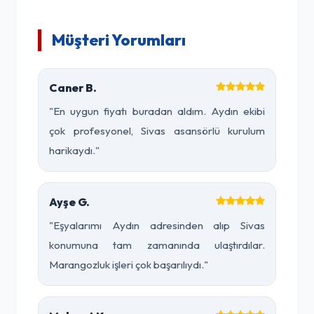
Müşteri Yorumları
Caner B.
"En uygun fiyatı buradan aldım. Aydın ekibi
çok profesyonel, Sivas asansörlü kurulum
harikaydı."
Ayşe G.
"Eşyalarımı Aydın adresinden alıp Sivas
konumuna tam zamanında ulaştırdılar.
Marangozluk işleri çok başarılıydı."