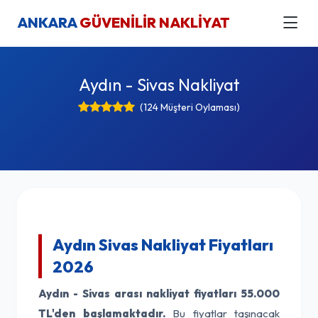
ANKARA
GÜVENİLİR NAKLİYAT
Aydın - Sivas Nakliyat
(124 Müşteri Oylaması)
Aydın Sivas Nakliyat Fiyatları
2026
Aydın - Sivas arası nakliyat fiyatları
55.000
TL'den başlamaktadır.
Bu fiyatlar taşınacak