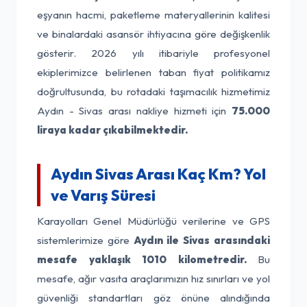
eşyanın hacmi, paketleme materyallerinin kalitesi
ve binalardaki asansör ihtiyacına göre değişkenlik
gösterir. 2026 yılı itibariyle profesyonel
ekiplerimizce belirlenen taban fiyat politikamız
doğrultusunda, bu rotadaki taşımacılık hizmetimiz
Aydın - Sivas arası nakliye hizmeti için
75.000
liraya kadar çıkabilmektedir.
Aydın Sivas Arası Kaç Km? Yol
ve Varış Süresi
Karayolları Genel Müdürlüğü verilerine ve GPS
sistemlerimize göre
Aydın ile Sivas arasındaki
mesafe yaklaşık 1010 kilometredir.
Bu
mesafe, ağır vasıta araçlarımızın hız sınırları ve yol
güvenliği standartları göz önüne alındığında