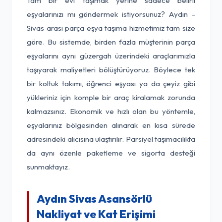
Tam bir evi taşımak yerine sadece belirli
eşyalarınızı mı göndermek istiyorsunuz? Aydın -
Sivas arası parça eşya taşıma hizmetimiz tam size
göre. Bu sistemde, birden fazla müşterinin parça
eşyalarını aynı güzergah üzerindeki araçlarımızla
taşıyarak maliyetleri bölüştürüyoruz. Böylece tek
bir koltuk takımı, öğrenci eşyası ya da çeyiz gibi
yükleriniz için komple bir araç kiralamak zorunda
kalmazsınız. Ekonomik ve hızlı olan bu yöntemle,
eşyalarınız bölgesinden alınarak en kısa sürede
adresindeki alıcısına ulaştırılır. Parsiyel taşımacılıkta
da aynı özenle paketleme ve sigorta desteği
sunmaktayız.
Aydın Sivas Asansörlü
Nakliyat ve Kat Erişimi