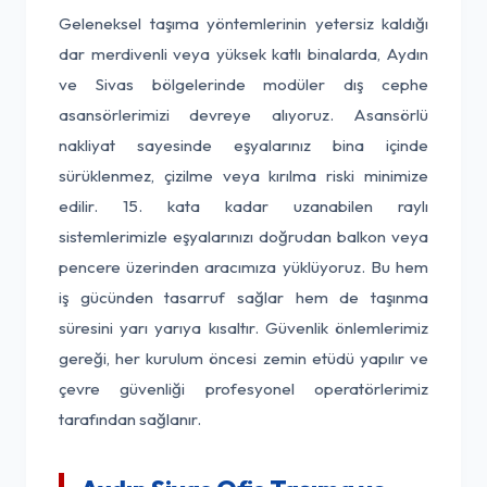
Geleneksel taşıma yöntemlerinin yetersiz kaldığı
dar merdivenli veya yüksek katlı binalarda, Aydın
ve Sivas bölgelerinde modüler dış cephe
asansörlerimizi devreye alıyoruz. Asansörlü
nakliyat sayesinde eşyalarınız bina içinde
sürüklenmez, çizilme veya kırılma riski minimize
edilir. 15. kata kadar uzanabilen raylı
sistemlerimizle eşyalarınızı doğrudan balkon veya
pencere üzerinden aracımıza yüklüyoruz. Bu hem
iş gücünden tasarruf sağlar hem de taşınma
süresini yarı yarıya kısaltır. Güvenlik önlemlerimiz
gereği, her kurulum öncesi zemin etüdü yapılır ve
çevre güvenliği profesyonel operatörlerimiz
tarafından sağlanır.