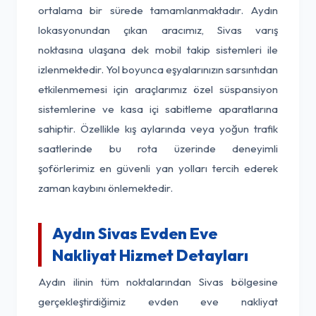
ortalama bir sürede tamamlanmaktadır. Aydın
lokasyonundan çıkan aracımız, Sivas varış
noktasına ulaşana dek mobil takip sistemleri ile
izlenmektedir. Yol boyunca eşyalarınızın sarsıntıdan
etkilenmemesi için araçlarımız özel süspansiyon
sistemlerine ve kasa içi sabitleme aparatlarına
sahiptir. Özellikle kış aylarında veya yoğun trafik
saatlerinde bu rota üzerinde deneyimli
şoförlerimiz en güvenli yan yolları tercih ederek
zaman kaybını önlemektedir.
Aydın Sivas Evden Eve
Nakliyat Hizmet Detayları
Aydın ilinin tüm noktalarından Sivas bölgesine
gerçekleştirdiğimiz evden eve nakliyat