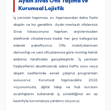
Aydın Sivas Ofis Taşıma ve
Kurumsal Lojistik
İş yerinizin taşınması, ev taşımasından daha fazla
disiplin ve hız gerektirir. Aydın merkezli ofislerinizi
Sivas lokasyonuna taşırken, arşivlerinizden
elektronik cihazlarınıza kadar her şeyi kategorize
ederek paketliyoruz. Ofis mobilyalarınızın
demontajı ve yeni ofis planınıza göre montajı teknik
ekibimiz tarafından gerçekleştirilir. İş yerinizin
faaliyetlerini aksatmamak adına hafta sonu veya
akşam saatlerinde esnek çalışma programları
sunuyoruz. Kurumsal taşımacılıkta 2026
vizyonumuzla, dijital takip ve hızlı kurulum
avantajlarını kullanarak iş sürekliliğinizi en az
kesintiyle korumanıza yardımcı oluyoruz.