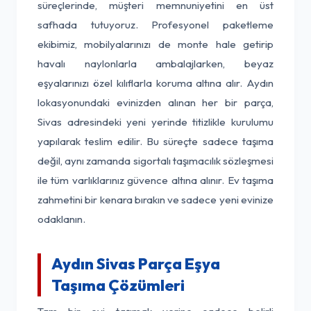
süreçlerinde, müşteri memnuniyetini en üst
safhada tutuyoruz. Profesyonel paketleme
ekibimiz, mobilyalarınızı de monte hale getirip
havalı naylonlarla ambalajlarken, beyaz
eşyalarınızı özel kılıflarla koruma altına alır. Aydın
lokasyonundaki evinizden alınan her bir parça,
Sivas adresindeki yeni yerinde titizlikle kurulumu
yapılarak teslim edilir. Bu süreçte sadece taşıma
değil, aynı zamanda sigortalı taşımacılık sözleşmesi
ile tüm varlıklarınız güvence altına alınır. Ev taşıma
zahmetini bir kenara bırakın ve sadece yeni evinize
odaklanın.
Aydın Sivas Parça Eşya
Taşıma Çözümleri