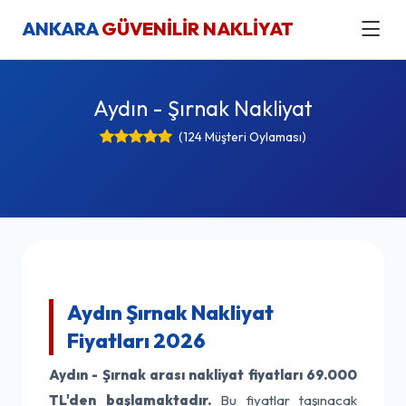
ANKARA
GÜVENİLİR NAKLİYAT
Aydın - Şırnak Nakliyat
(124 Müşteri Oylaması)
Aydın Şırnak Nakliyat
Fiyatları 2026
Aydın - Şırnak arası nakliyat fiyatları
69.000
TL'den başlamaktadır.
Bu fiyatlar taşınacak