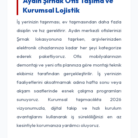
Aydın Şırnak Ofis Taşıma ve
Kurumsal Lojistik
İş yerinizin taşınması, ev taşımasından daha fazla
disiplin ve hız gerektirir. Aydın merkezli ofislerinizi
Şırnak lokasyonuna taşırken, arşivlerinizden
elektronik cihazlarınıza kadar her şeyi kategorize
ederek paketliyoruz. Ofis mobilyalarınızın
demontajı ve yeni ofis planınıza göre montajı teknik
ekibimiz tarafından gerçekleştirilir. İş yerinizin
faaliyetlerini aksatmamak adına hafta sonu veya
akşam saatlerinde esnek çalışma programları
sunuyoruz. Kurumsal taşımacılıkta 2026
vizyonumuzla, dijital takip ve hızlı kurulum
avantajlarını kullanarak iş sürekliliğinizi en az
kesintiyle korumanıza yardımcı oluyoruz.