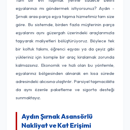
Tam bir evi taşımak yerine sadece belirli
eşyalarınızı mı göndermek istiyorsunuz? Aydın -
Şırnak arası parça eşya taşıma hizmetimiz tam size
göre. Bu sistemde, birden fazla müşterinin parça
eşyalarını aynı güzergah üzerindeki araçlarımızla
taşıyarak maliyetleri bölüştürüyoruz. Böylece tek
bir koltuk takımı, öğrenci eşyası ya da çeyiz gibi
yükleriniz için komple bir araç kiralamak zorunda
kalmazsınız. Ekonomik ve hızlı olan bu yöntemle,
eşyalarınız bölgesinden alınarak en kısa sürede
adresindeki alıcısına ulaştırılır. Parsiyel taşımacılıkta
da aynı özenle paketleme ve sigorta desteği
sunmaktayız.
Aydın Şırnak Asansörlü
Nakliyat ve Kat Erişimi