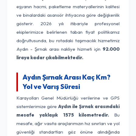
eşyanın hacmi, paketleme materyallerinin kalitesi
ve binalardaki asansör ihtiyacına göre değişkenlik
gösterir. 2026 yılı itibariyle profesyonel
ekiplerimizce belirlenen taban fiyat politikamız
doğrultusunda, bu rotadaki taşımacılık hizmetimiz
Aydın - Şırnak arası nakliye hizmeti için
92.000
liraya kadar çıkabilmektedir.
Aydın Şırnak Arası Kaç Km?
Yol ve Varış Süresi
Karayolları Genel Müdürlüğü verilerine ve GPS
sistemlerimize göre
Aydın ile Şırnak arasındaki
mesafe yaklaşık 1575 kilometredir.
Bu
mesafe, ağır vasıta araçlarımızın hız sınırları ve yol
güvenliği standartları göz önüne alındığında