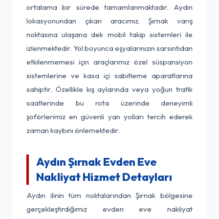
ortalama bir sürede tamamlanmaktadır. Aydın
lokasyonundan çıkan aracımız, Şırnak varış
noktasına ulaşana dek mobil takip sistemleri ile
izlenmektedir. Yol boyunca eşyalarınızın sarsıntıdan
etkilenmemesi için araçlarımız özel süspansiyon
sistemlerine ve kasa içi sabitleme aparatlarına
sahiptir. Özellikle kış aylarında veya yoğun trafik
saatlerinde bu rota üzerinde deneyimli
şoförlerimiz en güvenli yan yolları tercih ederek
zaman kaybını önlemektedir.
Aydın Şırnak Evden Eve
Nakliyat Hizmet Detayları
Aydın ilinin tüm noktalarından Şırnak bölgesine
gerçekleştirdiğimiz evden eve nakliyat