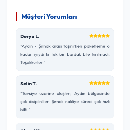
Müşteri Yorumları
Derya L.
"Aydın - Şırnak arası taşınırken paketleme o
kadar iyiydi ki tek bir bardak bile kırılmadı.
Teşekkürler."
Selin T.
"Tavsiye üzerine ulaştım, Aydın bölgesinde
çok disiplinliler. Şırnak nakliye süreci çok hızlı
bitti."