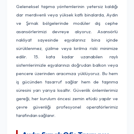
Geleneksel taşıma yöntemlerinin yetersiz kaldığı
dar merdivenli veya yüksek katlı binalarda, Aydın
ve Şırnak bölgelerinde modüler dış cephe
asansörlerimizi devreye alıyoruz. Asansörlü
nakliyat sayesinde eşyalarınız bina içinde
sürüklenmez, çizilme veya kırılma riski minimize
edilir. 15. kata kadar uzanabilen raylı
sistemlerimizle eşyalarınızı doğrudan balkon veya
pencere üzerinden aracımıza yüklüyoruz. Bu hem
iş gücünden tasarruf sağlar hem de taşınma
süresini yarı yarıya kısaltır. Güvenlik önlemlerimiz
gereği, her kurulum öncesi zemin etüdü yapılır ve
çevre güvenliği profesyonel operatörlerimiz
tarafından sağlanır.