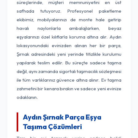
süreçlerinde, müşteri memnuniyetini en üst
safhada tutuyoruz. Profesyonel paketleme
ekibimiz, mobilyalarınızı de monte hale getirip
havalı naylonlarla ambalajlarken, beyaz
eşyalarınızı özel kılıflarla koruma altına alır. Aydın
lokasyonundaki evinizden alınan her bir parça,
Şırnak adresindeki yeni yerinde titizlikle kurulumu
yapılarak teslim edilir. Bu süreçte sadece taşıma
değil, aynı zamanda sigortalı taşımacılık sözleşmesi
ile tüm varlıklarınız güvence altına alınır. Ev taşıma
zahmetini bir kenara bırakın ve sadece yeni evinize
odaklanın.
Aydın Şırnak Parça Eşya
Taşıma Çözümleri