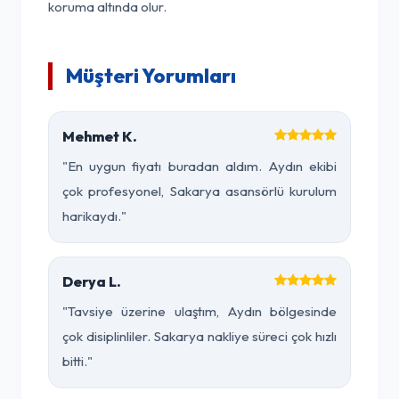
koruma altında olur.
Müşteri Yorumları
Mehmet K.
"En uygun fiyatı buradan aldım. Aydın ekibi
çok profesyonel, Sakarya asansörlü kurulum
harikaydı."
Derya L.
"Tavsiye üzerine ulaştım, Aydın bölgesinde
çok disiplinliler. Sakarya nakliye süreci çok hızlı
bitti."