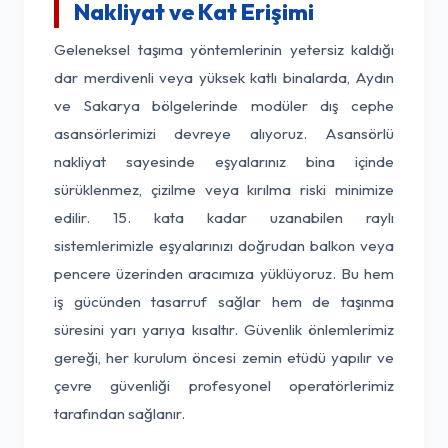
Nakliyat ve Kat Erişimi
Geleneksel taşıma yöntemlerinin yetersiz kaldığı
dar merdivenli veya yüksek katlı binalarda, Aydın
ve Sakarya bölgelerinde modüler dış cephe
asansörlerimizi devreye alıyoruz. Asansörlü
nakliyat sayesinde eşyalarınız bina içinde
sürüklenmez, çizilme veya kırılma riski minimize
edilir. 15. kata kadar uzanabilen raylı
sistemlerimizle eşyalarınızı doğrudan balkon veya
pencere üzerinden aracımıza yüklüyoruz. Bu hem
iş gücünden tasarruf sağlar hem de taşınma
süresini yarı yarıya kısaltır. Güvenlik önlemlerimiz
gereği, her kurulum öncesi zemin etüdü yapılır ve
çevre güvenliği profesyonel operatörlerimiz
tarafından sağlanır.