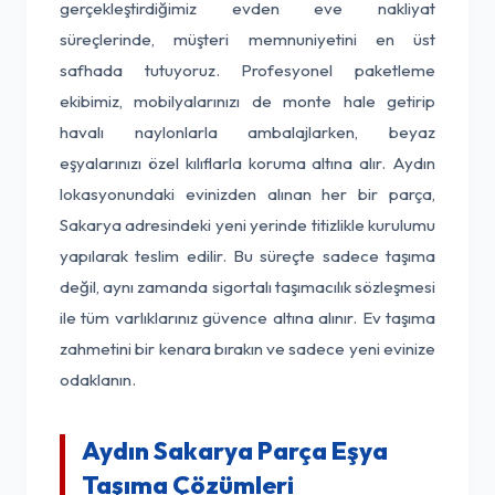
gerçekleştirdiğimiz evden eve nakliyat
süreçlerinde, müşteri memnuniyetini en üst
safhada tutuyoruz. Profesyonel paketleme
ekibimiz, mobilyalarınızı de monte hale getirip
havalı naylonlarla ambalajlarken, beyaz
eşyalarınızı özel kılıflarla koruma altına alır. Aydın
lokasyonundaki evinizden alınan her bir parça,
Sakarya adresindeki yeni yerinde titizlikle kurulumu
yapılarak teslim edilir. Bu süreçte sadece taşıma
değil, aynı zamanda sigortalı taşımacılık sözleşmesi
ile tüm varlıklarınız güvence altına alınır. Ev taşıma
zahmetini bir kenara bırakın ve sadece yeni evinize
odaklanın.
Aydın Sakarya Parça Eşya
Taşıma Çözümleri