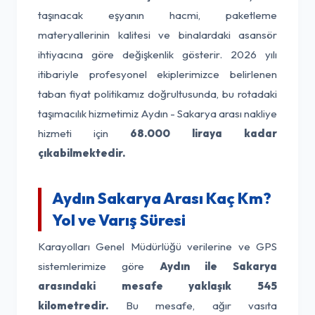
taşınacak eşyanın hacmi, paketleme
materyallerinin kalitesi ve binalardaki asansör
ihtiyacına göre değişkenlik gösterir. 2026 yılı
itibariyle profesyonel ekiplerimizce belirlenen
taban fiyat politikamız doğrultusunda, bu rotadaki
taşımacılık hizmetimiz Aydın - Sakarya arası nakliye
hizmeti için
68.000 liraya kadar
çıkabilmektedir.
Aydın Sakarya Arası Kaç Km?
Yol ve Varış Süresi
Karayolları Genel Müdürlüğü verilerine ve GPS
sistemlerimize göre
Aydın ile Sakarya
arasındaki mesafe yaklaşık 545
kilometredir.
Bu mesafe, ağır vasıta