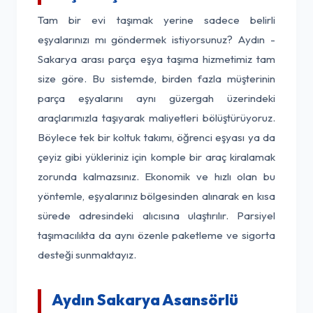
Tam bir evi taşımak yerine sadece belirli
eşyalarınızı mı göndermek istiyorsunuz? Aydın -
Sakarya arası parça eşya taşıma hizmetimiz tam
size göre. Bu sistemde, birden fazla müşterinin
parça eşyalarını aynı güzergah üzerindeki
araçlarımızla taşıyarak maliyetleri bölüştürüyoruz.
Böylece tek bir koltuk takımı, öğrenci eşyası ya da
çeyiz gibi yükleriniz için komple bir araç kiralamak
zorunda kalmazsınız. Ekonomik ve hızlı olan bu
yöntemle, eşyalarınız bölgesinden alınarak en kısa
sürede adresindeki alıcısına ulaştırılır. Parsiyel
taşımacılıkta da aynı özenle paketleme ve sigorta
desteği sunmaktayız.
Aydın Sakarya Asansörlü