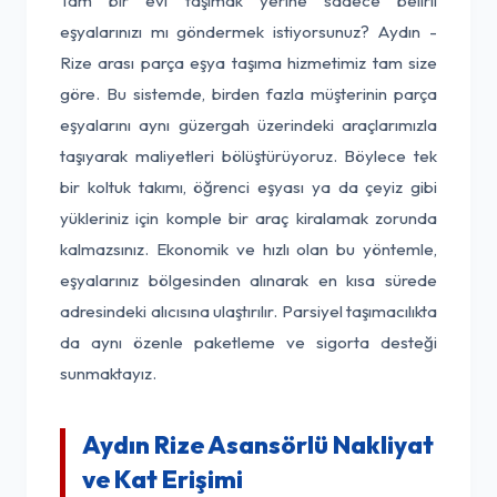
Tam bir evi taşımak yerine sadece belirli
eşyalarınızı mı göndermek istiyorsunuz? Aydın -
Rize arası parça eşya taşıma hizmetimiz tam size
göre. Bu sistemde, birden fazla müşterinin parça
eşyalarını aynı güzergah üzerindeki araçlarımızla
taşıyarak maliyetleri bölüştürüyoruz. Böylece tek
bir koltuk takımı, öğrenci eşyası ya da çeyiz gibi
yükleriniz için komple bir araç kiralamak zorunda
kalmazsınız. Ekonomik ve hızlı olan bu yöntemle,
eşyalarınız bölgesinden alınarak en kısa sürede
adresindeki alıcısına ulaştırılır. Parsiyel taşımacılıkta
da aynı özenle paketleme ve sigorta desteği
sunmaktayız.
Aydın Rize Asansörlü Nakliyat
ve Kat Erişimi