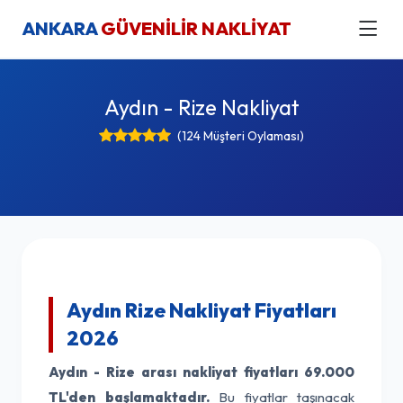
ANKARA
GÜVENİLİR NAKLİYAT
Aydın - Rize Nakliyat
(124 Müşteri Oylaması)
Aydın Rize Nakliyat Fiyatları
2026
Aydın - Rize arası nakliyat fiyatları
69.000
TL'den başlamaktadır.
Bu fiyatlar taşınacak