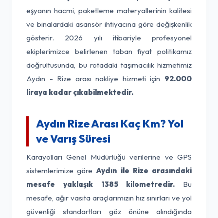
eşyanın hacmi, paketleme materyallerinin kalitesi
ve binalardaki asansör ihtiyacına göre değişkenlik
gösterir. 2026 yılı itibariyle profesyonel
ekiplerimizce belirlenen taban fiyat politikamız
doğrultusunda, bu rotadaki taşımacılık hizmetimiz
Aydın - Rize arası nakliye hizmeti için
92.000
liraya kadar çıkabilmektedir.
Aydın Rize Arası Kaç Km? Yol
ve Varış Süresi
Karayolları Genel Müdürlüğü verilerine ve GPS
sistemlerimize göre
Aydın ile Rize arasındaki
mesafe yaklaşık 1385 kilometredir.
Bu
mesafe, ağır vasıta araçlarımızın hız sınırları ve yol
güvenliği standartları göz önüne alındığında