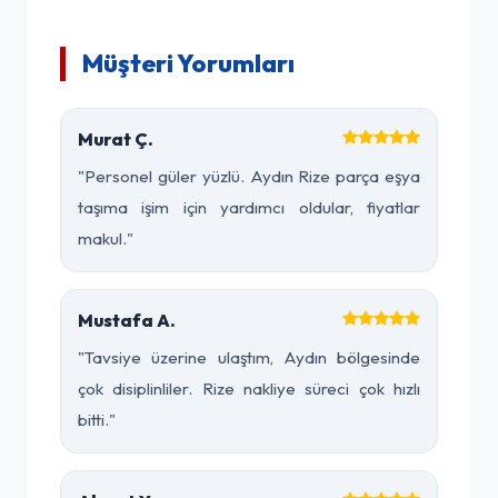
Müşteri Yorumları
Murat Ç.
"Personel güler yüzlü. Aydın Rize parça eşya
taşıma işim için yardımcı oldular, fiyatlar
makul."
Mustafa A.
"Tavsiye üzerine ulaştım, Aydın bölgesinde
çok disiplinliler. Rize nakliye süreci çok hızlı
bitti."