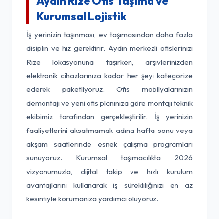
Aydın Rize Ofis Taşıma ve
Kurumsal Lojistik
İş yerinizin taşınması, ev taşımasından daha fazla
disiplin ve hız gerektirir. Aydın merkezli ofislerinizi
Rize lokasyonuna taşırken, arşivlerinizden
elektronik cihazlarınıza kadar her şeyi kategorize
ederek paketliyoruz. Ofis mobilyalarınızın
demontajı ve yeni ofis planınıza göre montajı teknik
ekibimiz tarafından gerçekleştirilir. İş yerinizin
faaliyetlerini aksatmamak adına hafta sonu veya
akşam saatlerinde esnek çalışma programları
sunuyoruz. Kurumsal taşımacılıkta 2026
vizyonumuzla, dijital takip ve hızlı kurulum
avantajlarını kullanarak iş sürekliliğinizi en az
kesintiyle korumanıza yardımcı oluyoruz.