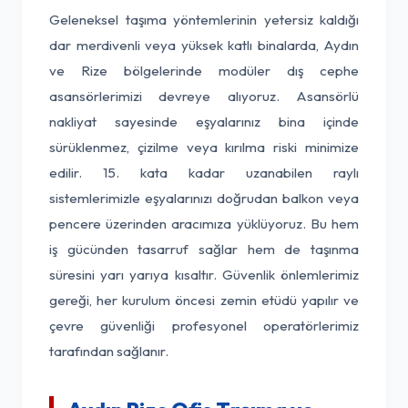
Geleneksel taşıma yöntemlerinin yetersiz kaldığı
dar merdivenli veya yüksek katlı binalarda, Aydın
ve Rize bölgelerinde modüler dış cephe
asansörlerimizi devreye alıyoruz. Asansörlü
nakliyat sayesinde eşyalarınız bina içinde
sürüklenmez, çizilme veya kırılma riski minimize
edilir. 15. kata kadar uzanabilen raylı
sistemlerimizle eşyalarınızı doğrudan balkon veya
pencere üzerinden aracımıza yüklüyoruz. Bu hem
iş gücünden tasarruf sağlar hem de taşınma
süresini yarı yarıya kısaltır. Güvenlik önlemlerimiz
gereği, her kurulum öncesi zemin etüdü yapılır ve
çevre güvenliği profesyonel operatörlerimiz
tarafından sağlanır.