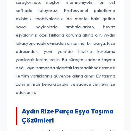
süreçlerinde, müşteri memnuniyetini en üst
safhada tutuyoruz. Profesyonel paketleme
ekibimiz, mobilyalarınızı de monte hale getirip
havalı naylonlarla ambalajlarken, beyaz
eşyalarınızı özel kılıflarla koruma altına alır. Aydın
lokasyonundaki evinizden alınan her bir parça, Rize
adresindeki yeni yerinde titizlikle kurulumu
yapılarak teslim edilir. Bu süreçte sadece taşıma
değil, aynı zamanda sigortalı taşımacılık sözleşmesi
ile tüm varlıklarınız güvence altına alınır. Ev taşıma
zahmetini bir kenara bırakın ve sadece yeni evinize
odaklanın.
Aydın Rize Parça Eşya Taşıma
Çözümleri