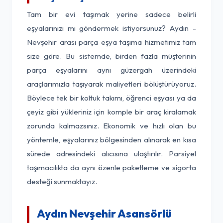
Tam bir evi taşımak yerine sadece belirli
eşyalarınızı mı göndermek istiyorsunuz? Aydın -
Nevşehir arası parça eşya taşıma hizmetimiz tam
size göre. Bu sistemde, birden fazla müşterinin
parça eşyalarını aynı güzergah üzerindeki
araçlarımızla taşıyarak maliyetleri bölüştürüyoruz.
Böylece tek bir koltuk takımı, öğrenci eşyası ya da
çeyiz gibi yükleriniz için komple bir araç kiralamak
zorunda kalmazsınız. Ekonomik ve hızlı olan bu
yöntemle, eşyalarınız bölgesinden alınarak en kısa
sürede adresindeki alıcısına ulaştırılır. Parsiyel
taşımacılıkta da aynı özenle paketleme ve sigorta
desteği sunmaktayız.
Aydın Nevşehir Asansörlü