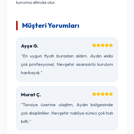
koruma altında olur.
Müşteri Yorumları
Ayşe G.
"En uygun fiyatı buradan aldım. Aydın ekibi
çok profesyonel, Nevşehir asansörlü kurulum
harikaydı."
Murat Ç.
"Tavsiye üzerine ulaştım, Aydın bölgesinde
çok disiplinliler. Nevşehir nakliye süreci çok hızlı
bitti."