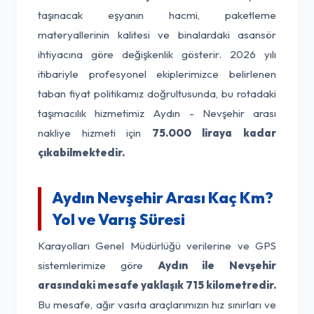
taşınacak eşyanın hacmi, paketleme
materyallerinin kalitesi ve binalardaki asansör
ihtiyacına göre değişkenlik gösterir. 2026 yılı
itibariyle profesyonel ekiplerimizce belirlenen
taban fiyat politikamız doğrultusunda, bu rotadaki
taşımacılık hizmetimiz Aydın - Nevşehir arası
nakliye hizmeti için
75.000 liraya kadar
çıkabilmektedir.
Aydın Nevşehir Arası Kaç Km?
Yol ve Varış Süresi
Karayolları Genel Müdürlüğü verilerine ve GPS
sistemlerimize göre
Aydın ile Nevşehir
arasındaki mesafe yaklaşık 715 kilometredir.
Bu mesafe, ağır vasıta araçlarımızın hız sınırları ve