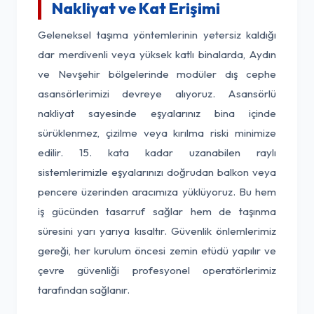
Nakliyat ve Kat Erişimi
Geleneksel taşıma yöntemlerinin yetersiz kaldığı
dar merdivenli veya yüksek katlı binalarda, Aydın
ve Nevşehir bölgelerinde modüler dış cephe
asansörlerimizi devreye alıyoruz. Asansörlü
nakliyat sayesinde eşyalarınız bina içinde
sürüklenmez, çizilme veya kırılma riski minimize
edilir. 15. kata kadar uzanabilen raylı
sistemlerimizle eşyalarınızı doğrudan balkon veya
pencere üzerinden aracımıza yüklüyoruz. Bu hem
iş gücünden tasarruf sağlar hem de taşınma
süresini yarı yarıya kısaltır. Güvenlik önlemlerimiz
gereği, her kurulum öncesi zemin etüdü yapılır ve
çevre güvenliği profesyonel operatörlerimiz
tarafından sağlanır.