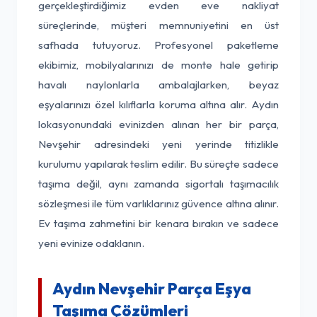
gerçekleştirdiğimiz evden eve nakliyat
süreçlerinde, müşteri memnuniyetini en üst
safhada tutuyoruz. Profesyonel paketleme
ekibimiz, mobilyalarınızı de monte hale getirip
havalı naylonlarla ambalajlarken, beyaz
eşyalarınızı özel kılıflarla koruma altına alır. Aydın
lokasyonundaki evinizden alınan her bir parça,
Nevşehir adresindeki yeni yerinde titizlikle
kurulumu yapılarak teslim edilir. Bu süreçte sadece
taşıma değil, aynı zamanda sigortalı taşımacılık
sözleşmesi ile tüm varlıklarınız güvence altına alınır.
Ev taşıma zahmetini bir kenara bırakın ve sadece
yeni evinize odaklanın.
Aydın Nevşehir Parça Eşya
Taşıma Çözümleri