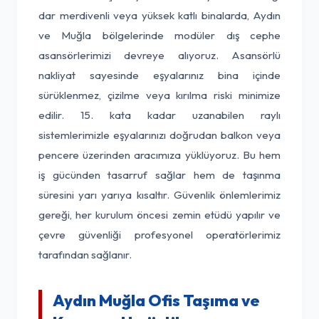
dar merdivenli veya yüksek katlı binalarda, Aydın
ve Muğla bölgelerinde modüler dış cephe
asansörlerimizi devreye alıyoruz. Asansörlü
nakliyat sayesinde eşyalarınız bina içinde
sürüklenmez, çizilme veya kırılma riski minimize
edilir. 15. kata kadar uzanabilen raylı
sistemlerimizle eşyalarınızı doğrudan balkon veya
pencere üzerinden aracımıza yüklüyoruz. Bu hem
iş gücünden tasarruf sağlar hem de taşınma
süresini yarı yarıya kısaltır. Güvenlik önlemlerimiz
gereği, her kurulum öncesi zemin etüdü yapılır ve
çevre güvenliği profesyonel operatörlerimiz
tarafından sağlanır.
Aydın Muğla Ofis Taşıma ve