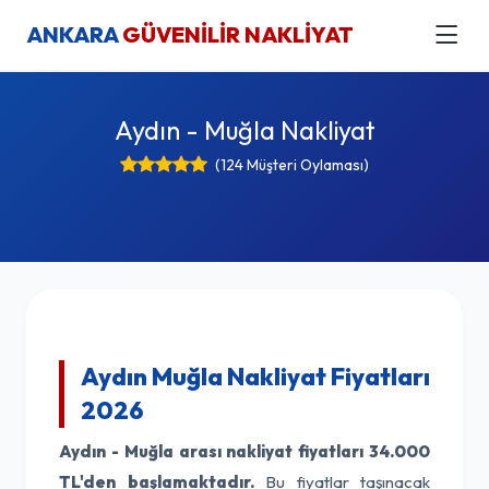
ANKARA
GÜVENİLİR NAKLİYAT
Aydın - Muğla Nakliyat
(124 Müşteri Oylaması)
Aydın Muğla Nakliyat Fiyatları
2026
Aydın - Muğla arası nakliyat fiyatları
34.000
TL'den başlamaktadır.
Bu fiyatlar taşınacak