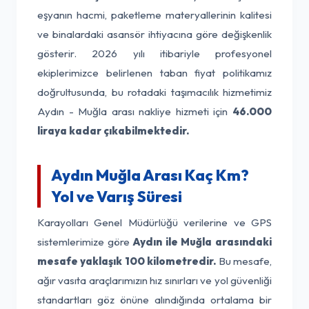
eşyanın hacmi, paketleme materyallerinin kalitesi
ve binalardaki asansör ihtiyacına göre değişkenlik
gösterir. 2026 yılı itibariyle profesyonel
ekiplerimizce belirlenen taban fiyat politikamız
doğrultusunda, bu rotadaki taşımacılık hizmetimiz
Aydın - Muğla arası nakliye hizmeti için
46.000
liraya kadar çıkabilmektedir.
Aydın Muğla Arası Kaç Km?
Yol ve Varış Süresi
Karayolları Genel Müdürlüğü verilerine ve GPS
sistemlerimize göre
Aydın ile Muğla arasındaki
mesafe yaklaşık 100 kilometredir.
Bu mesafe,
ağır vasıta araçlarımızın hız sınırları ve yol güvenliği
standartları göz önüne alındığında ortalama bir