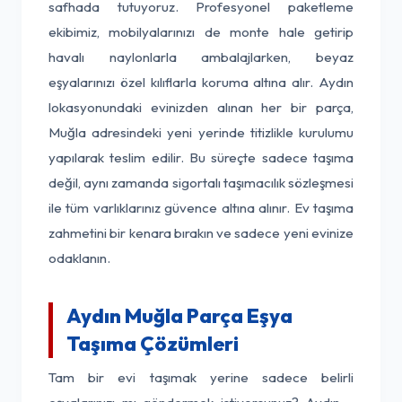
safhada tutuyoruz. Profesyonel paketleme
ekibimiz, mobilyalarınızı de monte hale getirip
havalı naylonlarla ambalajlarken, beyaz
eşyalarınızı özel kılıflarla koruma altına alır. Aydın
lokasyonundaki evinizden alınan her bir parça,
Muğla adresindeki yeni yerinde titizlikle kurulumu
yapılarak teslim edilir. Bu süreçte sadece taşıma
değil, aynı zamanda sigortalı taşımacılık sözleşmesi
ile tüm varlıklarınız güvence altına alınır. Ev taşıma
zahmetini bir kenara bırakın ve sadece yeni evinize
odaklanın.
Aydın Muğla Parça Eşya
Taşıma Çözümleri
Tam bir evi taşımak yerine sadece belirli