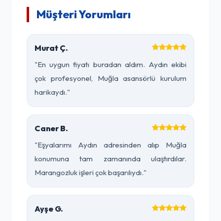
Müşteri Yorumları
Murat Ç.
"En uygun fiyatı buradan aldım. Aydın ekibi
çok profesyonel, Muğla asansörlü kurulum
harikaydı."
Caner B.
"Eşyalarımı Aydın adresinden alıp Muğla
konumuna tam zamanında ulaştırdılar.
Marangozluk işleri çok başarılıydı."
Ayşe G.