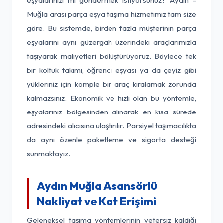
eşyalarınızı mı göndermek istiyorsunuz? Aydın -
Muğla arası parça eşya taşıma hizmetimiz tam size
göre. Bu sistemde, birden fazla müşterinin parça
eşyalarını aynı güzergah üzerindeki araçlarımızla
taşıyarak maliyetleri bölüştürüyoruz. Böylece tek
bir koltuk takımı, öğrenci eşyası ya da çeyiz gibi
yükleriniz için komple bir araç kiralamak zorunda
kalmazsınız. Ekonomik ve hızlı olan bu yöntemle,
eşyalarınız bölgesinden alınarak en kısa sürede
adresindeki alıcısına ulaştırılır. Parsiyel taşımacılıkta
da aynı özenle paketleme ve sigorta desteği
sunmaktayız.
Aydın Muğla Asansörlü
Nakliyat ve Kat Erişimi
Geleneksel taşıma yöntemlerinin yetersiz kaldığı