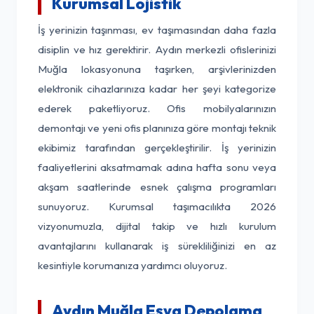
Kurumsal Lojistik
İş yerinizin taşınması, ev taşımasından daha fazla
disiplin ve hız gerektirir. Aydın merkezli ofislerinizi
Muğla lokasyonuna taşırken, arşivlerinizden
elektronik cihazlarınıza kadar her şeyi kategorize
ederek paketliyoruz. Ofis mobilyalarınızın
demontajı ve yeni ofis planınıza göre montajı teknik
ekibimiz tarafından gerçekleştirilir. İş yerinizin
faaliyetlerini aksatmamak adına hafta sonu veya
akşam saatlerinde esnek çalışma programları
sunuyoruz. Kurumsal taşımacılıkta 2026
vizyonumuzla, dijital takip ve hızlı kurulum
avantajlarını kullanarak iş sürekliliğinizi en az
kesintiyle korumanıza yardımcı oluyoruz.
Aydın Muğla Eşya Depolama