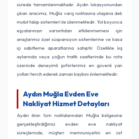
sürede tamamlanmaktadır. Aydın lokasyonundan
çıkan aracımız, Muğla varış noktasına ulaşana dek
mobil takip sistemleri ile izlenmektedir. Yol boyunca
eşyalarınızın sarsıntıdan etkilenmemesi için
araçlarımız özel süspansiyon sistemlerine ve kasa
içi sabitleme aparatlarına sahiptir. Özellikle kış
aylarında veya yoğun trafik saatlerinde bu rota
üzerinde deneyimli şoförlerimiz en güvenli yan
yolları tercih ederek zaman kaybını önlemektedir.
Aydın Muğla Evden Eve
Nakliyat Hizmet Detayları
Aydın ilinin tüm noktalarından Muğla bölgesine
gerçekleştirdiğimiz evden eve nakliyat
süreçlerinde, müşteri memnuniyetini en üst