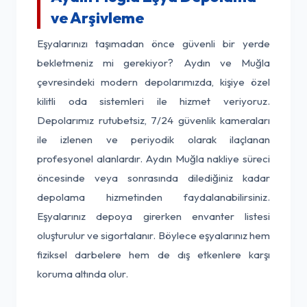
ve Arşivleme
Eşyalarınızı taşımadan önce güvenli bir yerde
bekletmeniz mi gerekiyor? Aydın ve Muğla
çevresindeki modern depolarımızda, kişiye özel
kilitli oda sistemleri ile hizmet veriyoruz.
Depolarımız rutubetsiz, 7/24 güvenlik kameraları
ile izlenen ve periyodik olarak ilaçlanan
profesyonel alanlardır. Aydın Muğla nakliye süreci
öncesinde veya sonrasında dilediğiniz kadar
depolama hizmetinden faydalanabilirsiniz.
Eşyalarınız depoya girerken envanter listesi
oluşturulur ve sigortalanır. Böylece eşyalarınız hem
fiziksel darbelere hem de dış etkenlere karşı
koruma altında olur.