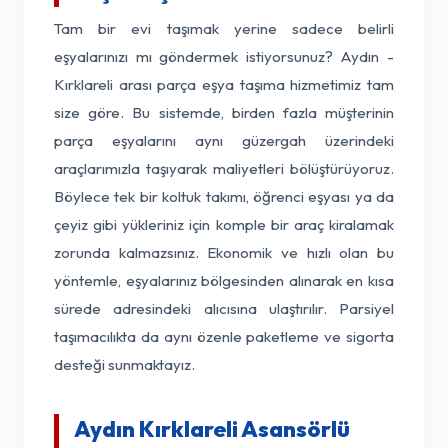
Tam bir evi taşımak yerine sadece belirli
eşyalarınızı mı göndermek istiyorsunuz? Aydın -
Kırklareli arası parça eşya taşıma hizmetimiz tam
size göre. Bu sistemde, birden fazla müşterinin
parça eşyalarını aynı güzergah üzerindeki
araçlarımızla taşıyarak maliyetleri bölüştürüyoruz.
Böylece tek bir koltuk takımı, öğrenci eşyası ya da
çeyiz gibi yükleriniz için komple bir araç kiralamak
zorunda kalmazsınız. Ekonomik ve hızlı olan bu
yöntemle, eşyalarınız bölgesinden alınarak en kısa
sürede adresindeki alıcısına ulaştırılır. Parsiyel
taşımacılıkta da aynı özenle paketleme ve sigorta
desteği sunmaktayız.
Aydın Kırklareli Asansörlü