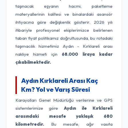
taşınacak eşyanın hacmi, paketleme
materyallerinin kalitesi ve binalardaki asansör
ihtiyacına göre değişkenlik gösterir. 2026 yılı
itibariyle profesyonel ekiplerimizce belirlenen
taban fiyat politikamız doğrultusunda, bu rotadaki
taşımacılık hizmetimiz Aydın - Kırklareli arası
nakliye hizmeti için
68.000 liraya kadar
çıkabilmektedir.
Aydın Kırklareli Arası Kaç
Km? Yol ve Varış Süresi
Karayolları Genel Müdürlüğü verilerine ve GPS
sistemlerimize göre
Aydın ile Kırklareli
arasındaki mesafe yaklaşık 680
kilometredir.
Bu mesafe, ağır vasıta