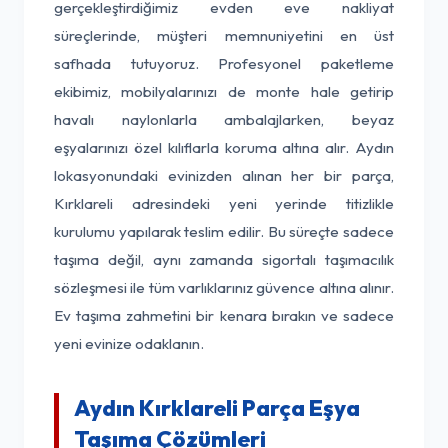
gerçekleştirdiğimiz evden eve nakliyat
süreçlerinde, müşteri memnuniyetini en üst
safhada tutuyoruz. Profesyonel paketleme
ekibimiz, mobilyalarınızı de monte hale getirip
havalı naylonlarla ambalajlarken, beyaz
eşyalarınızı özel kılıflarla koruma altına alır. Aydın
lokasyonundaki evinizden alınan her bir parça,
Kırklareli adresindeki yeni yerinde titizlikle
kurulumu yapılarak teslim edilir. Bu süreçte sadece
taşıma değil, aynı zamanda sigortalı taşımacılık
sözleşmesi ile tüm varlıklarınız güvence altına alınır.
Ev taşıma zahmetini bir kenara bırakın ve sadece
yeni evinize odaklanın.
Aydın Kırklareli Parça Eşya
Taşıma Çözümleri