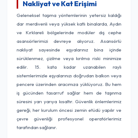
Nakliyat ve Kat Erişimi
Geleneksel taşıma yöntemlerinin yetersiz kaldığı
dar merdivenli veya yüksek katlı binalarda, Aydın
ve Kırklareli bölgelerinde modüler dış cephe
asansörlerimizi devreye alıyoruz. Asansörlü
nakliyat sayesinde eşyalarınız bina içinde
sürüklenmez, çizilme veya kırılma riski minimize
edilir. 15. kata kadar uzanabilen raylı
sistemlerimizle eşyalarınızı doğrudan balkon veya
pencere üzerinden aracımıza yüklüyoruz. Bu hem
iş gücünden tasarruf sağlar hem de taşınma
süresini yarı yarıya kısaltır. Güvenlik önlemlerimiz
gereği, her kurulum öncesi zemin etüdü yapılır ve
çevre güvenliği profesyonel operatörlerimiz
tarafından sağlanır.