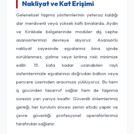
Nakliyat ve Kat Erişimi
Geleneksel taşıma yöntemlerinin yetersiz kaldığı
dar merdivenli veya yüksek katlı binalarda, Aydın
ve Kırıkkale bölgelerinde modüler dış cephe
asansörlerimizi devreye alıyoruz. Asansörlü
nakliyat sayesinde eşyalarınız bina içinde
sürüklenmez, çizilme veya kırılma riski minimize
edilir. 15. kata kadar uzanabilen raylı
sistemlerimizle eşyalarınızı doğrudan balkon veya
pencere üzerinden aracımıza yüklüyoruz. Bu hem
iş gücünden tasarruf sağlar hem de taşınma
süresini yarı yarıya kısaltır. Güvenlik önlemlerimiz
gereği, her kurulum öncesi zemin etüdü yapılır ve
çevre güvenliği profesyonel operatörlerimiz
tarafından sağlanır.