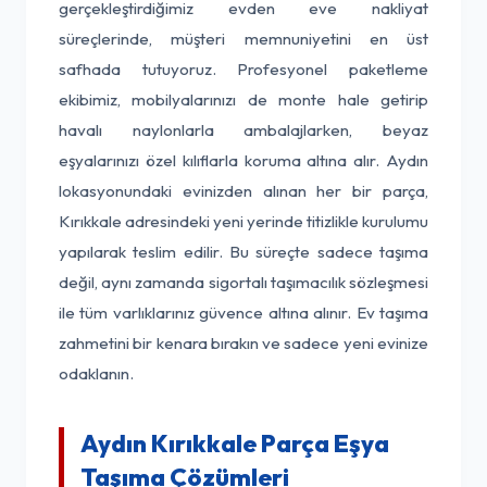
gerçekleştirdiğimiz evden eve nakliyat
süreçlerinde, müşteri memnuniyetini en üst
safhada tutuyoruz. Profesyonel paketleme
ekibimiz, mobilyalarınızı de monte hale getirip
havalı naylonlarla ambalajlarken, beyaz
eşyalarınızı özel kılıflarla koruma altına alır. Aydın
lokasyonundaki evinizden alınan her bir parça,
Kırıkkale adresindeki yeni yerinde titizlikle kurulumu
yapılarak teslim edilir. Bu süreçte sadece taşıma
değil, aynı zamanda sigortalı taşımacılık sözleşmesi
ile tüm varlıklarınız güvence altına alınır. Ev taşıma
zahmetini bir kenara bırakın ve sadece yeni evinize
odaklanın.
Aydın Kırıkkale Parça Eşya
Taşıma Çözümleri