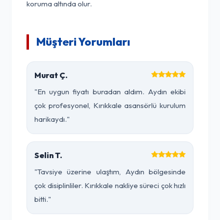
koruma altında olur.
Müşteri Yorumları
Murat Ç.
"En uygun fiyatı buradan aldım. Aydın ekibi
çok profesyonel, Kırıkkale asansörlü kurulum
harikaydı."
Selin T.
"Tavsiye üzerine ulaştım, Aydın bölgesinde
çok disiplinliler. Kırıkkale nakliye süreci çok hızlı
bitti."