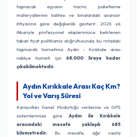
taşınacak eşyanın hacmi, paketleme
materyallerinin kalitesi ve binalardaki asansör
ihtiyacına göre değişkenlik gösterir. 2026 yılı
itibariyle profesyonel ekiplerimizce belirlenen
taban fiyat politikamız doğrultusunda, bu rotadaki
taşımacılık hizmetimiz Aydın - Kırıkkale arası
nakliye hizmeti için
68.000 liraya kadar
çıkabilmektedir.
Aydın Kırıkkale Arası Kaç Km?
Yol ve Varış Süresi
Karayolları Genel Müdürlüğü verilerine ve GPS
sistemlerimize göre
Aydın ile Kırıkkale
arasındaki mesafe yaklaşık 685
kilometredir.
Bu mesafe, ağır vasıta