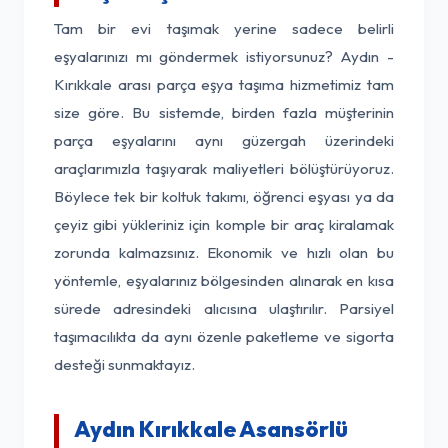
Tam bir evi taşımak yerine sadece belirli
eşyalarınızı mı göndermek istiyorsunuz? Aydın -
Kırıkkale arası parça eşya taşıma hizmetimiz tam
size göre. Bu sistemde, birden fazla müşterinin
parça eşyalarını aynı güzergah üzerindeki
araçlarımızla taşıyarak maliyetleri bölüştürüyoruz.
Böylece tek bir koltuk takımı, öğrenci eşyası ya da
çeyiz gibi yükleriniz için komple bir araç kiralamak
zorunda kalmazsınız. Ekonomik ve hızlı olan bu
yöntemle, eşyalarınız bölgesinden alınarak en kısa
sürede adresindeki alıcısına ulaştırılır. Parsiyel
taşımacılıkta da aynı özenle paketleme ve sigorta
desteği sunmaktayız.
Aydın Kırıkkale Asansörlü