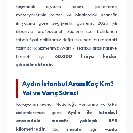
taşınacak eşyanın hacmi, paketleme
materyallerinin kalitesi ve binalardaki asansör
ihtiyacına göre değişkenlik gösterir. 2026 yılı
itibariyle profesyonel ekiplerimizce belirlenen
taban fiyat politikamız doğrultusunda, bu rotadaki
taşımacılık hizmetimiz Aydın - İstanbul arası nakliye
hizmeti için
68.000 liraya kadar
çıkabilmektedir.
Aydın İstanbul Arası Kaç Km?
Yol ve Varış Süresi
Karayolları Genel Müdürlüğü verilerine ve GPS
sistemlerimize göre
Aydın ile İstanbul
arasındaki mesafe yaklaşık 595
kilometredir.
Bu mesafe, ağır vasıta