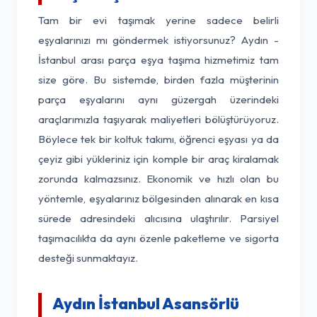
Tam bir evi taşımak yerine sadece belirli
eşyalarınızı mı göndermek istiyorsunuz? Aydın -
İstanbul arası parça eşya taşıma hizmetimiz tam
size göre. Bu sistemde, birden fazla müşterinin
parça eşyalarını aynı güzergah üzerindeki
araçlarımızla taşıyarak maliyetleri bölüştürüyoruz.
Böylece tek bir koltuk takımı, öğrenci eşyası ya da
çeyiz gibi yükleriniz için komple bir araç kiralamak
zorunda kalmazsınız. Ekonomik ve hızlı olan bu
yöntemle, eşyalarınız bölgesinden alınarak en kısa
sürede adresindeki alıcısına ulaştırılır. Parsiyel
taşımacılıkta da aynı özenle paketleme ve sigorta
desteği sunmaktayız.
Aydın İstanbul Asansörlü