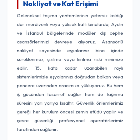
Nakliyat ve Kat Erişimi
Geleneksel taşıma yöntemlerinin yetersiz kaldığı
dar merdivenli veya yüksek katlı binalarda, Aydın
ve İstanbul bölgelerinde modüler dış cephe
asansörlerimizi devreye alıyoruz. Asansörlü
nakliyat sayesinde eşyalarınız bina içinde
sürüklenmez, çizilme veya kırılma riski minimize
edilir. 15. kata kadar uzanabilen raylı
sistemlerimizle eşyalarınızı doğrudan balkon veya
pencere üzerinden aracımıza yüklüyoruz. Bu hem
iş gücünden tasarruf sağlar hem de taşınma
süresini yarı yarıya kısaltır. Güvenlik önlemlerimiz
gereği, her kurulum öncesi zemin etüdü yapılır ve
çevre güvenliği profesyonel operatörlerimiz
tarafından sağlanır.