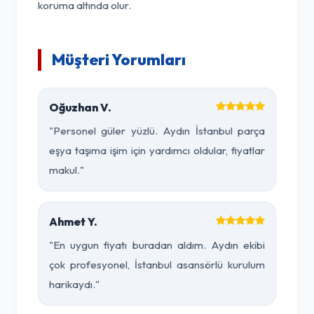
koruma altında olur.
Müşteri Yorumları
Oğuzhan V.
"Personel güler yüzlü. Aydın İstanbul parça
eşya taşıma işim için yardımcı oldular, fiyatlar
makul."
Ahmet Y.
"En uygun fiyatı buradan aldım. Aydın ekibi
çok profesyonel, İstanbul asansörlü kurulum
harikaydı."