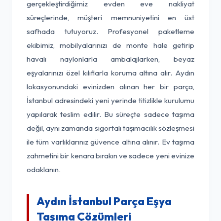
gerçekleştirdiğimiz evden eve nakliyat
süreçlerinde, müşteri memnuniyetini en üst
safhada tutuyoruz. Profesyonel paketleme
ekibimiz, mobilyalarınızı de monte hale getirip
havalı naylonlarla ambalajlarken, beyaz
eşyalarınızı özel kılıflarla koruma altına alır. Aydın
lokasyonundaki evinizden alınan her bir parça,
İstanbul adresindeki yeni yerinde titizlikle kurulumu
yapılarak teslim edilir. Bu süreçte sadece taşıma
değil, aynı zamanda sigortalı taşımacılık sözleşmesi
ile tüm varlıklarınız güvence altına alınır. Ev taşıma
zahmetini bir kenara bırakın ve sadece yeni evinize
odaklanın.
Aydın İstanbul Parça Eşya
Taşıma Çözümleri