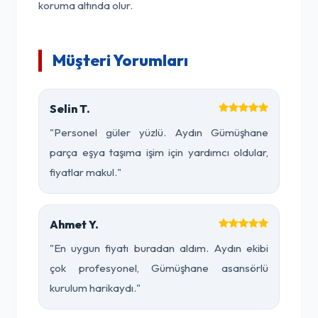
koruma altında olur.
Müşteri Yorumları
Selin T.
"Personel güler yüzlü. Aydın Gümüşhane
parça eşya taşıma işim için yardımcı oldular,
fiyatlar makul."
Ahmet Y.
"En uygun fiyatı buradan aldım. Aydın ekibi
çok profesyonel, Gümüşhane asansörlü
kurulum harikaydı."