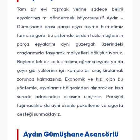
Tam bir evi taşımak yerine sadece belirli
eşyalarınızı mı göndermek istiyorsunuz? Aydın -
Gümüşhane arası parça eşya taşıma hizmetimiz
tam size göre. Bu sistemde, birden fazla müşterinin
parça eşyalarını aynı güzergah üzerindeki
araçlarımızla taşıyarak maliyetleri bölüştürüyoruz.
Böylece tek bir koltuk takımı, öğrenci eşyası ya da
çeyiz gibi yükleriniz için komple bir araç kiralamak
zorunda kalmazsınız. Ekonomik ve hızlı olan bu
yöntemle, eşyalarınız bölgesinden alınarak en kısa
sürede adresindeki alıcısına ulaştırılır. Parsiyel
taşımacılıkta da aynı özenle paketleme ve sigorta
desteği sunmaktayız.
Aydın Gümüşhane Asansörlü