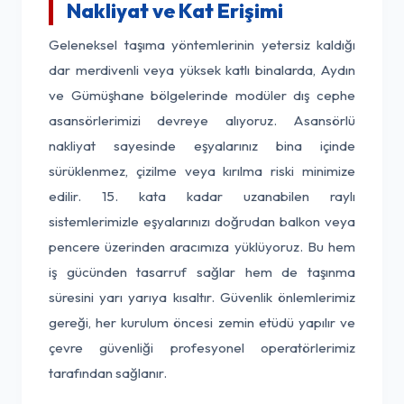
Nakliyat ve Kat Erişimi
Geleneksel taşıma yöntemlerinin yetersiz kaldığı
dar merdivenli veya yüksek katlı binalarda, Aydın
ve Gümüşhane bölgelerinde modüler dış cephe
asansörlerimizi devreye alıyoruz. Asansörlü
nakliyat sayesinde eşyalarınız bina içinde
sürüklenmez, çizilme veya kırılma riski minimize
edilir. 15. kata kadar uzanabilen raylı
sistemlerimizle eşyalarınızı doğrudan balkon veya
pencere üzerinden aracımıza yüklüyoruz. Bu hem
iş gücünden tasarruf sağlar hem de taşınma
süresini yarı yarıya kısaltır. Güvenlik önlemlerimiz
gereği, her kurulum öncesi zemin etüdü yapılır ve
çevre güvenliği profesyonel operatörlerimiz
tarafından sağlanır.