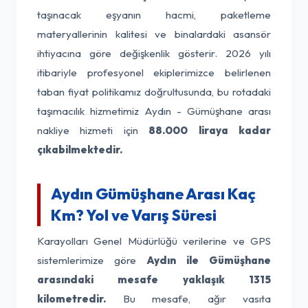
taşınacak eşyanın hacmi, paketleme
materyallerinin kalitesi ve binalardaki asansör
ihtiyacına göre değişkenlik gösterir. 2026 yılı
itibariyle profesyonel ekiplerimizce belirlenen
taban fiyat politikamız doğrultusunda, bu rotadaki
taşımacılık hizmetimiz Aydın - Gümüşhane arası
nakliye hizmeti için
88.000 liraya kadar
çıkabilmektedir.
Aydın Gümüşhane Arası Kaç
Km? Yol ve Varış Süresi
Karayolları Genel Müdürlüğü verilerine ve GPS
sistemlerimize göre
Aydın ile Gümüşhane
arasındaki mesafe yaklaşık 1315
kilometredir.
Bu mesafe, ağır vasıta