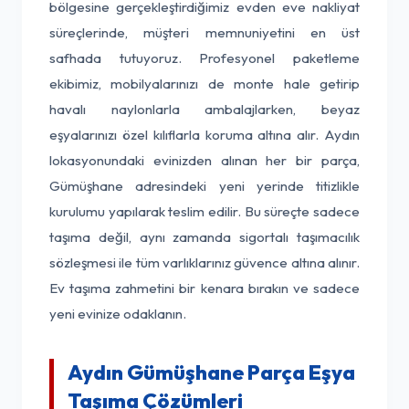
bölgesine gerçekleştirdiğimiz evden eve nakliyat
süreçlerinde, müşteri memnuniyetini en üst
safhada tutuyoruz. Profesyonel paketleme
ekibimiz, mobilyalarınızı de monte hale getirip
havalı naylonlarla ambalajlarken, beyaz
eşyalarınızı özel kılıflarla koruma altına alır. Aydın
lokasyonundaki evinizden alınan her bir parça,
Gümüşhane adresindeki yeni yerinde titizlikle
kurulumu yapılarak teslim edilir. Bu süreçte sadece
taşıma değil, aynı zamanda sigortalı taşımacılık
sözleşmesi ile tüm varlıklarınız güvence altına alınır.
Ev taşıma zahmetini bir kenara bırakın ve sadece
yeni evinize odaklanın.
Aydın Gümüşhane Parça Eşya
Taşıma Çözümleri