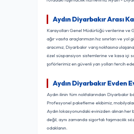
Aydın Diyarbakır Arası Ka
Karayolları Genel Müdürlüğü verilerine ve 
ağır vasıta araçlarımızın hız sınırları ve 
aracımız, Diyarbakır varış noktasına ulaşana
özel süspansiyon sistemlerine ve kasa içi s
şoförlerimiz en güvenli yan yolları tercih e
Aydın Diyarbakır Evden E
Aydın ilinin tüm noktalarından Diyarbakır b
Profesyonel paketleme ekibimiz, mobilyaların
Aydın lokasyonundaki evinizden alınan her bi
değil, aynı zamanda sigortalı taşımacılık sö
odaklanın.