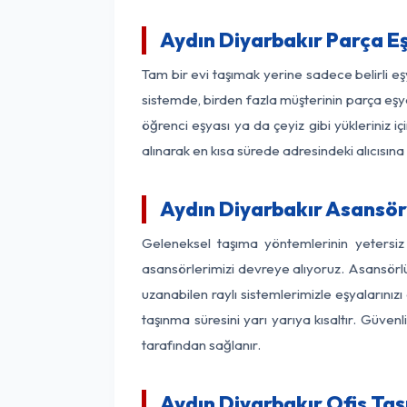
Aydın Diyarbakır Parça E
Tam bir evi taşımak yerine sadece belirli e
sistemde, birden fazla müşterinin parça eşya
öğrenci eşyası ya da çeyiz gibi yükleriniz 
alınarak en kısa sürede adresindeki alıcısına
Aydın Diyarbakır Asansörl
Geleneksel taşıma yöntemlerinin yetersiz
asansörlerimizi devreye alıyoruz. Asansörlü 
uzanabilen raylı sistemlerimizle eşyaları
taşınma süresini yarı yarıya kısaltır. Güve
tarafından sağlanır.
Aydın Diyarbakır Ofis Taş