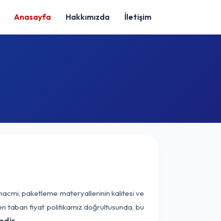
Anasayfa
Hakkımızda
İletişim
hacmi, paketleme materyallerinin kalitesi ve
nen taban fiyat politikamız doğrultusunda, bu
edir.