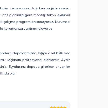
rbakır lokasyonuna taşırken, arşivlerinizden
 ofis planınıza göre montajı teknik ekibimiz
snek çalışma programları sunuyoruz. Kurumsal
ntiyle korumanıza yardımcı oluyoruz.
dern depolarımızda, kişiye özel kilitli oda
arak ilaçlanan profesyonel alanlardır. Aydın
iniz. Eşyalarınız depoya girerken envanter
tında olur.