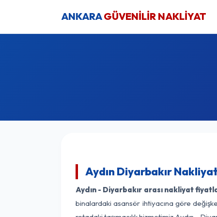
ANKARA
GÜVENİLİR NAKLİYAT
Aydın Diyarbakır Nakliyat
Aydın - Diyarbakır arası nakliyat fiyatl
binalardaki asansör ihtiyacına göre değişken
rotadaki taşımacılık hizmetimiz Aydın - Diyar