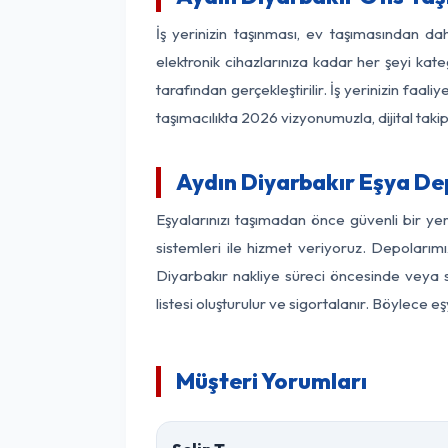
İş yerinizin taşınması, ev taşımasından dah
elektronik cihazlarınıza kadar her şeyi kat
tarafından gerçekleştirilir. İş yerinizin f
taşımacılıkta 2026 vizyonumuzla, dijital takip
Aydın Diyarbakır Eşya D
Eşyalarınızı taşımadan önce güvenli bir ye
sistemleri ile hizmet veriyoruz. Depolarımı
Diyarbakır nakliye süreci öncesinde veya 
listesi oluşturulur ve sigortalanır. Böylece 
Müşteri Yorumları